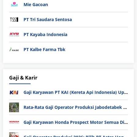
Mie Gacoan
PT Tri Saudara Sentosa
PT Kayaba Indonesia
PT Kalbe Farma Tbk
Gaji & Karir
Gaji Karyawan PT KAI (Kereta Api Indonesia) Update 2025
Rata-Rata Gaji Operator Produksi Jabodetabek 2025: Bedah Tuntas UMK, Lemburan, dan Realita Hidup Buruh
Gaji Karyawan Honda Prospect Motor Semua Divisi