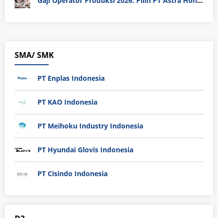
Gaji Operator Produksi 2026: Pilih PT Astra Honda Motor (AHM) atau Manufaktur di Jepang?
SMA/ SMK
PT Enplas Indonesia
PT KAO Indonesia
PT Meihoku Industry Indonesia
PT Hyundai Glovis Indonesia
PT Cisindo Indonesia