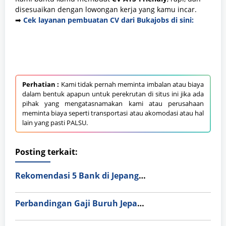
disesuaikan dengan lowongan kerja yang kamu incar.
➡
Cek layanan pembuatan CV dari Bukajobs di sini:
Perhatian :
Kami tidak pernah meminta imbalan atau biaya
dalam bentuk apapun untuk perekrutan di situs ini jika ada
pihak yang mengatasnamakan kami atau perusahaan
meminta biaya seperti transportasi atau akomodasi atau hal
lain yang pasti PALSU.
Posting terkait:
Rekomendasi 5 Bank di Jepang Paling Ramah Orang Asing: Mudah, Cepat, dan Anti-Ribet!
Perbandingan Gaji Buruh Jepang vs Korea Selatan 2026: Mana yang Lebih Menguntungkan?