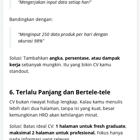
“Mengerjakan input data setiap hari”
Bandingkan dengan:
“Menginput 250 data produk per hari dengan
akurasi 98%”
Solusi:
Tambahkan
angka, persentase, atau dampak
kerja
sebanyak mungkin. Itu yang bikin CV kamu
standout.
6.
Terlalu Panjang dan Bertele-tele
CV bukan riwayat hidup lengkap. Kalau kamu menulis
lebih dari dua halaman, tanpa isi yang kuat, besar
kemungkinan HRD akan kehilangan minat.
Solusi:
Batas ideal CV:
1 halaman untuk fresh graduate
,
maksimal 2 halaman untuk profesional.
Fokus hanya
pada informasi yang relevan.