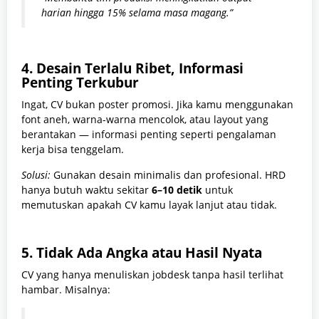
harian hingga 15% selama masa magang.”
4.
Desain Terlalu Ribet, Informasi
Penting Terkubur
Ingat, CV bukan poster promosi. Jika kamu menggunakan
font aneh, warna-warna mencolok, atau layout yang
berantakan — informasi penting seperti pengalaman
kerja bisa tenggelam.
Solusi:
Gunakan desain minimalis dan profesional. HRD
hanya butuh waktu sekitar
6–10 detik
untuk
memutuskan apakah CV kamu layak lanjut atau tidak.
5.
Tidak Ada Angka atau Hasil Nyata
CV yang hanya menuliskan jobdesk tanpa hasil terlihat
hambar. Misalnya: