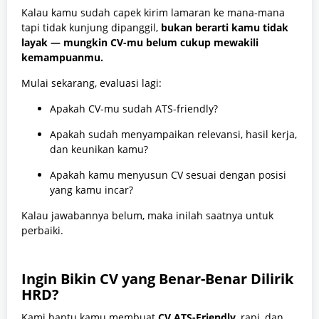
Kalau kamu sudah capek kirim lamaran ke mana-mana
tapi tidak kunjung dipanggil,
bukan berarti kamu tidak
layak — mungkin CV-mu belum cukup mewakili
kemampuanmu.
Mulai sekarang, evaluasi lagi:
Apakah CV-mu sudah ATS-friendly?
Apakah sudah menyampaikan relevansi, hasil kerja,
dan keunikan kamu?
Apakah kamu menyusun CV sesuai dengan posisi
yang kamu incar?
Kalau jawabannya belum, maka inilah saatnya untuk
perbaiki.
Ingin Bikin CV yang Benar-Benar Dilirik
HRD?
Kami bantu kamu membuat
CV ATS-Friendly
, rapi, dan