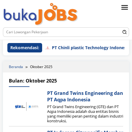
Loncat
ke
konten
Rekomendasi:
PT Chinli plastic Technology Indonesia
Beranda
Oktober 2025
Bulan:
Oktober 2025
PT Grand Twins Engineering dan
PT Aqpa Indonesia
PT Grand Twins Engineering (GTE) dan PT
Aqpa Indonesia adalah dua entitas bisnis
yang memiliki peran penting dalam industri
konstruksi,