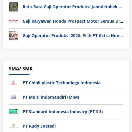
Rata-Rata Gaji Operator Produksi Jabodetabek 2025: Bedah Tuntas UMK, Lemburan, dan Realita Hidup Buruh
Gaji Karyawan Honda Prospect Motor Semua Divisi
Gaji Operator Produksi 2026: Pilih PT Astra Honda Motor (AHM) atau Manufaktur di Jepang?
SMA/ SMK
PT Chinli plastic Technology Indonesia
PT Multi Indomandiri (MIM)
PT Standard Indonesia Industry (PT SII)
PT Rudy Soetadi