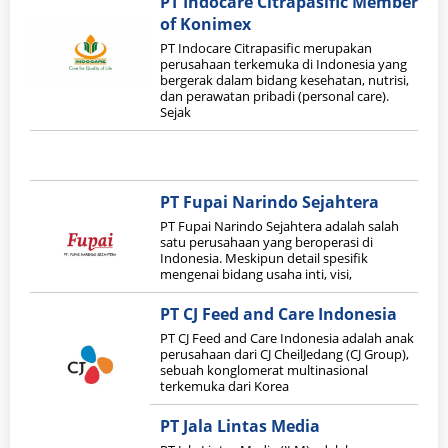
PT Indocare Citrapasific Member
of Konimex
PT Indocare Citrapasific merupakan
perusahaan terkemuka di Indonesia yang
bergerak dalam bidang kesehatan, nutrisi,
dan perawatan pribadi (personal care).
Sejak
PT Fupai Narindo Sejahtera
PT Fupai Narindo Sejahtera adalah salah
satu perusahaan yang beroperasi di
Indonesia. Meskipun detail spesifik
mengenai bidang usaha inti, visi,
PT CJ Feed and Care Indonesia
PT CJ Feed and Care Indonesia adalah anak
perusahaan dari CJ CheilJedang (CJ Group),
sebuah konglomerat multinasional
terkemuka dari Korea
PT Jala Lintas Media