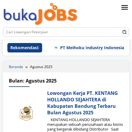
Loncat
ke
konten
Rekomendasi:
PT Meihoku Industry Indonesia
Beranda
Agustus 2025
Bulan:
Agustus 2025
Lowongan Kerja PT. KENTANG
HOLLANDO SEJAHTERA di
Kabupaten Bandung Terbaru
Bulan Agustus 2025
KENTANG HOLLANDO SEJAHTERA
merupakan sebuah perusahaan atau bisnis
yang bergerak dibidang Distributor Saat