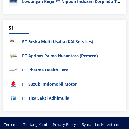
Lowongan Kerja PT Nippon Indosari Corpindo Tbk. Bulan Agustus 2026
S1
PT Reska Multi Usaha (KAI Services)
PT Agrinas Palma Nusantara (Persero)
PT Pharma Health Care
PT Suzuki Indomobil Motor
PT Tiga Sakti Adhimulia
Terbaru
Tentang Kami
Privacy Policy
Syarat dan Ketentuan