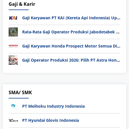
Gaji & Karir
Gaji Karyawan PT KAI (Kereta Api Indonesia) Update 2025
Rata-Rata Gaji Operator Produksi Jabodetabek 2025: Bedah Tuntas UMK, Lemburan, dan Realita Hidup Buruh
Gaji Karyawan Honda Prospect Motor Semua Divisi
Gaji Operator Produksi 2026: Pilih PT Astra Honda Motor (AHM) atau Manufaktur di Jepang?
SMA/ SMK
PT Meihoku Industry Indonesia
PT Hyundai Glovis Indonesia