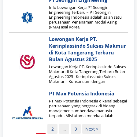
PT Seongjin Engineering
Info Lowongan Kerja PT Seongjin
Engineering Terbaru – PT Seongjin
Engineering Indonesia adalah salah satu
perusahaan Penanaman Modal Asing
(PMA) asal Korea,
Lowongan Kerja PT.
Kerinplassindo Sukses Makmur
di Kota Tangerang Terbaru
Bulan Agustus 2025
Lowongan Kerja PT. Kerinplassindo Sukses
Makmur di Kota Tangerang Terbaru Bulan
Agustus 2025 Kerinplassindo Sukses
Makmur – Konsorsium dengan
PT Max Potensia Indonesia
PT Max Potensia Indonesia dikenal sebagai
perusahaan yang bergerak di bidang
manajemen sumber daya manusia
terpadu. Misi utama mereka adalah
Paginasi
1
2
…
9
Next »
pos