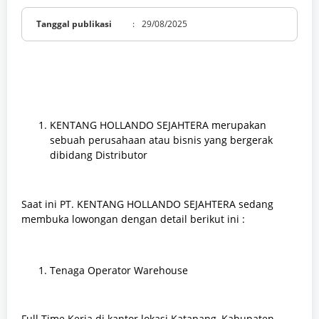
Tanggal publikasi
:
29/08/2025
KENTANG HOLLANDO SEJAHTERA merupakan
sebuah perusahaan atau bisnis yang bergerak
dibidang Distributor
Saat ini PT. KENTANG HOLLANDO SEJAHTERA sedang
membuka lowongan dengan detail berikut ini :
Tenaga Operator Warehouse
Full Time Kerja di kantor lokasi Katapang, Kabupaten