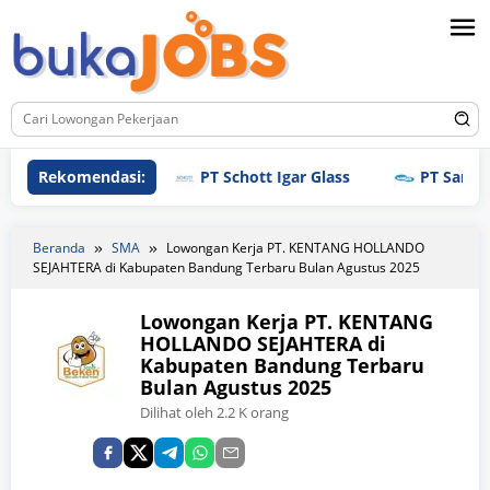
Loncat
ke
konten
Rekomendasi:
PT Schott Igar Glass
PT Samjin Br
Beranda
SMA
Lowongan Kerja PT. KENTANG HOLLANDO
SEJAHTERA di Kabupaten Bandung Terbaru Bulan Agustus 2025
Lowongan Kerja PT. KENTANG
HOLLANDO SEJAHTERA di
Kabupaten Bandung Terbaru
Bulan Agustus 2025
Dilihat oleh 2.2 K orang