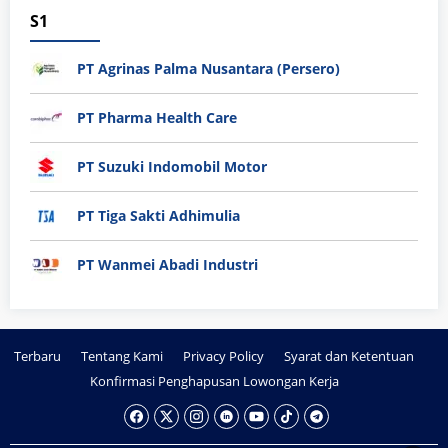
S1
PT Agrinas Palma Nusantara (Persero)
PT Pharma Health Care
PT Suzuki Indomobil Motor
PT Tiga Sakti Adhimulia
PT Wanmei Abadi Industri
Terbaru
Tentang Kami
Privacy Policy
Syarat dan Ketentuan
Konfirmasi Penghapusan Lowongan Kerja