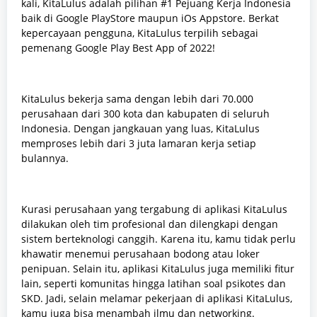
kali, KitaLulus adalah pilihan #1 Pejuang Kerja Indonesia
baik di Google PlayStore maupun iOs Appstore. Berkat
kepercayaan pengguna, KitaLulus terpilih sebagai
pemenang Google Play Best App of 2022!
KitaLulus bekerja sama dengan lebih dari 70.000
perusahaan dari 300 kota dan kabupaten di seluruh
Indonesia. Dengan jangkauan yang luas, KitaLulus
memproses lebih dari 3 juta lamaran kerja setiap
bulannya.
Kurasi perusahaan yang tergabung di aplikasi KitaLulus
dilakukan oleh tim profesional dan dilengkapi dengan
sistem berteknologi canggih. Karena itu, kamu tidak perlu
khawatir menemui perusahaan bodong atau loker
penipuan. Selain itu, aplikasi KitaLulus juga memiliki fitur
lain, seperti komunitas hingga latihan soal psikotes dan
SKD. Jadi, selain melamar pekerjaan di aplikasi KitaLulus,
kamu juga bisa menambah ilmu dan networking.