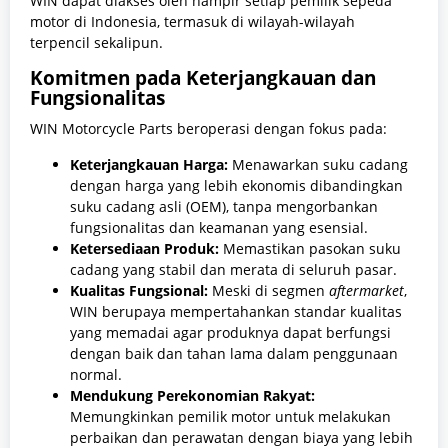
WIN dapat diakses oleh hampir setiap pemilik sepeda
motor di Indonesia, termasuk di wilayah-wilayah
terpencil sekalipun.
Komitmen pada Keterjangkauan dan
Fungsionalitas
WIN Motorcycle Parts beroperasi dengan fokus pada:
Keterjangkauan Harga:
Menawarkan suku cadang
dengan harga yang lebih ekonomis dibandingkan
suku cadang asli (OEM), tanpa mengorbankan
fungsionalitas dan keamanan yang esensial.
Ketersediaan Produk:
Memastikan pasokan suku
cadang yang stabil dan merata di seluruh pasar.
Kualitas Fungsional:
Meski di segmen
aftermarket
,
WIN berupaya mempertahankan standar kualitas
yang memadai agar produknya dapat berfungsi
dengan baik dan tahan lama dalam penggunaan
normal.
Mendukung Perekonomian Rakyat:
Memungkinkan pemilik motor untuk melakukan
perbaikan dan perawatan dengan biaya yang lebih