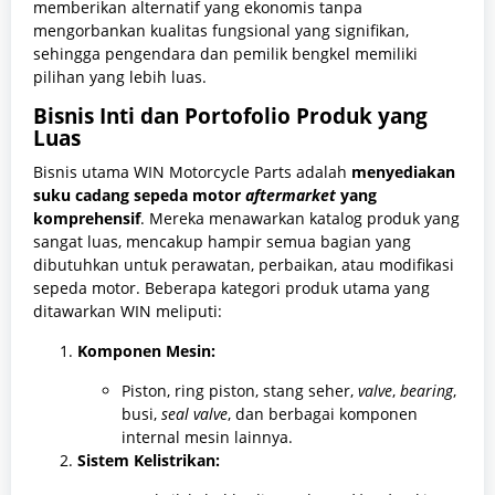
memberikan alternatif yang ekonomis tanpa
mengorbankan kualitas fungsional yang signifikan,
sehingga pengendara dan pemilik bengkel memiliki
pilihan yang lebih luas.
Bisnis Inti dan Portofolio Produk yang
Luas
Bisnis utama WIN Motorcycle Parts adalah
menyediakan
suku cadang sepeda motor
aftermarket
yang
komprehensif
. Mereka menawarkan katalog produk yang
sangat luas, mencakup hampir semua bagian yang
dibutuhkan untuk perawatan, perbaikan, atau modifikasi
sepeda motor. Beberapa kategori produk utama yang
ditawarkan WIN meliputi:
Komponen Mesin:
Piston, ring piston, stang seher,
valve
,
bearing
,
busi,
seal valve
, dan berbagai komponen
internal mesin lainnya.
Sistem Kelistrikan: