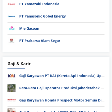
PT Yamazaki Indonesia
PT Panasonic Gobel Energy
Mie Gacoan
PT Prakarsa Alam Segar
Gaji & Karir
Gaji Karyawan PT KAI (Kereta Api Indonesia) Update 2025
Rata-Rata Gaji Operator Produksi Jabodetabek 2025: Bedah Tuntas UMK, Lemburan, dan Realita Hidup Buruh
Gaji Karyawan Honda Prospect Motor Semua Divisi