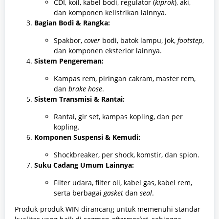
CDI, koil, kabel bodi, regulator (
kiprok
), aki,
dan komponen kelistrikan lainnya.
Bagian Bodi & Rangka:
Spakbor,
cover
bodi, batok lampu, jok,
footstep
,
dan komponen eksterior lainnya.
Sistem Pengereman:
Kampas rem, piringan cakram, master rem,
dan
brake hose
.
Sistem Transmisi & Rantai:
Rantai, gir set, kampas kopling, dan per
kopling.
Komponen Suspensi & Kemudi:
Shockbreaker, per shock, komstir, dan spion.
Suku Cadang Umum Lainnya:
Filter udara, filter oli, kabel gas, kabel rem,
serta berbagai
gasket
dan
seal
.
Produk-produk WIN dirancang untuk memenuhi standar