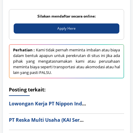
Silakan mendaftar secara online:
Apply Here
Perhatian :
Kami tidak pernah meminta imbalan atau biaya
dalam bentuk apapun untuk perekrutan di situs ini jika ada
pihak yang mengatasnamakan kami atau perusahaan
meminta biaya seperti transportasi atau akomodasi atau hal
lain yang pasti PALSU.
Posting terkait:
Lowongan Kerja PT Nippon Indosari Corpindo Tbk. Bulan Agustus 2026
PT Reska Multi Usaha (KAI Services)