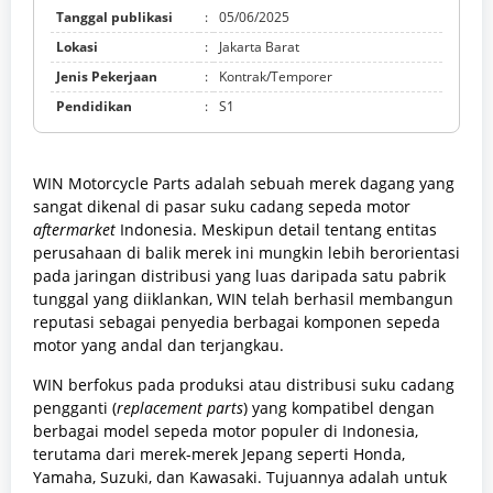
Tanggal publikasi
:
05/06/2025
Lokasi
:
Jakarta Barat
Jenis Pekerjaan
:
Kontrak/Temporer
Pendidikan
:
S1
WIN Motorcycle Parts adalah sebuah merek dagang yang
sangat dikenal di pasar suku cadang sepeda motor
aftermarket
Indonesia. Meskipun detail tentang entitas
perusahaan di balik merek ini mungkin lebih berorientasi
pada jaringan distribusi yang luas daripada satu pabrik
tunggal yang diiklankan, WIN telah berhasil membangun
reputasi sebagai penyedia berbagai komponen sepeda
motor yang andal dan terjangkau.
WIN berfokus pada produksi atau distribusi suku cadang
pengganti (
replacement parts
) yang kompatibel dengan
berbagai model sepeda motor populer di Indonesia,
terutama dari merek-merek Jepang seperti Honda,
Yamaha, Suzuki, dan Kawasaki. Tujuannya adalah untuk