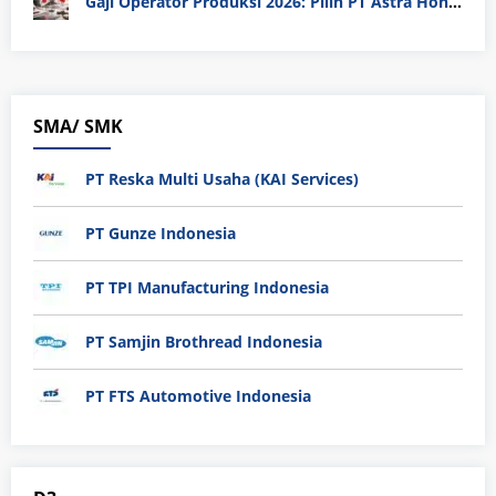
Gaji Operator Produksi 2026: Pilih PT Astra Honda Motor (AHM) atau Manufaktur di Jepang?
SMA/ SMK
PT Reska Multi Usaha (KAI Services)
PT Gunze Indonesia
PT TPI Manufacturing Indonesia
PT Samjin Brothread Indonesia
PT FTS Automotive Indonesia