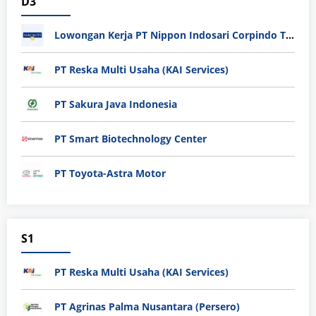
D3
Lowongan Kerja PT Nippon Indosari Corpindo Tbk. Bulan Agustus 2026
PT Reska Multi Usaha (KAI Services)
PT Sakura Java Indonesia
PT Smart Biotechnology Center
PT Toyota-Astra Motor
S1
PT Reska Multi Usaha (KAI Services)
PT Agrinas Palma Nusantara (Persero)