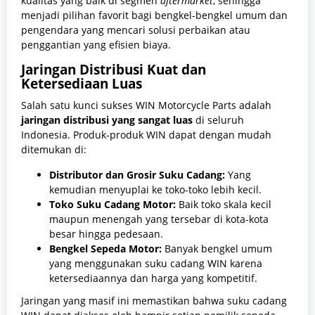
kualitas yang baik di segmen
aftermarket
, sehingga
menjadi pilihan favorit bagi bengkel-bengkel umum dan
pengendara yang mencari solusi perbaikan atau
penggantian yang efisien biaya.
Jaringan Distribusi Kuat dan
Ketersediaan Luas
Salah satu kunci sukses WIN Motorcycle Parts adalah
jaringan distribusi yang sangat luas
di seluruh
Indonesia. Produk-produk WIN dapat dengan mudah
ditemukan di:
Distributor dan Grosir Suku Cadang:
Yang
kemudian menyuplai ke toko-toko lebih kecil.
Toko Suku Cadang Motor:
Baik toko skala kecil
maupun menengah yang tersebar di kota-kota
besar hingga pedesaan.
Bengkel Sepeda Motor:
Banyak bengkel umum
yang menggunakan suku cadang WIN karena
ketersediaannya dan harga yang kompetitif.
Jaringan yang masif ini memastikan bahwa suku cadang