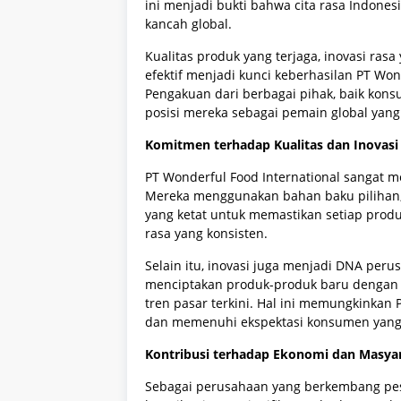
ini menjadi bukti bahwa cita rasa Indones
kancah global.
Kualitas produk yang terjaga, inovasi rasa
efektif menjadi kunci keberhasilan PT Wond
Pengakuan dari berbagai pihak, baik ko
posisi mereka sebagai pemain global yang
Komitmen terhadap Kualitas dan Inovasi
PT Wonderful Food International sangat me
Mereka menggunakan bahan baku pilihan,
yang ketat untuk memastikan setiap produ
rasa yang konsisten.
Selain itu, inovasi juga menjadi DNA per
menciptakan produk-produk baru dengan r
tren pasar terkini. Hal ini memungkinkan 
dan memenuhi ekspektasi konsumen yang
Kontribusi terhadap Ekonomi dan Masya
Sebagai perusahaan yang berkembang pesa