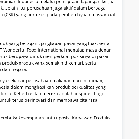
konomian Indonesia melalui penciptaan lapangan kerja,
. Selain itu, perusahaan juga aktif dalam berbagai
an (CSR) yang berfokus pada pemberdayaan masyarakat
oduk yang beragam, jangkauan pasar yang luas, serta
 PT Wonderful Food International menatap masa depan
erus berupaya untuk memperkuat posisinya di pasar
n produk-produk yang semakin digemari, serta
a dan negara.
hanya sekadar perusahaan makanan dan minuman,
onesia dalam menghasilkan produk berkualitas yang
unia. Keberhasilan mereka adalah inspirasi bagi
ntuk terus berinovasi dan membawa cita rasa
membuka kesempatan untuk posisi Karyawan Produksi.