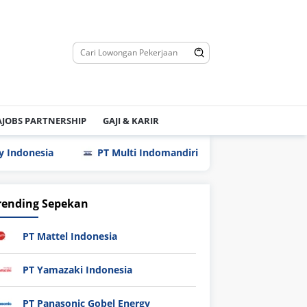
JOBS PARTNERSHIP
GAJI & KARIR
a
PT Multi Indomandiri (MIM)
PT Fuji Seat Indon
rending Sepekan
PT Mattel Indonesia
PT Yamazaki Indonesia
PT Panasonic Gobel Energy