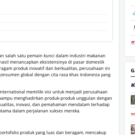
 salah satu pemain kunci dalam industri makanan
hasil menancapkan eksistensinya di pasar domestik
agam produk inovatif dan berkualitas, perusahaan ini
G
onsumen global dengan cita rasa khas Indonesia yang
International memiliki visi untuk menjadi perusahaan
ampu menghadirkan produk-produk unggulan dengan
 kualitas, inovasi, dan pemahaman mendalam terhadap
 utama dalam perjalanan sukses mereka.
 portofolio produk yang luas dan beragam, mencakup