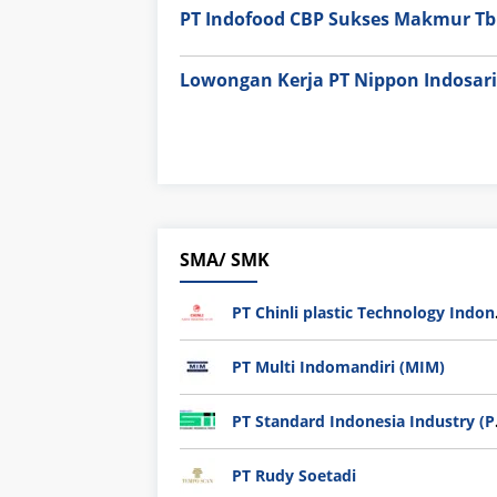
PT Indofood CBP Sukses Makmur Tbk
Lowongan Kerja PT Nippon Indosari
SMA/ SMK
PT Chi
PT Multi Indomandiri (MIM)
PT Sta
PT Rudy Soetadi