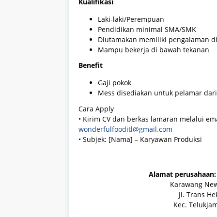
Kualifikasi
Laki-laki/Perempuan
Pendidikan minimal SMA/SMK
Diutamakan memiliki pengalaman d
Mampu bekerja di bawah tekanan
Benefit
Gaji pokok
Mess disediakan untuk pelamar dari
Cara Apply
• Kirim CV dan berkas lamaran melalui ema
wonderfulfooditl@gmail.com
• Subjek: [Nama] – Karyawan Produksi
Alamat perusahaan: 
Karawang New 
Jl. Trans H
Kec. Telukja