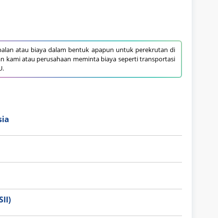
alan atau biaya dalam bentuk apapun untuk perekrutan di
an kami atau perusahaan meminta biaya seperti transportasi
U.
sia
II)