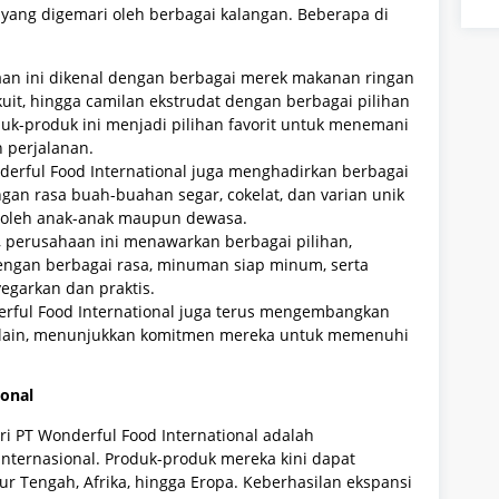
ang digemari oleh berbagai kalangan. Beberapa di
an ini dikenal dengan berbagai merek makanan ringan
skuit, hingga camilan ekstrudat dengan berbagai pilihan
duk-produk ini menjadi pilihan favorit untuk menemani
 perjalanan.
erful Food International juga menghadirkan berbagai
an rasa buah-buahan segar, cokelat, dan varian unik
i oleh anak-anak maupun dewasa.
 perusahaan ini menawarkan berbagai pilihan,
ngan berbagai rasa, minuman siap minum, serta
garkan dan praktis.
rful Food International juga terus mengembangkan
n lain, menunjukkan komitmen mereka untuk memenuhi
ional
 PT Wonderful Food International adalah
ternasional. Produk-produk mereka kini dapat
ur Tengah, Afrika, hingga Eropa. Keberhasilan ekspansi