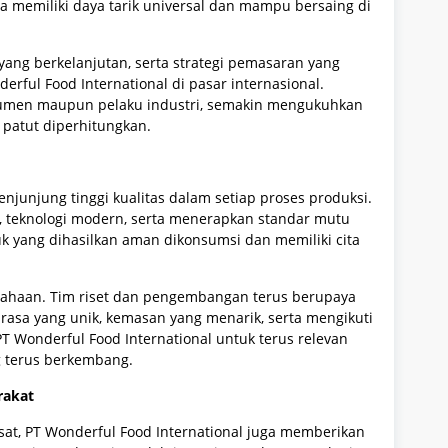
ia memiliki daya tarik universal dan mampu bersaing di
 yang berkelanjutan, serta strategi pemasaran yang
erful Food International di pasar internasional.
nsumen maupun pelaku industri, semakin mengukuhkan
 patut diperhitungkan.
njunjung tinggi kualitas dalam setiap proses produksi.
 teknologi modern, serta menerapkan standar mutu
k yang dihasilkan aman dikonsumsi dan memiliki cita
usahaan. Tim riset dan pengembangan terus berupaya
asa yang unik, kemasan yang menarik, serta mengikuti
PT Wonderful Food International untuk terus relevan
 terus berkembang.
rakat
t, PT Wonderful Food International juga memberikan