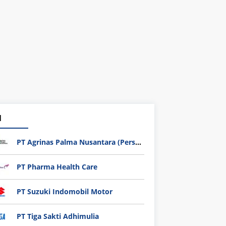
1
PT Agrinas Palma Nusantara (Persero)
PT Pharma Health Care
PT Suzuki Indomobil Motor
PT Tiga Sakti Adhimulia