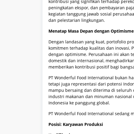
kontribusi yang signifikan terhadap pere
peningkatan ekspor, dan pembayaran pajak
kegiatan tanggung jawab sosial perusaha
dan pelestarian lingkungan.
Menatap Masa Depan dengan Optimisme
Dengan landasan yang kuat, portofolio pr
komitmen terhadap kualitas dan inovasi,
dengan optimisme. Perusahaan ini akan t
domestik dan internasional, menghadirka
memberikan kontribusi positif bagi bangs
PT Wonderful Food International bukan 
tetapi juga representasi dari potensi Ind
mampu bersaing dan diterima di seluruh d
industri makanan dan minuman nasional u
Indonesia ke panggung global.
PT Wonderful Food International sedang 
Posisi: Karyawan Produksi