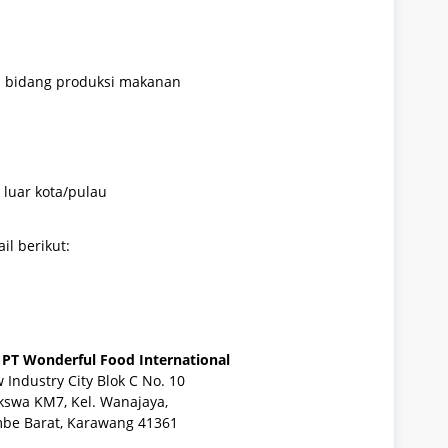
i bidang produksi makanan
 luar kota/pulau
il berikut:
PT Wonderful Food International
Industry City Blok C No. 10
ekswa KM7, Kel. Wanajaya,
mbe Barat, Karawang 41361