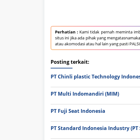
Perhatian :
Kami tidak pernah meminta imb
situs ini jika ada pihak yang mengatasnamak
atau akomodasi atau hal lain yang pasti PALS
Posting terkait:
PT Chinli plastic Technology Indone
PT Multi Indomandiri (MIM)
PT Fuji Seat Indonesia
PT Standard Indonesia Industry (PT S