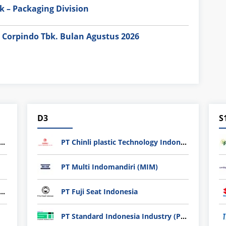
 – Packaging Division
 Corpindo Tbk. Bulan Agustus 2026
D3
S
nli plastic Technology Indonesia
PT Chinli plastic Technology Indonesia
PT Multi Indomandiri (MIM)
ndard Indonesia Industry (PT SII)
PT Fuji Seat Indonesia
PT Standard Indonesia Industry (PT SII)