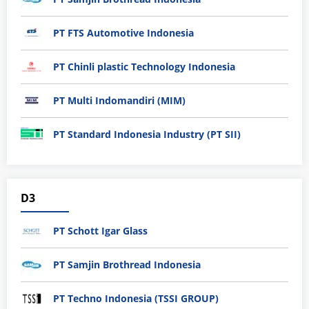
PT FTS Automotive Indonesia
PT Chinli plastic Technology Indonesia
PT Multi Indomandiri (MIM)
PT Standard Indonesia Industry (PT SII)
D3
PT Schott Igar Glass
PT Samjin Brothread Indonesia
PT Techno Indonesia (TSSI GROUP)