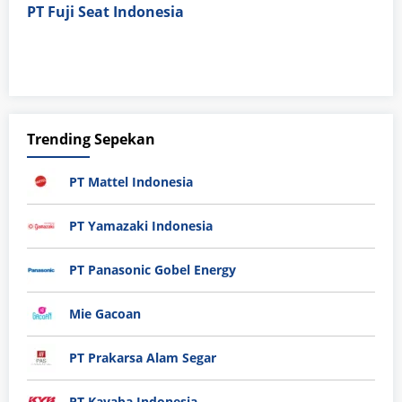
PT Fuji Seat Indonesia
Trending Sepekan
PT Mattel Indonesia
PT Yamazaki Indonesia
PT Panasonic Gobel Energy
Mie Gacoan
PT Prakarsa Alam Segar
PT Kayaba Indonesia