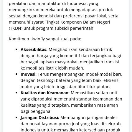
perakitan dan manufaktur di Indonesia, yang
memungkinkan mereka untuk mengadaptasi produk
sesuai dengan kondisi dan preferensi pasar lokal, serta
memenuhi syarat Tingkat Komponen Dalam Negeri
(TKDN) untuk program subsidi pemerintah.
Komitmen Uwinfly sangat kuat pada:
Aksesibilitas:
Menghadirkan kendaraan listrik
dengan harga yang kompetitif dan terjangkau bagi
berbagai lapisan masyarakat, menjadikan transisi
ke mobilitas listrik lebih mudah.
Inovasi:
Terus mengembangkan model-model baru
dengan teknologi baterai yang lebih baik, efisiensi
motor yang lebih tinggi, dan fitur-fitur pintar.
Kualitas dan Keamanan:
Memastikan setiap unit
yang diproduksi memenuhi standar keamanan dan
kualitas yang ditetapkan, memberikan rasa aman
bagi pengguna.
Jaringan Distribusi:
Membangun jaringan dealer
dan pusat layanan purna jual yang luas di seluruh
Indonesia untuk memastikan ketersediaan produk