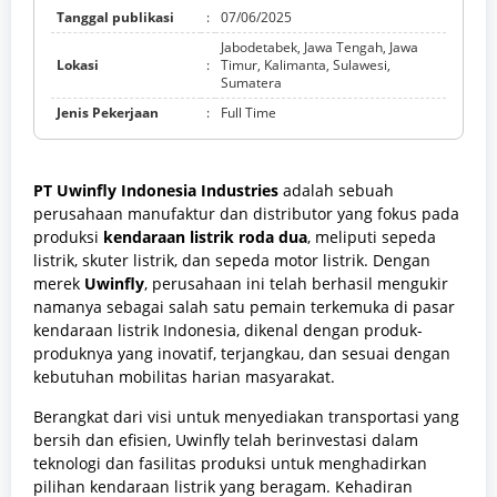
Tanggal publikasi
:
07/06/2025
Jabodetabek, Jawa Tengah, Jawa
Lokasi
:
Timur, Kalimanta, Sulawesi,
Sumatera
Jenis Pekerjaan
:
Full Time
PT Uwinfly Indonesia Industries
adalah sebuah
perusahaan manufaktur dan distributor yang fokus pada
produksi
kendaraan listrik roda dua
, meliputi sepeda
listrik, skuter listrik, dan sepeda motor listrik. Dengan
merek
Uwinfly
, perusahaan ini telah berhasil mengukir
namanya sebagai salah satu pemain terkemuka di pasar
kendaraan listrik Indonesia, dikenal dengan produk-
produknya yang inovatif, terjangkau, dan sesuai dengan
kebutuhan mobilitas harian masyarakat.
Berangkat dari visi untuk menyediakan transportasi yang
bersih dan efisien, Uwinfly telah berinvestasi dalam
teknologi dan fasilitas produksi untuk menghadirkan
pilihan kendaraan listrik yang beragam. Kehadiran