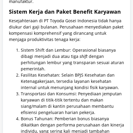
manufaktur.
Sistem Kerja dan Paket Benefit Karyawan
Kesejahteraan di PT Toyoda Gosei Indonesia tidak hanya
diukur dari gaji bulanan. Perusahaan menyediakan paket
kompensasi komprehensif yang dirancang untuk
menjaga produktivitas tenaga kerja:
Sistem Shift dan Lembur: Operasional biasanya
dibagi menjadi dua atau tiga
shift
dengan
perhitungan lembur yang transparan sesuai aturan
pemerintah.
Fasilitas Kesehatan: Selain BPJS Kesehatan dan
Ketenagakerjaan, tersedia layanan kesehatan
internal untuk menunjang kondisi fisik karyawan.
Transportasi dan Konsumsi: Penyediaan jemputan
karyawan di titik-titik tertentu dan makan
siang/malam di kantin perusahaan membantu
efisiensi pengeluaran harian pekerja.
Bonus Tahunan: Pemberian bonus biasanya
dikaitkan dengan performa perusahaan dan kinerja
individu, yang sering kali menjadi tambahan