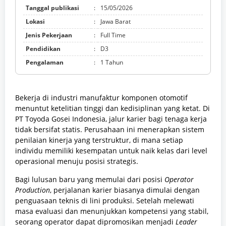
Tanggal publikasi
:
15/05/2026
Lokasi
:
Jawa Barat
Jenis Pekerjaan
:
Full Time
Pendidikan
:
D3
Pengalaman
:
1 Tahun
Bekerja di industri manufaktur komponen otomotif
menuntut ketelitian tinggi dan kedisiplinan yang ketat. Di
PT Toyoda Gosei Indonesia, jalur karier bagi tenaga kerja
tidak bersifat statis. Perusahaan ini menerapkan sistem
penilaian kinerja yang terstruktur, di mana setiap
individu memiliki kesempatan untuk naik kelas dari level
operasional menuju posisi strategis.
Bagi lulusan baru yang memulai dari posisi
Operator
Production
, perjalanan karier biasanya dimulai dengan
penguasaan teknis di lini produksi. Setelah melewati
masa evaluasi dan menunjukkan kompetensi yang stabil,
seorang operator dapat dipromosikan menjadi
Leader