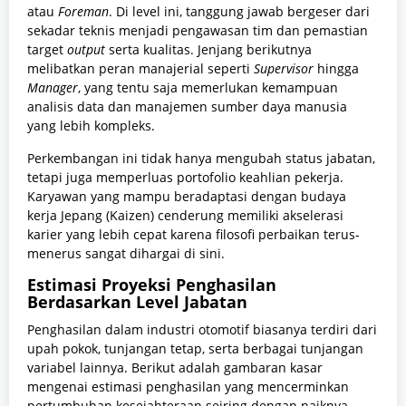
atau
Foreman
. Di level ini, tanggung jawab bergeser dari
sekadar teknis menjadi pengawasan tim dan pemastian
target
output
serta kualitas. Jenjang berikutnya
melibatkan peran manajerial seperti
Supervisor
hingga
Manager
, yang tentu saja memerlukan kemampuan
analisis data dan manajemen sumber daya manusia
yang lebih kompleks.
Perkembangan ini tidak hanya mengubah status jabatan,
tetapi juga memperluas portofolio keahlian pekerja.
Karyawan yang mampu beradaptasi dengan budaya
kerja Jepang (Kaizen) cenderung memiliki akselerasi
karier yang lebih cepat karena filosofi perbaikan terus-
menerus sangat dihargai di sini.
Estimasi Proyeksi Penghasilan
Berdasarkan Level Jabatan
Penghasilan dalam industri otomotif biasanya terdiri dari
upah pokok, tunjangan tetap, serta berbagai tunjangan
variabel lainnya. Berikut adalah gambaran kasar
mengenai estimasi penghasilan yang mencerminkan
pertumbuhan kesejahteraan seiring dengan naiknya