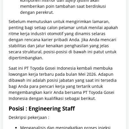
komponen
interior
dan
safety system
akan
memberikan poin tambahan saat berdiskusi
dengan perekrut.
Sebelum memutuskan untuk mengirimkan lamaran,
penting bagi setiap calon pelamar untuk menilai apakah
ritme kerja industri otomotif yang dinamis selaras
dengan rencana karier pribadi Anda. Jika Anda mencari
stabilitas dan jalur kenaikan penghasilan yang jelas
secara struktural, posisi-posisi di bawah ini patut untuk
dipertimbangkan.
Saat ini PT Toyoda Gosei Indonesia kembali membuka
lowongan kerja terbaru pada bulan Mei 2026. Adapun
dibawah ini adalah posisi jabatan yang saat ini tersedia
bagi Anda para pencari kerja yang tertarik untuk
mengembangkan karir Anda bersama PT Toyoda Gosei
Indonesia dengan kualifikasi sebagai berikut.
Posisi : Engineering Staff
Deskripsi pekerjaan :
Menganalisis dan meningkatkan proses injeksi