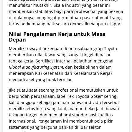
manufaktur mutakhir. Skala industri yang besar ini
memberikan stabilitas bagi para profesional yang bekerja
di dalamnya, mengingat permintaan pasar otomotif yang
terus berkembang baik secara domestik maupun ekspor.
Nilai Pengalaman Kerja untuk Masa
Depan
Memiliki riwayat pekerjaan di perusahaan grup Toyota
memberikan nilai tawar yang sangat tinggi di pasar
tenaga kerja. Sertifikasi internal, pelatihan mengenai
Global Manufacturing System
, dan kedisiplinan dalam
menerapkan K3 (Kesehatan dan Keselamatan Kerja)
menjadi aset yang tidak ternilai.
Jika suatu saat seorang profesional memutuskan untuk
berpindah perusahaan, label “ex-Toyoda Gosei” sering
kali dianggap sebagai jaminan bahwa individu tersebut
memiliki etos kerja yang kuat, mampu bekerja di bawah
tekanan target, dan memahami standarisasi kualitas
internasional. Pengalaman ini membentuk pola pikir
sistematis yang berguna bahkan di luar sektor