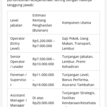
tanggung jawab:
Estimasi
Level
Rentang
Komponen Utama
Jabatan
Penghasilan
(Bulanan)
Operator
Gaji Pokok, Uang
Rp5.200.000 –
(Entry
Makan, Transport,
Rp7.000.000
Level)
Lembur
Senior
Tunjangan Jabatan,
Rp7.500.000 –
Operator
Lembur, Premi
Rp10.000.000
/ Leader
Kehadiran
Foreman /
Rp11.000.000
Tunjangan Level,
Superviso
–
Bonus Performa,
r
Rp18.000.000
Asuransi Tambahan
Tunjangan Strategis,
Assistant
Di atas
Fasilitas
Manager /
Rp20.000.000
Kendaraan/Kesehata
Manager