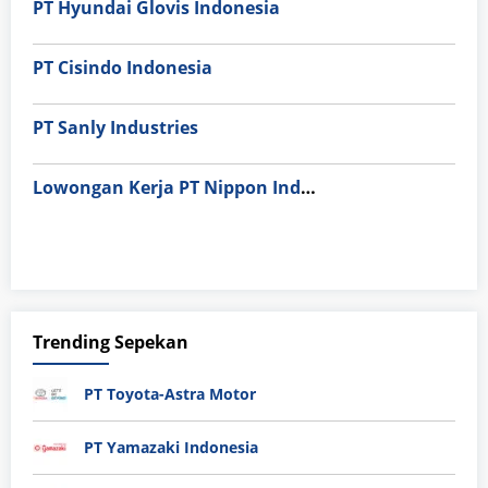
PT Hyundai Glovis Indonesia
PT Cisindo Indonesia
PT Sanly Industries
Lowongan Kerja PT Nippon Indosari Corpindo Tbk. Bulan Agustus 2026
Trending Sepekan
PT Toyota-Astra Motor
PT Yamazaki Indonesia