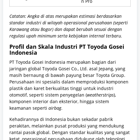
n Pro
Catatan: Angka di atas merupakan estimasi berdasarkan
standar industri di wilayah operasional perusahaan (seperti
Karawang atau Bogor) dan dapat berubah sesuai dengan
regulasi upah minimum serta kebijakan internal terbaru.
Profil dan Skala Industri PT Toyoda Gosei
Indonesia
PT Toyoda Gosei Indonesia merupakan bagian dari
jaringan global Toyoda Gosei Co., Ltd. asal Jepang, yang
masih bernaung di bawah payung besar Toyota Group.
Perusahaan ini spesialis dalam memproduksi komponen
plastik dan karet berkualitas tinggi untuk industri
otomotif, seperti sistem penyegelan (
weatherstrips
),
komponen interior dan eksterior, hingga sistem
keamanan seperti
airbag
.
Kehadirannya di Indonesia bukan sekadar pabrik
perakitan, melainkan pusat produksi yang mendukung
rantai pasok global. Dengan standar kualitas yang sangat
ketat, operasional perusahaan didukung oleh teknologi