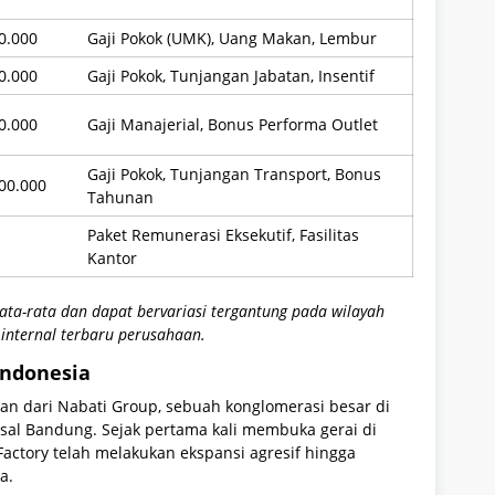
0.000
Gaji Pokok (UMK), Uang Makan, Lembur
0.000
Gaji Pokok, Tunjangan Jabatan, Insentif
0.000
Gaji Manajerial, Bonus Performa Outlet
Gaji Pokok, Tunjangan Transport, Bonus
00.000
Tahunan
Paket Remunerasi Eksekutif, Fasilitas
Kantor
ata-rata dan dapat bervariasi tergantung pada wilayah
internal terbaru perusahaan.
Indonesia
ian dari Nabati Group, sebuah konglomerasi besar di
sal Bandung. Sejak pertama kali membuka gerai di
Factory telah melakukan ekspansi agresif hingga
a.