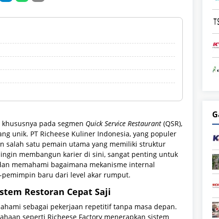
G
a, khususnya pada segmen
Quick Service Restaurant
(QSR),
g unik. PT Richeese Kuliner Indonesia, yang populer
n salah satu pemain utama yang memiliki struktur
ingin membangun karier di sini, sangat penting untuk
 dan memahami bagaimana mekanisme internal
emimpin baru dari level akar rumput.
istem Restoran Cepat Saji
hpahami sebagai pekerjaan repetitif tanpa masa depan.
usahaan seperti Richeese Factory menerapkan sistem