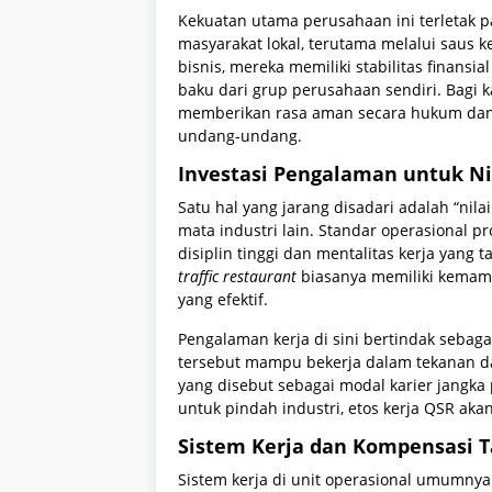
Kekuatan utama perusahaan ini terletak p
masyarakat lokal, terutama melalui saus ke
bisnis, mereka memiliki stabilitas finans
baku dari grup perusahaan sendiri. Bagi 
memberikan rasa aman secara hukum dan
undang-undang.
Investasi Pengalaman untuk Nil
Satu hal yang jarang disadari adalah “nil
mata industri lain. Standar operasional 
disiplin tinggi dan mentalitas kerja yang
traffic restaurant
biasanya memiliki kema
yang efektif.
Pengalaman kerja di sini bertindak sebaga
tersebut mampu bekerja dalam tekanan da
yang disebut sebagai modal karier jangk
untuk pindah industri, etos kerja QSR aka
Sistem Kerja dan Kompensasi
Sistem kerja di unit operasional umumn