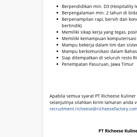
Berpendidikan min. D3 (Hospitality 
Berpengalaman min. 2 tahun di bidan
Berpenampilan rapi, bersih dan kondi
bertindik)
Memiliki sikap kerja yang tegas, posi
Memiliki kemampuan komputerisasi (M
Mampu bekerja dalam tim dan sistem
Mampu berkomunikasi dalam Bahasa 
Siap ditempatkan di seluruh resto R
Penempatan Pasuruan, Jawa Timur
Apabila semua syarat PT Richeese Kuliner 
selanjutnya silahkan kirim lamaran anda v
recruitment.richeese@richeesefactory.co
PT Richeese Kulin