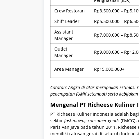
Penghasilan (IDR)
Crew Restoran
Rp3.500.000 – Rp5.10
Shift Leader
Rp5.500.000 – Rp6.50
Assistant
Rp7.000.000 – Rp8.50
Manager
Outlet
Rp9.000.000 – Rp12.0
Manager
Area Manager
Rp15.000.000+
Catatan: Angka di atas merupakan estimasi r
penempatan (UMK setempat) serta kebijakan 
Mengenal PT Richeese Kuliner 
PT Richeese Kuliner Indonesia adalah bag
sektor
fast-moving consumer goods
(FMCG) a
Paris Van Java pada tahun 2011, Richeese 
memiliki ratusan gerai di seluruh Indonesi