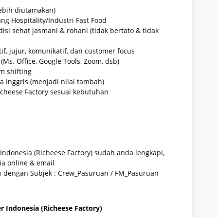
lebih diutamakan)
g Hospitality/Industri Fast Food
si sehat jasmani & rohani (tidak bertato & tidak
tif, jujur, komunikatif, dan customer focus
s. Office, Google Tools, Zoom, dsb)
 shifting
Inggris (menjadi nilai tambah)
icheese Factory sesuai kebutuhan
Indonesia (Richeese Factory) sudah anda lengkapi,
ia online & email
m
dengan Subjek : Crew_Pasuruan / FM_Pasuruan
er Indonesia (Richeese Factory)