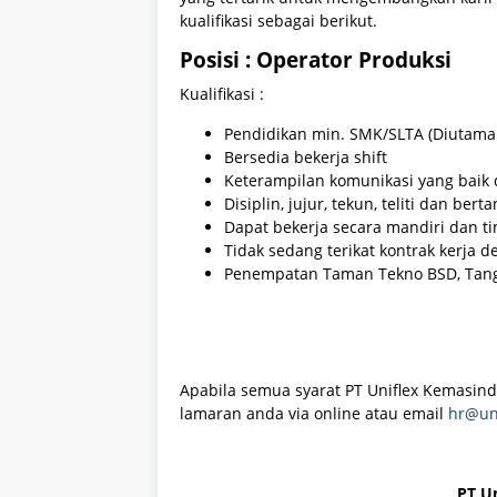
kualifikasi sebagai berikut.
Posisi : Operator Produksi
Kualifikasi :
Pendidikan min. SMK/SLTA (Diutamak
Bersedia bekerja shift
Keterampilan komunikasi yang baik d
Disiplin, jujur, tekun, teliti dan be
Dapat bekerja secara mandiri dan t
Tidak sedang terikat kontrak kerja 
Penempatan Taman Tekno BSD, Tang
Apabila semua syarat PT Uniflex Kemasind
lamaran anda via online atau email
hr@uni
PT U