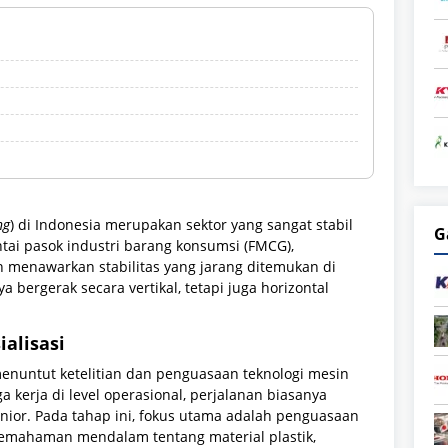
ng
) di Indonesia merupakan sektor yang sangat stabil
G
ntai pasok industri barang konsumsi (FMCG),
 menawarkan stabilitas yang jarang ditemukan di
nya bergerak secara vertikal, tetapi juga horizontal
alisasi
enuntut ketelitian dan penguasaan teknologi mesin
ga kerja di level operasional, perjalanan biasanya
junior. Pada tahap ini, fokus utama adalah penguasaan
pemahaman mendalam tentang material plastik,