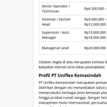
Senior Operator /
Rp6.500.000 –
Technician
Foreman / Section
Rp9.000.000 –
Head
Rp12.000.000
Supervisor / Asst.
Rp13.000.000 
Manager
Rp18.000.000
Managerial Level
Rp20.000.000 
Catatan: Angka di atas merupakan estimasi b
kebijakan internal serta lokasi penempatan.
Profil PT Uniflex Kemasindah
PT Uniflex Kemasindah merupakan pemain
Didirikan dengan visi menyediakan solusi
memproduksi berbagai jenis kemasan plas
hingga produk rumah tangga. Dengan fasi
manajemen mutu internasional, perusahaa