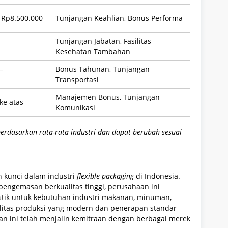
 Rp8.500.000
Tunjangan Keahlian, Bonus Performa
Tunjangan Jabatan, Fasilitas
Kesehatan Tambahan
–
Bonus Tahunan, Tunjangan
Transportasi
Manajemen Bonus, Tunjangan
ke atas
Komunikasi
erdasarkan rata-rata industri dan dapat berubah sesuai
 kunci dalam industri
flexible packaging
di Indonesia.
 pengemasan berkualitas tinggi, perusahaan ini
tik untuk kebutuhan industri makanan, minuman,
litas produksi yang modern dan penerapan standar
n ini telah menjalin kemitraan dengan berbagai merek