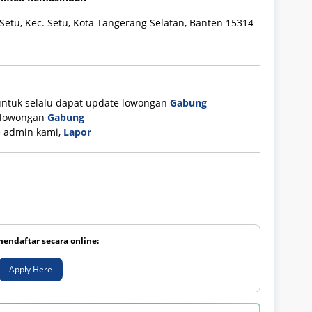
Setu, Kec. Setu, Kota Tangerang Selatan, Banten 15314
untuk selalu dapat update lowongan
Gabung
e lowongan
Gabung
ke admin kami,
Lapor
mendaftar secara online:
Apply Here