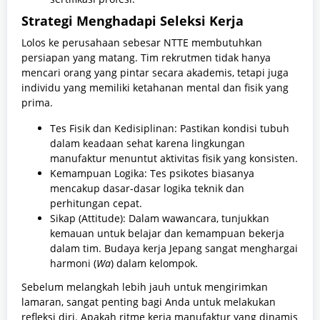
Strategi Menghadapi Seleksi Kerja
Lolos ke perusahaan sebesar NTTE membutuhkan
persiapan yang matang. Tim rekrutmen tidak hanya
mencari orang yang pintar secara akademis, tetapi juga
individu yang memiliki ketahanan mental dan fisik yang
prima.
Tes Fisik dan Kedisiplinan: Pastikan kondisi tubuh
dalam keadaan sehat karena lingkungan
manufaktur menuntut aktivitas fisik yang konsisten.
Kemampuan Logika: Tes psikotes biasanya
mencakup dasar-dasar logika teknik dan
perhitungan cepat.
Sikap (Attitude): Dalam wawancara, tunjukkan
kemauan untuk belajar dan kemampuan bekerja
dalam tim. Budaya kerja Jepang sangat menghargai
harmoni (
Wa
) dalam kelompok.
Sebelum melangkah lebih jauh untuk mengirimkan
lamaran, sangat penting bagi Anda untuk melakukan
refleksi diri. Apakah ritme kerja manufaktur yang dinamis