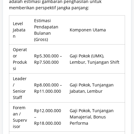
adalah estimasi gambaran penghasilan untuk
memberikan perspektif jangka panjang:
Estimasi
Level
Pendapatan
Jabata
Komponen Utama
Bulanan
n
(Gross)
Operat
or
Rp5.300.000 –
Gaji Pokok (UMK),
Produk
Rp7.500.000
Lembur, Tunjangan Shift
si
Leader
/
Rp8.000.000 –
Gaji Pokok, Tunjangan
Senior
Rp11.000.000
Jabatan, Lembur
Staff
Forem
Rp12.000.000
Gaji Pokok, Tunjangan
an /
–
Manajerial, Bonus
Superv
Rp18.000.000
Performa
isor