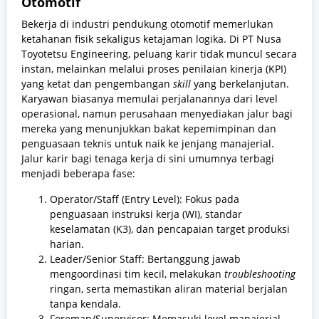
Otomotif
Bekerja di industri pendukung otomotif memerlukan
ketahanan fisik sekaligus ketajaman logika. Di PT Nusa
Toyotetsu Engineering, peluang karir tidak muncul secara
instan, melainkan melalui proses penilaian kinerja (KPI)
yang ketat dan pengembangan
skill
yang berkelanjutan.
Karyawan biasanya memulai perjalanannya dari level
operasional, namun perusahaan menyediakan jalur bagi
mereka yang menunjukkan bakat kepemimpinan dan
penguasaan teknis untuk naik ke jenjang manajerial.
Jalur karir bagi tenaga kerja di sini umumnya terbagi
menjadi beberapa fase:
Operator/Staff (Entry Level): Fokus pada
penguasaan instruksi kerja (WI), standar
keselamatan (K3), dan pencapaian target produksi
harian.
Leader/Senior Staff: Bertanggung jawab
mengoordinasi tim kecil, melakukan
troubleshooting
ringan, serta memastikan aliran material berjalan
tanpa kendala.
Foreman/Supervisor: Memasuki level manajerial