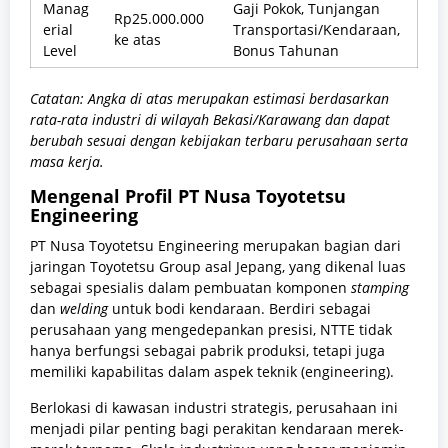
Manag
Gaji Pokok, Tunjangan
Rp25.000.000
erial
Transportasi/Kendaraan,
ke atas
Level
Bonus Tahunan
Catatan: Angka di atas merupakan estimasi berdasarkan
rata-rata industri di wilayah Bekasi/Karawang dan dapat
berubah sesuai dengan kebijakan terbaru perusahaan serta
masa kerja.
Mengenal Profil PT Nusa Toyotetsu
Engineering
PT Nusa Toyotetsu Engineering merupakan bagian dari
jaringan Toyotetsu Group asal Jepang, yang dikenal luas
sebagai spesialis dalam pembuatan komponen
stamping
dan
welding
untuk bodi kendaraan. Berdiri sebagai
perusahaan yang mengedepankan presisi, NTTE tidak
hanya berfungsi sebagai pabrik produksi, tetapi juga
memiliki kapabilitas dalam aspek teknik (engineering).
Berlokasi di kawasan industri strategis, perusahaan ini
menjadi pilar penting bagi perakitan kendaraan merek-