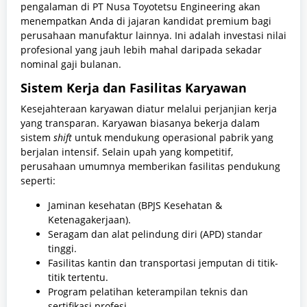
pengalaman di PT Nusa Toyotetsu Engineering akan
menempatkan Anda di jajaran kandidat premium bagi
perusahaan manufaktur lainnya. Ini adalah investasi nilai
profesional yang jauh lebih mahal daripada sekadar
nominal gaji bulanan.
Sistem Kerja dan Fasilitas Karyawan
Kesejahteraan karyawan diatur melalui perjanjian kerja
yang transparan. Karyawan biasanya bekerja dalam
sistem
shift
untuk mendukung operasional pabrik yang
berjalan intensif. Selain upah yang kompetitif,
perusahaan umumnya memberikan fasilitas pendukung
seperti:
Jaminan kesehatan (BPJS Kesehatan &
Ketenagakerjaan).
Seragam dan alat pelindung diri (APD) standar
tinggi.
Fasilitas kantin dan transportasi jemputan di titik-
titik tertentu.
Program pelatihan keterampilan teknis dan
sertifikasi profesi.