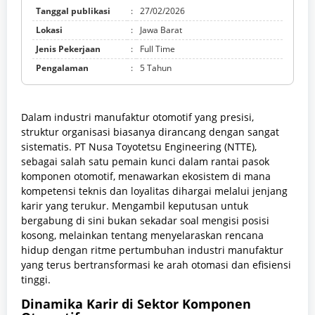
Tanggal publikasi
:
27/02/2026
Lokasi
:
Jawa Barat
Jenis Pekerjaan
:
Full Time
Pengalaman
:
5 Tahun
Dalam industri manufaktur otomotif yang presisi,
struktur organisasi biasanya dirancang dengan sangat
sistematis. PT Nusa Toyotetsu Engineering (NTTE),
sebagai salah satu pemain kunci dalam rantai pasok
komponen otomotif, menawarkan ekosistem di mana
kompetensi teknis dan loyalitas dihargai melalui jenjang
karir yang terukur. Mengambil keputusan untuk
bergabung di sini bukan sekadar soal mengisi posisi
kosong, melainkan tentang menyelaraskan rencana
hidup dengan ritme pertumbuhan industri manufaktur
yang terus bertransformasi ke arah otomasi dan efisiensi
tinggi.
Dinamika Karir di Sektor Komponen