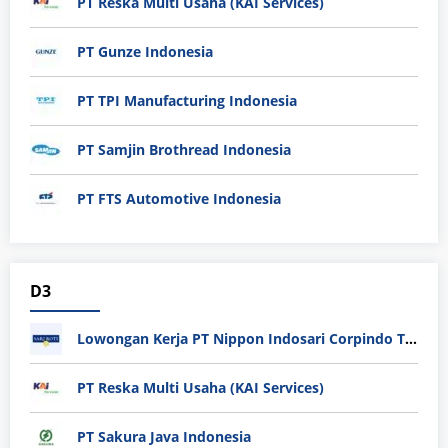
PT Reska Multi Usaha (KAI Services)
PT Gunze Indonesia
PT TPI Manufacturing Indonesia
PT Samjin Brothread Indonesia
PT FTS Automotive Indonesia
D3
Lowongan Kerja PT Nippon Indosari Corpindo Tbk. Bulan Agustus 2026
PT Reska Multi Usaha (KAI Services)
PT Sakura Java Indonesia