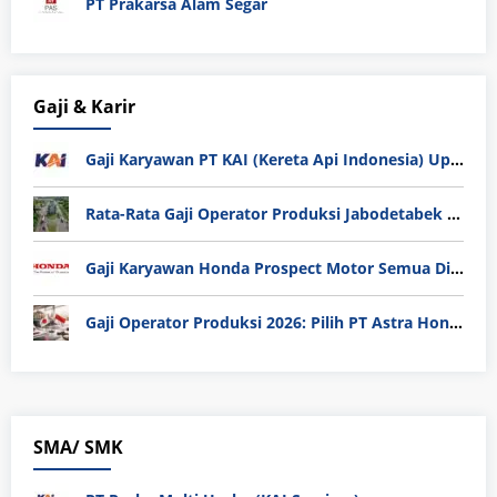
PT Prakarsa Alam Segar
Gaji & Karir
Gaji Karyawan PT KAI (Kereta Api Indonesia) Update 2025
Rata-Rata Gaji Operator Produksi Jabodetabek 2025: Bedah Tuntas UMK, Lemburan, dan Realita Hidup Buruh
Gaji Karyawan Honda Prospect Motor Semua Divisi
Gaji Operator Produksi 2026: Pilih PT Astra Honda Motor (AHM) atau Manufaktur di Jepang?
SMA/ SMK