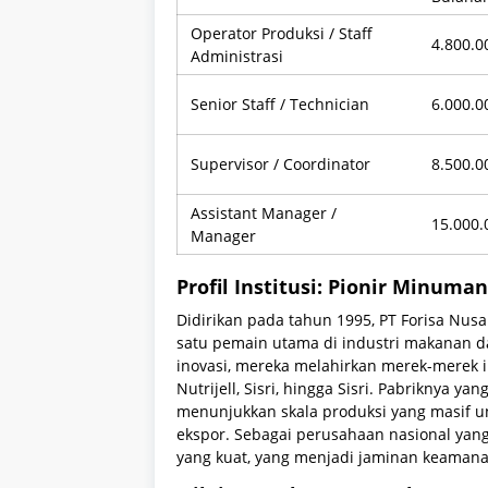
Operator Produksi / Staff
4.800.0
Administrasi
Senior Staff / Technician
6.000.0
Supervisor / Coordinator
8.500.0
Assistant Manager /
15.000.
Manager
Profil Institusi: Pionir Minum
Didirikan pada tahun 1995, PT Forisa Nus
satu pemain utama di industri makanan 
inovasi, mereka melahirkan merek-merek ik
Nutrijell, Sisri, hingga Sisri. Pabriknya y
menunjukkan skala produksi yang masif
ekspor. Sebagai perusahaan nasional yang 
yang kuat, yang menjadi jaminan keamana