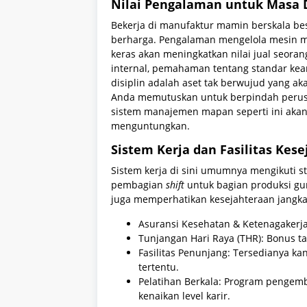
Nilai Pengalaman untuk Masa
Bekerja di manufaktur mamin berskala be
berharga. Pengalaman mengelola mesin m
keras akan meningkatkan nilai jual seoran
internal, pemahaman tentang standar kea
disiplin adalah aset tak berwujud yang ak
Anda memutuskan untuk berpindah perusaha
sistem manajemen mapan seperti ini akan
menguntungkan.
Sistem Kerja dan Fasilitas Kes
Sistem kerja di sini umumnya mengikuti s
pembagian
shift
untuk bagian produksi gu
juga memperhatikan kesejahteraan jangka
Asuransi Kesehatan & Ketenagakerja
Tunjangan Hari Raya (THR): Bonus t
Fasilitas Penunjang: Tersedianya kan
tertentu.
Pelatihan Berkala: Program penge
kenaikan level karir.