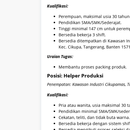
Kualifikasi:
Perempuan, maksimal usia 30 tahun
Pendidikan SMA/SMK/Sederajat.
Tinggi minimal 147 cm untuk perem
Bersedia bekerja 3 shift.
Bersedia ditempatkan di Kawasan Ind
Kec. Cikupa, Tangerang, Banten 1571
Uraian Tugas:
Membantu proses packing produk.
Posisi: Helper Produksi
Penempatan: Kawasan Industri Cikupamas, 
Kualifikasi:
Pria atau wanita, usia maksimal 30 t
Pendidikan minimal SMA/SMK/sedera
Cekatan, teliti, dan tidak buta warna.
Bersedia bekerja dengan sistem shift 
Bersedia mengikuti proses seleksi 