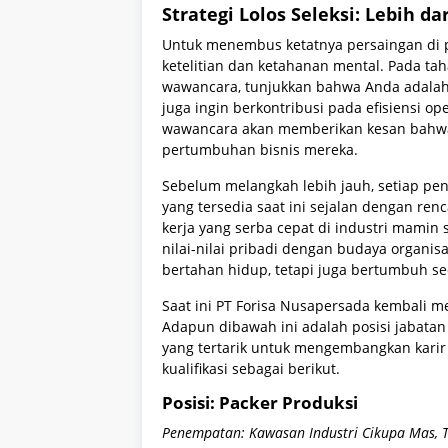
Strategi Lolos Seleksi: Lebih d
Untuk menembus ketatnya persaingan di p
ketelitian dan ketahanan mental. Pada tah
wawancara, tunjukkan bahwa Anda adalah t
juga ingin berkontribusi pada efisiensi
wawancara akan memberikan kesan bahwa 
pertumbuhan bisnis mereka.
Sebelum melangkah lebih jauh, setiap penc
yang tersedia saat ini sejalan dengan re
kerja yang serba cepat di industri mamin
nilai-nilai pribadi dengan budaya organis
bertahan hidup, tetapi juga bertumbuh sec
Saat ini PT Forisa Nusapersada kembali m
Adapun dibawah ini adalah posisi jabatan 
yang tertarik untuk mengembangkan kari
kualifikasi sebagai berikut.
Posisi: Packer Produksi
Penempatan: Kawasan Industri Cikupa Mas, 