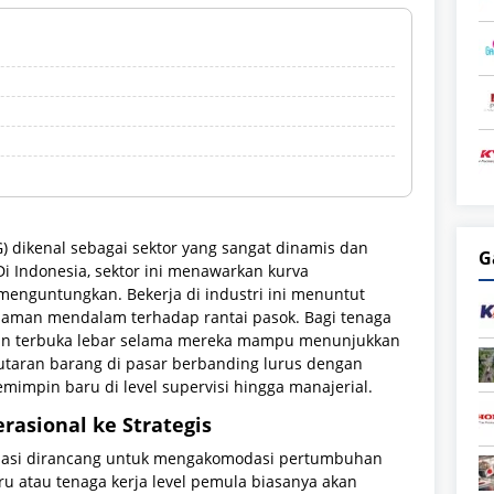
 dikenal sebagai sektor yang sangat dinamis dan
G
Di Indonesia, sektor ini menawarkan kurva
enguntungkan. Bekerja di industri ini menuntut
mahaman mendalam terhadap rantai pasok. Bagi tenaga
batan terbuka lebar selama mereka mampu menunjukkan
utaran barang di pasar berbanding lurus dengan
mpin baru di level supervisi hingga manajerial.
rasional ke Strategis
nisasi dirancang untuk mengakomodasi pertumbuhan
u atau tenaga kerja level pemula biasanya akan