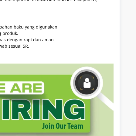
bahan baku yang digunakan.
g produk.
as dengan rapi dan aman.
wab sesuai 5R.