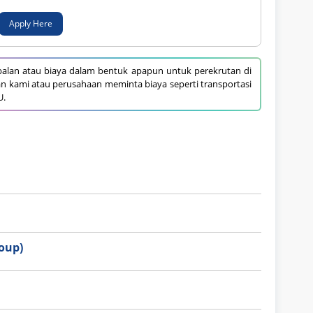
Apply Here
alan atau biaya dalam bentuk apapun untuk perekrutan di
an kami atau perusahaan meminta biaya seperti transportasi
U.
oup)