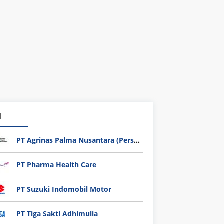
1
PT Agrinas Palma Nusantara (Persero)
PT Pharma Health Care
PT Suzuki Indomobil Motor
PT Tiga Sakti Adhimulia