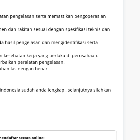
atan pengelasan serta memastikan pengoperasian
 dan rakitan sesuai dengan spesifikasi teknis dan
a hasil pengelasan dan mengidentifikasi serta
 kesehatan kerja yang berlaku di perusahaan.
baikan peralatan pengelasan.
han las dengan benar.
Indonesia sudah anda lengkapi, selanjutnya silahkan
mendaftar secara online: