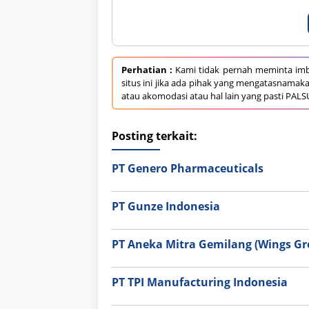
Perhatian :
Kami tidak pernah meminta imb
situs ini jika ada pihak yang mengatasnamak
atau akomodasi atau hal lain yang pasti PALS
Posting terkait:
PT Genero Pharmaceuticals
PT Gunze Indonesia
PT Aneka Mitra Gemilang (Wings Gr
PT TPI Manufacturing Indonesia