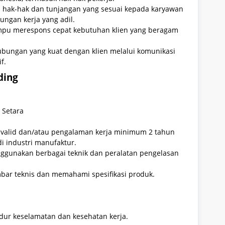
hak-hak dan tunjangan yang sesuai kepada karyawan
ungan kerja yang adil.
u merespons cepat kebutuhan klien yang beragam
ngan yang kuat dengan klien melalui komunikasi
f.
ding
 Setara
ng valid dan/atau pengalaman kerja minimum 2 tahun
i industri manufaktur.
gunakan berbagai teknik dan peralatan pengelasan
r teknis dan memahami spesifikasi produk.
ur keselamatan dan kesehatan kerja.