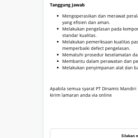
Tanggung Jawab
Mengoperasikan dan merawat peral
yang efisien dan aman.
Melakukan pengelasan pada komponen
standar kualitas.
Melakukan pemeriksaan kualitas pad
memperbaiki defect pengelasan.
Mematuhi prosedur keselamatan dan
Membantu dalam perawatan dan per
Melakukan penyimpanan alat dan ba
Apabila semua syarat PT Dinamis Mandiri 
kirim lamaran anda via online
Silakan 