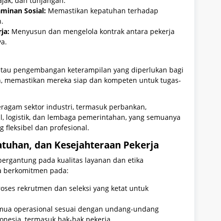
ajak, dan tunjangan.
minan Sosial:
Memastikan kepatuhan terhadap
n.
ja:
Menyusun dan mengelola kontrak antara pekerja
a.
atau pengembangan keterampilan yang diperlukan bagi
n, memastikan mereka siap dan kompeten untuk tugas-
ragam sektor industri, termasuk perbankan,
ail, logistik, dan lembaga pemerintahan, yang semuanya
fleksibel dan profesional.
tuhan, dan Kesejahteraan Pekerja
 bergantung pada kualitas layanan dan etika
ia berkomitmen pada:
ses rekrutmen dan seleksi yang ketat untuk
ua operasional sesuai dengan undang-undang
onesia, termasuk hak-hak pekerja.