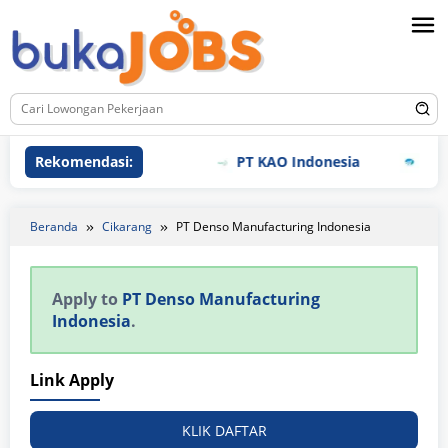
Loncat
ke
konten
Rekomendasi:
PT KAO Indonesia
PT Me
Beranda
Cikarang
PT Denso Manufacturing Indonesia
Apply to
PT Denso Manufacturing
Indonesia
.
Link Apply
KLIK DAFTAR