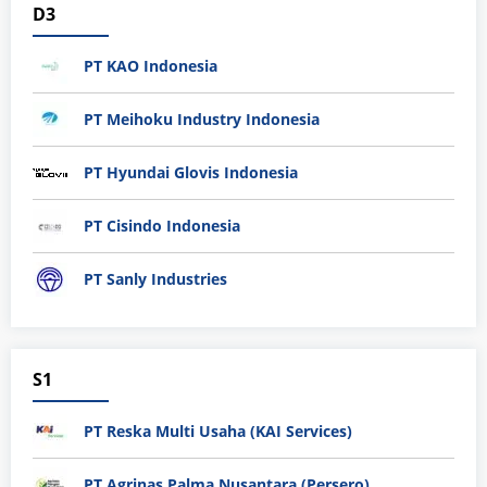
D3
PT KAO Indonesia
PT Meihoku Industry Indonesia
PT Hyundai Glovis Indonesia
PT Cisindo Indonesia
PT Sanly Industries
S1
PT Reska Multi Usaha (KAI Services)
PT Agrinas Palma Nusantara (Persero)