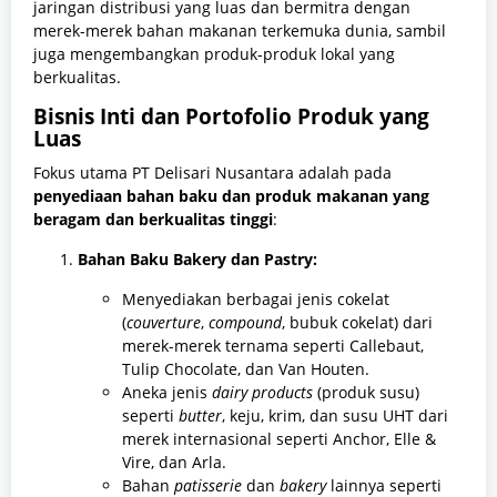
jaringan distribusi yang luas dan bermitra dengan
merek-merek bahan makanan terkemuka dunia, sambil
juga mengembangkan produk-produk lokal yang
berkualitas.
Bisnis Inti dan Portofolio Produk yang
Luas
Fokus utama PT Delisari Nusantara adalah pada
penyediaan bahan baku dan produk makanan yang
beragam dan berkualitas tinggi
:
Bahan Baku Bakery dan Pastry:
Menyediakan berbagai jenis cokelat
(
couverture
,
compound
, bubuk cokelat) dari
merek-merek ternama seperti Callebaut,
Tulip Chocolate, dan Van Houten.
Aneka jenis
dairy products
(produk susu)
seperti
butter
, keju, krim, dan susu UHT dari
merek internasional seperti Anchor, Elle &
Vire, dan Arla.
Bahan
patisserie
dan
bakery
lainnya seperti