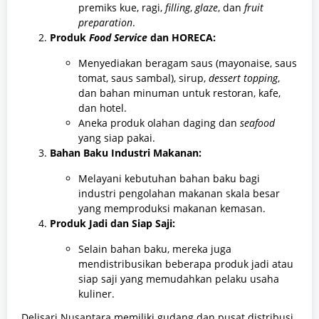
premiks kue, ragi,
filling
,
glaze
, dan
fruit
preparation
.
Produk
Food Service
dan HORECA:
Menyediakan beragam saus (mayonaise, saus
tomat, saus sambal), sirup,
dessert topping
,
dan bahan minuman untuk restoran, kafe,
dan hotel.
Aneka produk olahan daging dan
seafood
yang siap pakai.
Bahan Baku Industri Makanan:
Melayani kebutuhan bahan baku bagi
industri pengolahan makanan skala besar
yang memproduksi makanan kemasan.
Produk Jadi dan Siap Saji:
Selain bahan baku, mereka juga
mendistribusikan beberapa produk jadi atau
siap saji yang memudahkan pelaku usaha
kuliner.
Delisari Nusantara memiliki gudang dan pusat distribusi