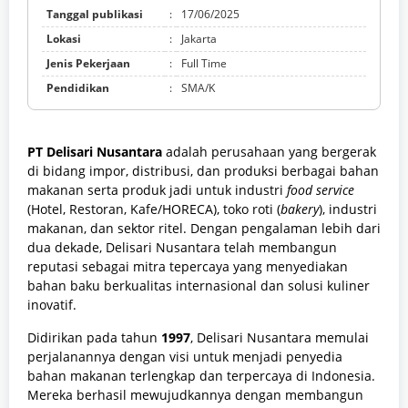
Tanggal publikasi
:
17/06/2025
Lokasi
:
Jakarta
Jenis Pekerjaan
:
Full Time
Pendidikan
:
SMA/K
PT Delisari Nusantara
adalah perusahaan yang bergerak
di bidang impor, distribusi, dan produksi berbagai bahan
makanan serta produk jadi untuk industri
food service
(Hotel, Restoran, Kafe/HORECA), toko roti (
bakery
), industri
makanan, dan sektor ritel. Dengan pengalaman lebih dari
dua dekade, Delisari Nusantara telah membangun
reputasi sebagai mitra tepercaya yang menyediakan
bahan baku berkualitas internasional dan solusi kuliner
inovatif.
Didirikan pada tahun
1997
, Delisari Nusantara memulai
perjalanannya dengan visi untuk menjadi penyedia
bahan makanan terlengkap dan terpercaya di Indonesia.
Mereka berhasil mewujudkannya dengan membangun