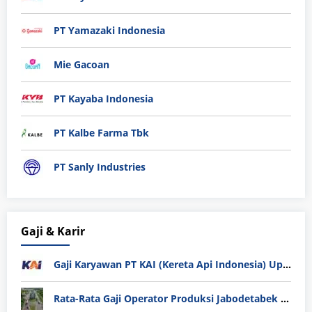
PT Yamazaki Indonesia
Mie Gacoan
PT Kayaba Indonesia
PT Kalbe Farma Tbk
PT Sanly Industries
Gaji & Karir
Gaji Karyawan PT KAI (Kereta Api Indonesia) Update 2025
Rata-Rata Gaji Operator Produksi Jabodetabek 2025: Bedah Tuntas UMK, Lemburan, dan Realita Hidup Buruh