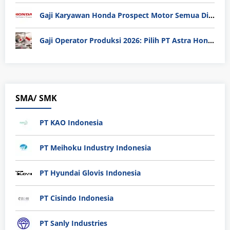
Gaji Karyawan Honda Prospect Motor Semua Divisi
Gaji Operator Produksi 2026: Pilih PT Astra Honda Motor (AHM) atau Manufaktur di Jepang?
SMA/ SMK
PT KAO Indonesia
PT Meihoku Industry Indonesia
PT Hyundai Glovis Indonesia
PT Cisindo Indonesia
PT Sanly Industries