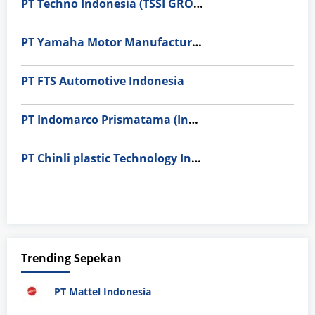
PT Techno Indonesia (TSSI GROUP)
PT Yamaha Motor Manufacturing
PT FTS Automotive Indonesia
PT Indomarco Prismatama (Indomaret Group)
PT Chinli plastic Technology Indonesia
Trending Sepekan
PT Mattel Indonesia