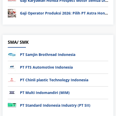
Gaji Karyawan Honda Prospect Motor Semua Divisi
Gaji Operator Produksi 2026: Pilih PT Astra Honda Motor (AHM) atau Manufaktur di Jepang?
SMA/ SMK
PT Samjin Brothread Indonesia
PT FTS Automotive Indonesia
PT Chinli plastic Technology Indonesia
PT Multi Indomandiri (MIM)
PT Standard Indonesia Industry (PT SII)