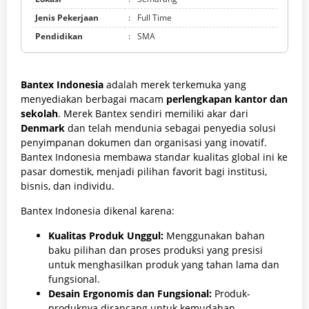
Jenis Pekerjaan
:
Full Time
Pendidikan
:
SMA
Bantex Indonesia
adalah merek terkemuka yang
menyediakan berbagai macam
perlengkapan kantor dan
sekolah
. Merek Bantex sendiri memiliki akar dari
Denmark
dan telah mendunia sebagai penyedia solusi
penyimpanan dokumen dan organisasi yang inovatif.
Bantex Indonesia membawa standar kualitas global ini ke
pasar domestik, menjadi pilihan favorit bagi institusi,
bisnis, dan individu.
Bantex Indonesia dikenal karena:
Kualitas Produk Unggul:
Menggunakan bahan
baku pilihan dan proses produksi yang presisi
untuk menghasilkan produk yang tahan lama dan
fungsional.
Desain Ergonomis dan Fungsional:
Produk-
produknya dirancang untuk kemudahan