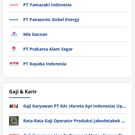
PT Yamazaki Indonesia
PT Panasonic Gobel Energy
Mie Gacoan
PT Prakarsa Alam Segar
PT Kayaba Indonesia
Gaji & Karir
Gaji Karyawan PT KAI (Kereta Api Indonesia) Update 2025
Rata-Rata Gaji Operator Produksi Jabodetabek 2025: Bedah Tuntas UMK, Lemburan, dan Realita Hidup Buruh