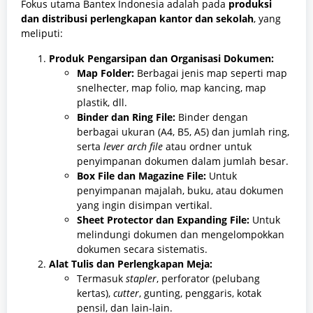
Fokus utama Bantex Indonesia adalah pada
produksi
dan distribusi perlengkapan kantor dan sekolah
, yang
meliputi:
Produk Pengarsipan dan Organisasi Dokumen:
Map Folder:
Berbagai jenis map seperti map
snelhecter, map folio, map kancing, map
plastik, dll.
Binder dan Ring File:
Binder dengan
berbagai ukuran (A4, B5, A5) dan jumlah ring,
serta
lever arch file
atau ordner untuk
penyimpanan dokumen dalam jumlah besar.
Box File dan Magazine File:
Untuk
penyimpanan majalah, buku, atau dokumen
yang ingin disimpan vertikal.
Sheet Protector dan Expanding File:
Untuk
melindungi dokumen dan mengelompokkan
dokumen secara sistematis.
Alat Tulis dan Perlengkapan Meja:
Termasuk
stapler
, perforator (pelubang
kertas),
cutter
, gunting, penggaris, kotak
pensil, dan lain-lain.