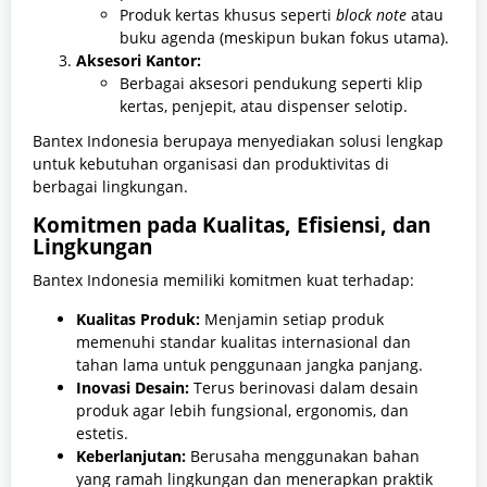
Produk kertas khusus seperti
block note
atau
buku agenda (meskipun bukan fokus utama).
Aksesori Kantor:
Berbagai aksesori pendukung seperti klip
kertas, penjepit, atau dispenser selotip.
Bantex Indonesia berupaya menyediakan solusi lengkap
untuk kebutuhan organisasi dan produktivitas di
berbagai lingkungan.
Komitmen pada Kualitas, Efisiensi, dan
Lingkungan
Bantex Indonesia memiliki komitmen kuat terhadap:
Kualitas Produk:
Menjamin setiap produk
memenuhi standar kualitas internasional dan
tahan lama untuk penggunaan jangka panjang.
Inovasi Desain:
Terus berinovasi dalam desain
produk agar lebih fungsional, ergonomis, dan
estetis.
Keberlanjutan:
Berusaha menggunakan bahan
yang ramah lingkungan dan menerapkan praktik