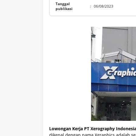
Tanggal
:
06/08/2023
publikasi
Lowongan Kerja PT Xerography Indonesia
dikenal dengan nama Xgraphics adalah se