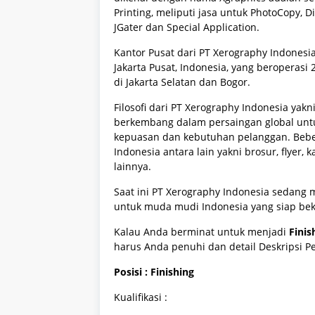
Printing, meliputi jasa untuk PhotoCopy, Digi
JGater dan Special Application.
Kantor Pusat dari PT Xerography Indonesia 
Jakarta Pusat, Indonesia, yang beroperas
di Jakarta Selatan dan Bogor.
Filosofi dari PT Xerography Indonesia ya
berkembang dalam persaingan global unt
kepuasan dan kebutuhan pelanggan. Beber
Indonesia antara lain yakni brosur, flyer
lainnya.
Saat ini PT Xerography Indonesia sedan
untuk muda mudi Indonesia yang siap bek
Kalau Anda berminat untuk menjadi
Finis
harus Anda penuhi dan detail Deskripsi P
Posisi : Finishing
Kualifikasi :