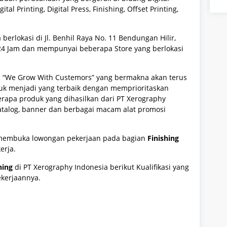
tal Printing, Digital Press, Finishing, Offset Printing,
berlokasi di Jl. Benhil Raya No. 11 Bendungan Hilir,
i 24 Jam dan mempunyai beberapa Store yang berlokasi
kni “We Grow With Custemors” yang bermakna akan terus
uk menjadi yang terbaik dengan memprioritaskan
apa produk yang dihasilkan dari PT Xerography
, katalog, banner dan berbagai macam alat promosi
g membuka lowongan pekerjaan pada bagian
Finishing
erja.
hing
di PT Xerography Indonesia berikut Kualifikasi yang
ekerjaannya.