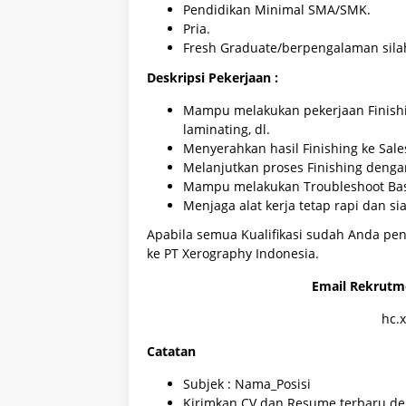
Pendidikan Minimal SMA/SMK.
Pria.
Fresh Graduate/berpengalaman sil
Deskripsi Pekerjaan :
Mampu melakukan pekerjaan Finishin
laminating, dl.
Menyerahkan hasil Finishing ke Sal
Melanjutkan proses Finishing dengan
Mampu melakukan Troubleshoot Basic
Menjaga alat kerja tetap rapi dan si
Apabila semua Kualifikasi sudah Anda penu
ke PT Xerography Indonesia.
Email Rekrutm
hc.
Catatan
Subjek : Nama_Posisi
Kirimkan CV dan Resume terbaru d