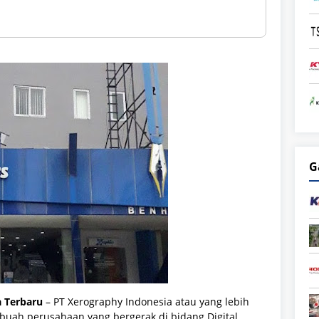
G
 Terbaru
– PT Xerography Indonesia atau yang lebih
buah perusahaan yang bergerak di bidang Digital