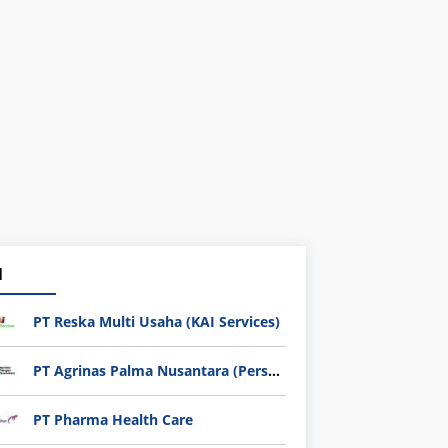
1
PT Reska Multi Usaha (KAI Services)
PT Agrinas Palma Nusantara (Persero)
PT Pharma Health Care