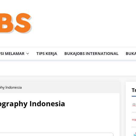
PSI MELAMAR
TIPS KERJA
BUKAJOBS INTERNATIONAL
BUKA
hy Indonesia
T
ography Indonesia