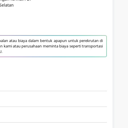
Selatan
alan atau biaya dalam bentuk apapun untuk perekrutan di
an kami atau perusahaan meminta biaya seperti transportasi
U.