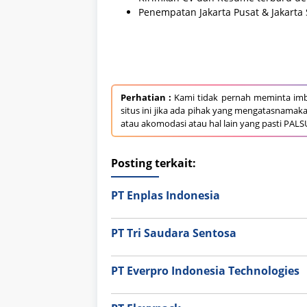
Penempatan Jakarta Pusat & Jakarta 
Perhatian :
Kami tidak pernah meminta imb
situs ini jika ada pihak yang mengatasnamak
atau akomodasi atau hal lain yang pasti PALS
Posting terkait:
PT Enplas Indonesia
PT Tri Saudara Sentosa
PT Everpro Indonesia Technologies