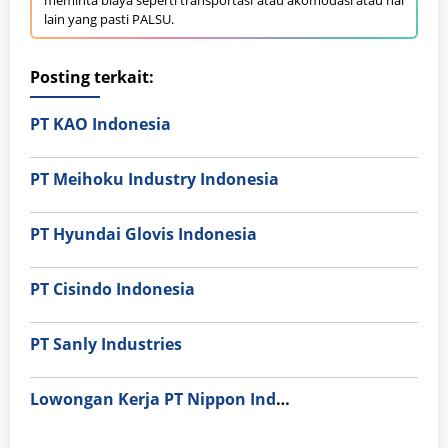
meminta biaya seperti transportasi atau akomodasi atau hal
lain yang pasti PALSU.
Posting terkait:
PT KAO Indonesia
PT Meihoku Industry Indonesia
PT Hyundai Glovis Indonesia
PT Cisindo Indonesia
PT Sanly Industries
Lowongan Kerja PT Nippon Indosari Corpindo Tbk. Bulan Agustus 2026