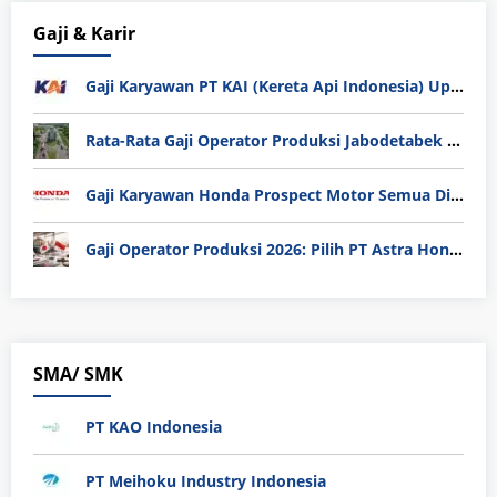
Gaji & Karir
Gaji Karyawan PT KAI (Kereta Api Indonesia) Update 2025
Rata-Rata Gaji Operator Produksi Jabodetabek 2025: Bedah Tuntas UMK, Lemburan, dan Realita Hidup Buruh
Gaji Karyawan Honda Prospect Motor Semua Divisi
Gaji Operator Produksi 2026: Pilih PT Astra Honda Motor (AHM) atau Manufaktur di Jepang?
SMA/ SMK
PT KAO Indonesia
PT Meihoku Industry Indonesia