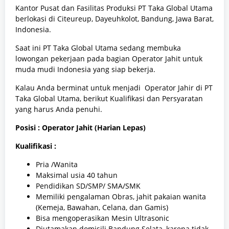
Kantor Pusat dan Fasilitas Produksi PT Taka Global Utama
berlokasi di Citeureup, Dayeuhkolot, Bandung, Jawa Barat,
Indonesia.
Saat ini PT Taka Global Utama sedang membuka
lowongan pekerjaan pada bagian Operator Jahit untuk
muda mudi Indonesia yang siap bekerja.
Kalau Anda berminat untuk menjadi Operator Jahir di PT
Taka Global Utama, berikut Kualifikasi dan Persyaratan
yang harus Anda penuhi.
Posisi : Operator Jahit (Harian Lepas)
Kualifikasi :
Pria /Wanita
Maksimal usia 40 tahun
Pendidikan SD/SMP/ SMA/SMK
Memiliki pengalaman Obras, jahit pakaian wanita
(Kemeja, Bawahan, Celana, dan Gamis)
Bisa mengoperasikan Mesin Ultrasonic
Diutamakan domisili Bandung Selata, karena tidak