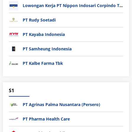
Lowongan Kerja PT Nippon Indosari Corpindo Tbk. Bulan Agustus 2026
PT Rudy Soetadi
PT Kayaba Indonesia
PT Samheung Indonesia
PT Kalbe Farma Tbk
S1
PT Agrinas Palma Nusantara (Persero)
PT Pharma Health Care