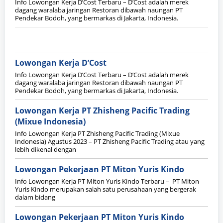
Info Lowongan Kerja D’Cost Terbaru – D’Cost adalah merek
dagang waralaba jaringan Restoran dibawah naungan PT
Pendekar Bodoh, yang bermarkas di Jakarta, Indonesia.
Lowongan Kerja D’Cost
Info Lowongan Kerja D’Cost Terbaru – D’Cost adalah merek
dagang waralaba jaringan Restoran dibawah naungan PT
Pendekar Bodoh, yang bermarkas di Jakarta, Indonesia.
Lowongan Kerja PT Zhisheng Pacific Trading
(Mixue Indonesia)
Info Lowongan Kerja PT Zhisheng Pacific Trading (Mixue
Indonesia) Agustus 2023 – PT Zhisheng Pacific Trading atau yang
lebih dikenal dengan
Lowongan Pekerjaan PT Miton Yuris Kindo
Info Lowongan Kerja PT Miton Yuris Kindo Terbaru – PT Miton
Yuris Kindo merupakan salah satu perusahaan yang bergerak
dalam bidang
Lowongan Pekerjaan PT Miton Yuris Kindo