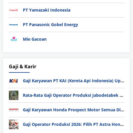
PT Yamazaki Indonesia
PT Panasonic Gobel Energy
Mie Gacoan
Gaji & Karir
Gaji Karyawan PT KAI (Kereta Api Indonesia) Update 2025
Rata-Rata Gaji Operator Produksi Jabodetabek 2025: Bedah Tuntas UMK, Lemburan, dan Realita Hidup Buruh
Gaji Karyawan Honda Prospect Motor Semua Divisi
Gaji Operator Produksi 2026: Pilih PT Astra Honda Motor (AHM) atau Manufaktur di Jepang?