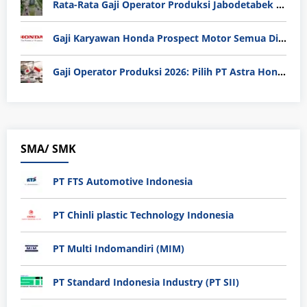
Rata-Rata Gaji Operator Produksi Jabodetabek 2025: Bedah Tuntas UMK, Lemburan, dan Realita Hidup Buruh
Gaji Karyawan Honda Prospect Motor Semua Divisi
Gaji Operator Produksi 2026: Pilih PT Astra Honda Motor (AHM) atau Manufaktur di Jepang?
SMA/ SMK
PT FTS Automotive Indonesia
PT Chinli plastic Technology Indonesia
PT Multi Indomandiri (MIM)
PT Standard Indonesia Industry (PT SII)