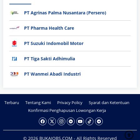
PT Agrinas Palma Nusantara (Persero)
PT Pharma Health Care
PT Suzuki Indomobil Motor
PT Tiga Sakti Adhimulia
PT Wanmei Abadi Industri
Terbaru
Tentang Kami
Privacy Policy
Syarat dan Ketentuan
Konfirmasi Penghapusan Lowongan Kerja
© 2026 BUKAJOBS.COM - All Rights Reserved