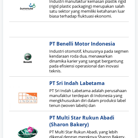
Industri manufaktur kemasan plastik rigid
(rigid plastic packaging) merupakan salah
satu sektor yang memiliki ketahanan luar
biasa terhadap fluktuasi ekonomi.
PT Benelli Motor Indonesia
Industri otomotif, khususnya pada segmen
kendaraan roda dua, menawarkan
dinamika karier yang sangat bergantung
pada efisiensi operasional dan inovasi
teknis.
PT Sri Indah Labetama
PT Sri Indah Labetama adalah perusahaan
manufaktur terdepan di Indonesia yang
mengkhususkan diri dalam produksi label
tenun (woven labels) dan
PT Multi Star Rukun Abadi
(Sharon Bakery)
PT Multi Star Rukun Abadi, yang lebih
dikenal dengan mereknya Sharon Bakery,