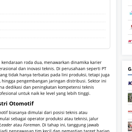
n kendaraan roda dua, menawarkan dinamika karier
rasional dan inovasi teknis. Di perusahaan seperti PT
G
ng tidak hanya terbatas pada lini produksi, tetapi juga
 hingga pengembangan jaringan distribusi. Sektor ini
mana dedikasi dan peningkatan kompetensi teknis
esional untuk naik ke level yang lebih tinggi.
tri Otomotif
tif biasanya dimulai dari posisi teknis atau
ulai sebagai operator produksi atau teknisi, jalur
Leader
atau
Foreman
. Di tahap ini, tanggung jawab
njadi pengawasan tim kecil dan pemastian target harian