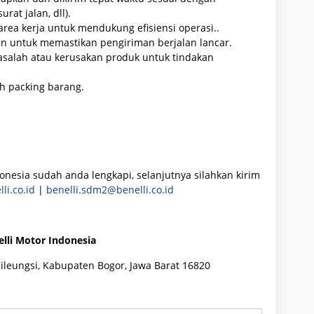
at jalan, dll).
rea kerja untuk mendukung efisiensi operasi..
n untuk memastikan pengiriman berjalan lancar.
asalah atau kerusakan produk untuk tindakan
ah packing barang.
onesia sudah anda lengkapi, selanjutnya silahkan kirim
li.co.id
|
benelli.sdm2@benelli.co.id
elli Motor Indonesia
Cileungsi, Kabupaten Bogor, Jawa Barat 16820