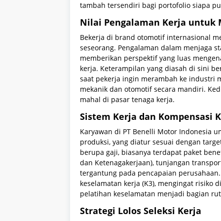
tambah tersendiri bagi portofolio siapa p
Nilai Pengalaman Kerja untuk
Bekerja di brand otomotif internasional m
seseorang. Pengalaman dalam menjaga sta
memberikan perspektif yang luas mengenai
kerja. Keterampilan yang diasah di sini be
saat pekerja ingin merambah ke industri 
mekanik dan otomotif secara mandiri. Kedi
mahal di pasar tenaga kerja.
Sistem Kerja dan Kompensasi 
Karyawan di PT Benelli Motor Indonesia
produksi, yang diatur sesuai dengan targe
berupa gaji, biasanya terdapat paket ben
dan Ketenagakerjaan), tunjangan transpor
tergantung pada pencapaian perusahaan.
keselamatan kerja (K3), mengingat risiko 
pelatihan keselamatan menjadi bagian rut
Strategi Lolos Seleksi Kerja