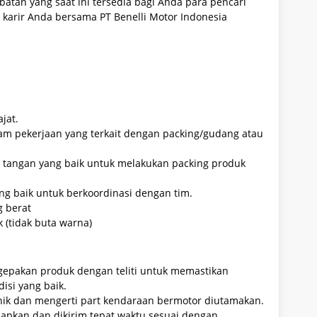
batan yang saat ini tersedia bagi Anda para pencari
karir Anda bersama PT Benelli Motor Indonesia
jat.
am pekerjaan yang terkait dengan packing/gudang atau
an tangan yang baik untuk melakukan packing produk
g baik untuk berkoordinasi dengan tim.
 berat
k (tidak buta warna)
pakan produk dengan teliti untuk memastikan
isi yang baik.
ik dan mengerti part kendaraan bermotor diutamakan.
apkan dan dikirim tepat waktu sesuai dengan