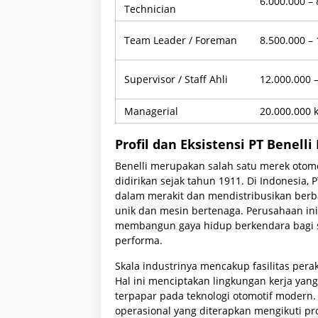
6.000.000 – 
Technician
Team Leader / Foreman
8.500.000 –
Supervisor / Staff Ahli
12.000.000 
Managerial
20.000.000 k
Profil dan Eksistensi PT Benell
Benelli merupakan salah satu merek otomot
didirikan sejak tahun 1911. Di Indonesia,
dalam merakit dan mendistribusikan berba
unik dan mesin bertenaga. Perusahaan ini
membangun gaya hidup berkendara bagi se
performa.
Skala industrinya mencakup fasilitas pera
Hal ini menciptakan lingkungan kerja yang 
terpapar pada teknologi otomotif modern.
operasional yang diterapkan mengikuti pro