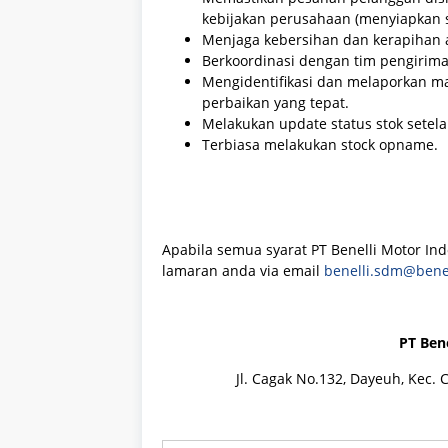
kebijakan perusahaan (menyiapkan sur
Menjaga kebersihan dan kerapihan a
Berkoordinasi dengan tim pengirima
Mengidentifikasi dan melaporkan m
perbaikan yang tepat.
Melakukan update status stok setel
Terbiasa melakukan stock opname.
Apabila semua syarat PT Benelli Motor Ind
lamaran anda via email
benelli.sdm@benel
PT Ben
Jl. Cagak No.132, Dayeuh, Kec. 