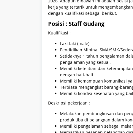
2026. Adapun dibawah ini adalah posisi ja
kerja yang tertarik untuk mengembangkan 
dengan kualifikasi sebagai berikut.
Posisi : Staff Gudang
Kualifikasi :
Laki-laki (male)
Pendidikan Mininal SMA/SMK/Sedera
Setidaknya 1 tahun pengalaman dal
pengalaman yang sesuai.
Memiliki ketelitian dan keterampil
dengan hati-hati.
Memiliki kemampuan komunikasi yan
Terbiasa mengangkat barang-barang
Memiliki kondisi kesehatan yang bai
Deskripsi pekerjaan :
Melakukan pembungkusan dan penge
produk tiba di pelanggan dalam kond
Memiliki pengalaman sebagai mekan
Memastikan pesanan pelanggan disi