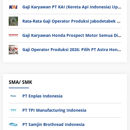
Gaji Karyawan PT KAI (Kereta Api Indonesia) Update 2025
Rata-Rata Gaji Operator Produksi Jabodetabek 2025: Bedah Tuntas UMK, Lemburan, dan Realita Hidup Buruh
Gaji Karyawan Honda Prospect Motor Semua Divisi
Gaji Operator Produksi 2026: Pilih PT Astra Honda Motor (AHM) atau Manufaktur di Jepang?
SMA/ SMK
PT Enplas Indonesia
PT TPI Manufacturing Indonesia
PT Samjin Brothread Indonesia