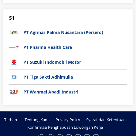
S1
PT Agrinas Palma Nusantara (Persero)
PT Pharma Health Care
PT Suzuki Indomobil Motor
PT Tiga Sakti Adhimulia
PT Wanmei Abadi Industri
Terbaru
Tentang Kami
Privacy Policy
Syarat dan Ketentuan
Konfirmasi Penghapusan Lowongan Kerja