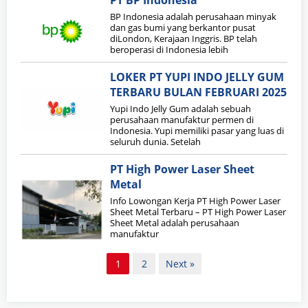
PT BP Indonesia
BP Indonesia adalah perusahaan minyak
dan gas bumi yang berkantor pusat
diLondon, Kerajaan Inggris. BP telah
beroperasi di Indonesia lebih
LOKER PT YUPI INDO JELLY GUM
TERBARU BULAN FEBRUARI 2025
Yupi Indo Jelly Gum adalah sebuah
perusahaan manufaktur permen di
Indonesia. Yupi memiliki pasar yang luas di
seluruh dunia. Setelah
PT High Power Laser Sheet
Metal
Info Lowongan Kerja PT High Power Laser
Sheet Metal Terbaru – PT High Power Laser
Sheet Metal adalah perusahaan
manufaktur
Paginasi
1
2
Next »
pos