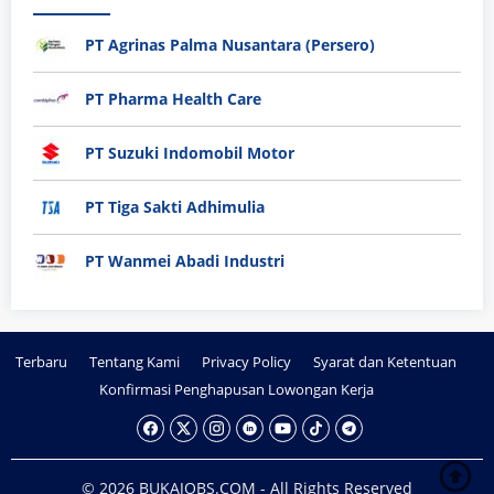
PT Agrinas Palma Nusantara (Persero)
PT Pharma Health Care
PT Suzuki Indomobil Motor
PT Tiga Sakti Adhimulia
PT Wanmei Abadi Industri
Terbaru
Tentang Kami
Privacy Policy
Syarat dan Ketentuan
Konfirmasi Penghapusan Lowongan Kerja
© 2026 BUKAJOBS.COM - All Rights Reserved