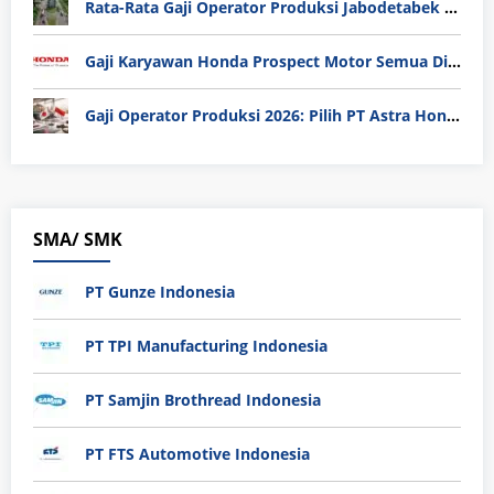
Rata-Rata Gaji Operator Produksi Jabodetabek 2025: Bedah Tuntas UMK, Lemburan, dan Realita Hidup Buruh
Gaji Karyawan Honda Prospect Motor Semua Divisi
Gaji Operator Produksi 2026: Pilih PT Astra Honda Motor (AHM) atau Manufaktur di Jepang?
SMA/ SMK
PT Gunze Indonesia
PT TPI Manufacturing Indonesia
PT Samjin Brothread Indonesia
PT FTS Automotive Indonesia