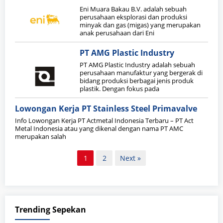
Eni Muara Bakau B.V. adalah sebuah
perusahaan eksplorasi dan produksi
minyak dan gas (migas) yang merupakan
anak perusahaan dari Eni
PT AMG Plastic Industry
PT AMG Plastic Industry adalah sebuah
perusahaan manufaktur yang bergerak di
bidang produksi berbagai jenis produk
plastik. Dengan fokus pada
Lowongan Kerja PT Stainless Steel Primavalve
Info Lowongan Kerja PT Actmetal Indonesia Terbaru – PT Act
Metal Indonesia atau yang dikenal dengan nama PT AMC
merupakan salah
Paginasi
1
2
Next »
pos
Trending Sepekan