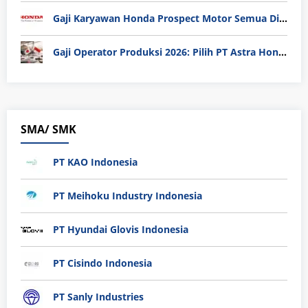
Gaji Karyawan Honda Prospect Motor Semua Divisi
Gaji Operator Produksi 2026: Pilih PT Astra Honda Motor (AHM) atau Manufaktur di Jepang?
SMA/ SMK
PT KAO Indonesia
PT Meihoku Industry Indonesia
PT Hyundai Glovis Indonesia
PT Cisindo Indonesia
PT Sanly Industries