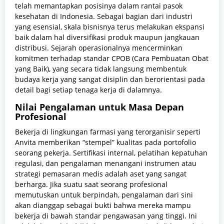
telah memantapkan posisinya dalam rantai pasok
kesehatan di Indonesia. Sebagai bagian dari industri
yang esensial, skala bisnisnya terus melakukan ekspansi
baik dalam hal diversifikasi produk maupun jangkauan
distribusi. Sejarah operasionalnya mencerminkan
komitmen terhadap standar CPOB (Cara Pembuatan Obat
yang Baik), yang secara tidak langsung membentuk
budaya kerja yang sangat disiplin dan berorientasi pada
detail bagi setiap tenaga kerja di dalamnya.
Nilai Pengalaman untuk Masa Depan
Profesional
Bekerja di lingkungan farmasi yang terorganisir seperti
Anvita memberikan “stempel” kualitas pada portofolio
seorang pekerja. Sertifikasi internal, pelatihan kepatuhan
regulasi, dan pengalaman menangani instrumen atau
strategi pemasaran medis adalah aset yang sangat
berharga. Jika suatu saat seorang profesional
memutuskan untuk berpindah, pengalaman dari sini
akan dianggap sebagai bukti bahwa mereka mampu
bekerja di bawah standar pengawasan yang tinggi. Ini