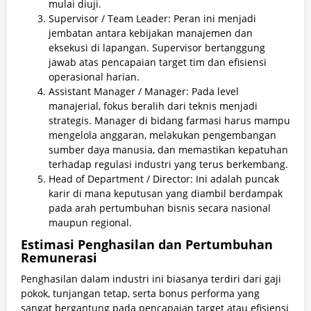
mulai diuji.
Supervisor / Team Leader: Peran ini menjadi
jembatan antara kebijakan manajemen dan
eksekusi di lapangan. Supervisor bertanggung
jawab atas pencapaian target tim dan efisiensi
operasional harian.
Assistant Manager / Manager: Pada level
manajerial, fokus beralih dari teknis menjadi
strategis. Manager di bidang farmasi harus mampu
mengelola anggaran, melakukan pengembangan
sumber daya manusia, dan memastikan kepatuhan
terhadap regulasi industri yang terus berkembang.
Head of Department / Director: Ini adalah puncak
karir di mana keputusan yang diambil berdampak
pada arah pertumbuhan bisnis secara nasional
maupun regional.
Estimasi Penghasilan dan Pertumbuhan
Remunerasi
Penghasilan dalam industri ini biasanya terdiri dari gaji
pokok, tunjangan tetap, serta bonus performa yang
sangat bergantung pada pencapaian target atau efisiensi