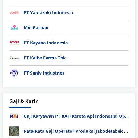
PT Yamazaki Indonesia
Mie Gacoan
PT Kayaba Indonesia
PT Kalbe Farma Tbk
PT Sanly Industries
Gaji & Karir
Gaji Karyawan PT KAI (Kereta Api Indonesia) Update 2025
Rata-Rata Gaji Operator Produksi Jabodetabek 2025: Bedah Tuntas UMK, Lemburan, dan Realita Hidup Buruh