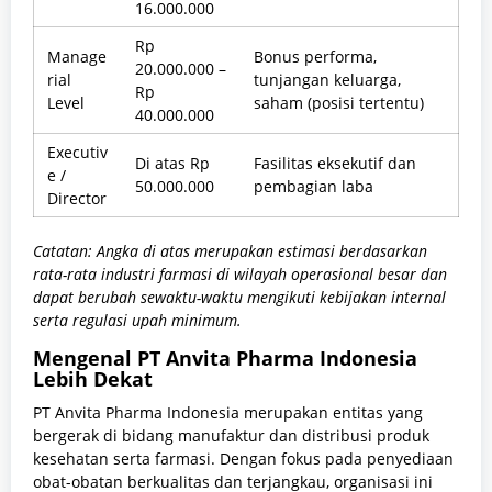
16.000.000
Rp
Manage
Bonus performa,
20.000.000 –
rial
tunjangan keluarga,
Rp
Level
saham (posisi tertentu)
40.000.000
Executiv
Di atas Rp
Fasilitas eksekutif dan
e /
50.000.000
pembagian laba
Director
Catatan: Angka di atas merupakan estimasi berdasarkan
rata-rata industri farmasi di wilayah operasional besar dan
dapat berubah sewaktu-waktu mengikuti kebijakan internal
serta regulasi upah minimum.
Mengenal PT Anvita Pharma Indonesia
Lebih Dekat
PT Anvita Pharma Indonesia merupakan entitas yang
bergerak di bidang manufaktur dan distribusi produk
kesehatan serta farmasi. Dengan fokus pada penyediaan
obat-obatan berkualitas dan terjangkau, organisasi ini