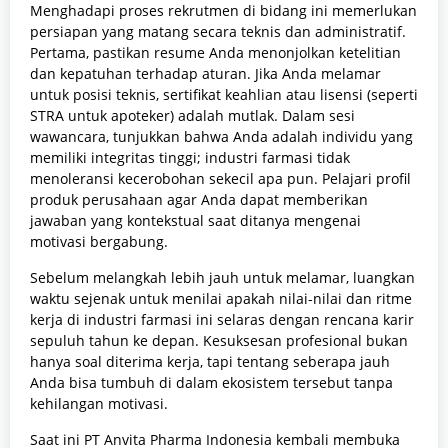
Menghadapi proses rekrutmen di bidang ini memerlukan
persiapan yang matang secara teknis dan administratif.
Pertama, pastikan resume Anda menonjolkan ketelitian
dan kepatuhan terhadap aturan. Jika Anda melamar
untuk posisi teknis, sertifikat keahlian atau lisensi (seperti
STRA untuk apoteker) adalah mutlak. Dalam sesi
wawancara, tunjukkan bahwa Anda adalah individu yang
memiliki integritas tinggi; industri farmasi tidak
menoleransi kecerobohan sekecil apa pun. Pelajari profil
produk perusahaan agar Anda dapat memberikan
jawaban yang kontekstual saat ditanya mengenai
motivasi bergabung.
Sebelum melangkah lebih jauh untuk melamar, luangkan
waktu sejenak untuk menilai apakah nilai-nilai dan ritme
kerja di industri farmasi ini selaras dengan rencana karir
sepuluh tahun ke depan. Kesuksesan profesional bukan
hanya soal diterima kerja, tapi tentang seberapa jauh
Anda bisa tumbuh di dalam ekosistem tersebut tanpa
kehilangan motivasi.
Saat ini PT Anvita Pharma Indonesia kembali membuka