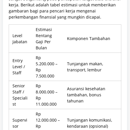
kerja. Berikut adalah tabel estimasi untuk memberikan
gambaran bagi para pencari kerja mengenai
perkembangan finansial yang mungkin dicapai.
Estimasi
Level
Rentang
Komponen Tambahan
Jabatan
Gaji Per
Bulan
Rp
Entry
5.200.000 –
Tunjangan makan,
Level /
Rp
transport, lembur
Staff
7.500.000
Senior
Rp
Asuransi kesehatan
Staff /
8.000.000 –
tambahan, bonus
Speciali
Rp
tahunan
st
11.000.000
Rp
Supervi
12.000.000 –
Tunjangan komunikasi,
sor
Rp
kendaraan (opsional)