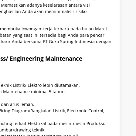
. Memastikan adanya keselarasan antara visi
ghasilan Anda akan meminimalisir risiko
li membuka lowongan kerja terbaru pada bulan Maret
batan yang saat ini tersedia bagi Anda para pencari
 karir Anda bersama PT Goko Spring Indonesia dengan
ess/ Engineering Maintenance
knik Listrik/ Elektro lebih diutamakan.
i Maintenance minimal 5 tahun.
 dan arus lemah.
 Diagram/Rangkaian Listrik, Electronic Control,
ing terkait Elektrikal pada mesin-mesin Produksi.
bar/drawing teknik.