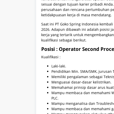
sesuai dengan tujuan karier pribadi Anda
perusahaan dan rencana pertumbuhan pen
ketidakpuasan kerja di masa mendatang.
Saat ini PT Goko Spring Indonesia kemba
2026. Adapun dibawah ini adalah posisi ja
kerja yang tertarik untuk mengembangkan
kualifikasi sebagai berikut.
Posisi : Operator Second Proc
Kualifikasi :
Laki-laki.
Pendidikan Min. SMA/SMK, jurusan Te
Memiliki pengalaman sebagai Teknis
Menguasai dasar-dasar kelistrikan.
Memahamai prinsip dasar arus kuat
Mampu membaca dan memahami Wiring
PLC.
Mampu menganalisa dan Troubleshoot
Mampu membaca dan memahami gam