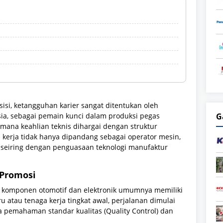
si, ketangguhan karier sangat ditentukan oleh
esia, sebagai pemain kunci dalam produksi pegas
G
 mana keahlian teknis dihargai dengan struktur
ga kerja tidak hanya dipandang sebagai operator mesin,
seiring dengan penguasaan teknologi manufaktur
 Promosi
ur komponen otomotif dan elektronik umumnya memiliki
ru atau tenaga kerja tingkat awal, perjalanan dimulai
a pemahaman standar kualitas (Quality Control) dan