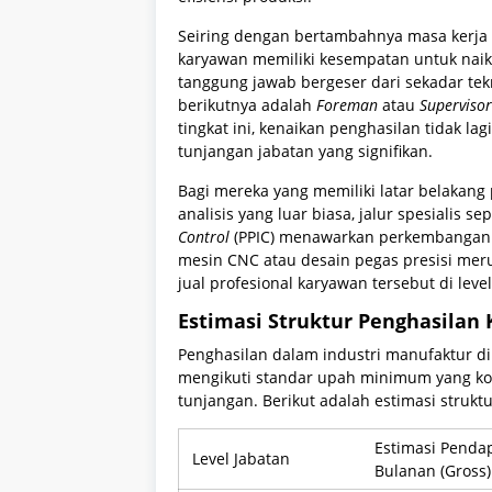
Seiring dengan bertambahnya masa kerja d
karyawan memiliki kesempatan untuk naik
tanggung jawab bergeser dari sekadar tek
berikutnya adalah
Foreman
atau
Supervisor
tingkat ini, kenaikan penghasilan tidak lag
tunjangan jabatan yang signifikan.
Bagi mereka yang memiliki latar belakang
analisis yang luar biasa, jalur spesialis se
Control
(PPIC) menawarkan perkembangan k
mesin CNC atau desain pegas presisi me
jual profesional karyawan tersebut di lev
Estimasi Struktur Penghasilan
Penghasilan dalam industri manufaktur d
mengikuti standar upah minimum yang kom
tunjangan. Berikut adalah estimasi strukt
Estimasi Penda
Level Jabatan
Bulanan (Gross)