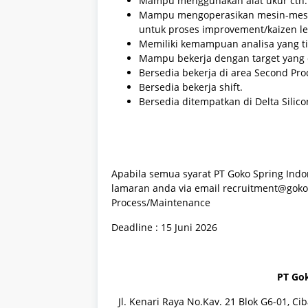
Mampu menggunakan alat ukur cth: m
Mampu mengoperasikan mesin-mesin m
untuk proses improvement/kaizen l
Memiliki kemampuan analisa yang 
Mampu bekerja dengan target yang 
Bersedia bekerja di area Second Pr
Bersedia bekerja shift.
Bersedia ditempatkan di Delta Silico
Apabila semua syarat PT Goko Spring Indon
lamaran anda via email recruitment@goko
Process/Maintenance
Deadline : 15 Juni 2026
PT Gok
Jl. Kenari Raya No.Kav. 21 Blok G6-01, Ci