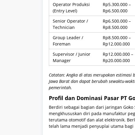
Operator Produksi
Rp5.300.000 –
(Entry Level)
Rp6.500.000
Senior Operator /
Rp6.500.000 –
Technician
Rp8.500.000
Group Leader /
Rp8.500.000 –
Foreman
Rp12.000.000
Supervisor / Junior
Rp12.000.000 –
Manager
Rp20.000.000
Catatan: Angka di atas merupakan estimasi 
Jawa Barat dan dapat berubah sewaktu-waktu 
pemerintah.
Profil dan Dominasi Pasar PT G
Berdiri sebagai bagian dari jaringan Goko
mengkhususkan diri pada manufaktur pega
terutama otomotif dan alat elektronik. Ber
telah lama menjadi penyuplai utama bagi 