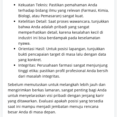
Kekuatan Teknis: Pastikan pemahaman Anda
terhadap bidang ilmu yang relevan (Farmasi, Kimia,
Biologi, atau Pemasaran) sangat kuat.
Ketelitian Detail: Saat proses wawancara, tunjukkan
bahwa Anda adalah pribadi yang sangat
memperhatikan detail, karena kesalahan kecil di
industri ini bisa berdampak pada keselamatan
nyawa.
Orientasi Hasil: Untuk posisi lapangan, tunjukkan
bukti pencapaian target di masa lalu dengan data
yang konkret.
Integritas: Perusahaan farmasi sangat menjunjung
tinggi etika; pastikan profil profesional Anda bersih
dari masalah integritas.
Sebelum memutuskan untuk melangkah lebih jauh dan
mengirimkan berkas lamaran, sangat penting bagi Anda
untuk menyelaraskan visi pribadi dengan jenjang karir
yang ditawarkan. Evaluasi apakah posisi yang tersedia
saat ini mampu menjadi jembatan menuju rencana
besar Anda di masa depan.