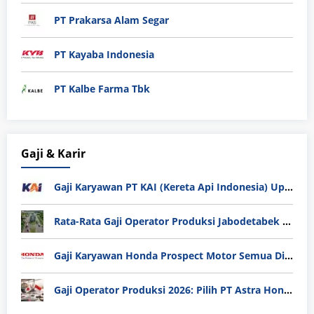
PT Prakarsa Alam Segar
PT Kayaba Indonesia
PT Kalbe Farma Tbk
Gaji & Karir
Gaji Karyawan PT KAI (Kereta Api Indonesia) Update 2025
Rata-Rata Gaji Operator Produksi Jabodetabek 2025: Bedah Tuntas UMK, Lemburan, dan Realita Hidup Buruh
Gaji Karyawan Honda Prospect Motor Semua Divisi
Gaji Operator Produksi 2026: Pilih PT Astra Honda Motor (AHM) atau Manufaktur di Jepang?