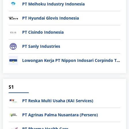
PT Meihoku Industry Indonesia
PT Hyundai Glovis Indonesia
PT Cisindo Indonesia
PT Sanly Industries
Lowongan Kerja PT Nippon Indosari Corpindo Tbk. Bulan Agustus 2026
S1
PT Reska Multi Usaha (KAI Services)
PT Agrinas Palma Nusantara (Persero)
PT Pharma Health Care