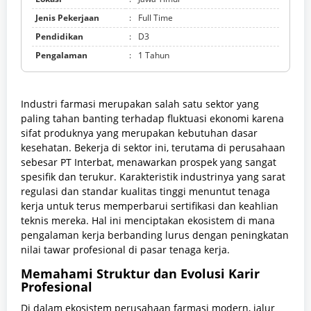
Jenis Pekerjaan
:
Full Time
Pendidikan
:
D3
Pengalaman
:
1 Tahun
Industri farmasi merupakan salah satu sektor yang
paling tahan banting terhadap fluktuasi ekonomi karena
sifat produknya yang merupakan kebutuhan dasar
kesehatan. Bekerja di sektor ini, terutama di perusahaan
sebesar PT Interbat, menawarkan prospek yang sangat
spesifik dan terukur. Karakteristik industrinya yang sarat
regulasi dan standar kualitas tinggi menuntut tenaga
kerja untuk terus memperbarui sertifikasi dan keahlian
teknis mereka. Hal ini menciptakan ekosistem di mana
pengalaman kerja berbanding lurus dengan peningkatan
nilai tawar profesional di pasar tenaga kerja.
Memahami Struktur dan Evolusi Karir
Profesional
Di dalam ekosistem perusahaan farmasi modern, jalur