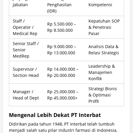
Jabatan
Penghasilan
Kompetensi
(IDR)
Staff /
Kepatuhan SOP
Rp 5.500.000 –
Operator /
& Penetrasi
Rp 8.500.000
Medical Rep
Pasar
Senior Staff /
Rp 9.000.000 –
Analisis Data &
Senior
Rp 13.000.000
Relasi Strategis
MedRep
Leadership &
Supervisor /
Rp 14.000.000 –
Manajemen
Section Head
Rp 20.000.000
Konflik
Strategi Bisnis
Manager /
Rp 25.000.000 –
& Optimasi
Head of Dept
Rp 45.000.000+
Profit
Mengenal Lebih Dekat PT Interbat
Didirikan pada tahun 1948, PT Interbat telah tumbuh
menjadi salah satu pilar industri farmasi di Indonesia.