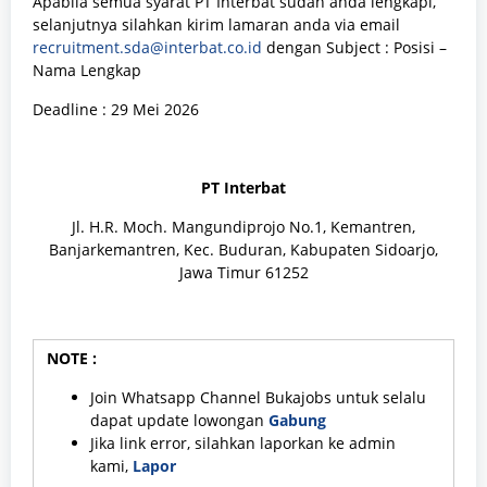
Apabila semua syarat PT Interbat sudah anda lengkapi,
selanjutnya silahkan kirim lamaran anda via email
recruitment.sda@interbat.co.id
dengan Subject : Posisi –
Nama Lengkap
Deadline : 29 Mei 2026
PT Interbat
Jl. H.R. Moch. Mangundiprojo No.1, Kemantren,
Banjarkemantren, Kec. Buduran, Kabupaten Sidoarjo,
Jawa Timur 61252
NOTE :
Join Whatsapp Channel Bukajobs untuk selalu
dapat update lowongan
Gabung
Jika link error, silahkan laporkan ke admin
kami,
Lapor