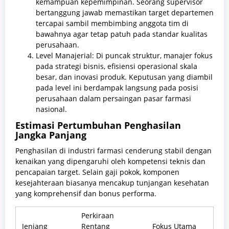
kemampuan kepemimpinan. Seorang supervisor
bertanggung jawab memastikan target departemen
tercapai sambil membimbing anggota tim di
bawahnya agar tetap patuh pada standar kualitas
perusahaan.
Level Manajerial: Di puncak struktur, manajer fokus
pada strategi bisnis, efisiensi operasional skala
besar, dan inovasi produk. Keputusan yang diambil
pada level ini berdampak langsung pada posisi
perusahaan dalam persaingan pasar farmasi
nasional.
Estimasi Pertumbuhan Penghasilan
Jangka Panjang
Penghasilan di industri farmasi cenderung stabil dengan
kenaikan yang dipengaruhi oleh kompetensi teknis dan
pencapaian target. Selain gaji pokok, komponen
kesejahteraan biasanya mencakup tunjangan kesehatan
yang komprehensif dan bonus performa.
Perkiraan
Jenjang
Rentang
Fokus Utama