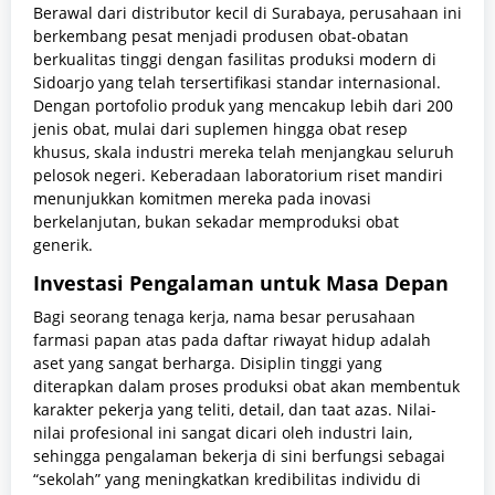
Berawal dari distributor kecil di Surabaya, perusahaan ini
berkembang pesat menjadi produsen obat-obatan
berkualitas tinggi dengan fasilitas produksi modern di
Sidoarjo yang telah tersertifikasi standar internasional.
Dengan portofolio produk yang mencakup lebih dari 200
jenis obat, mulai dari suplemen hingga obat resep
khusus, skala industri mereka telah menjangkau seluruh
pelosok negeri. Keberadaan laboratorium riset mandiri
menunjukkan komitmen mereka pada inovasi
berkelanjutan, bukan sekadar memproduksi obat
generik.
Investasi Pengalaman untuk Masa Depan
Bagi seorang tenaga kerja, nama besar perusahaan
farmasi papan atas pada daftar riwayat hidup adalah
aset yang sangat berharga. Disiplin tinggi yang
diterapkan dalam proses produksi obat akan membentuk
karakter pekerja yang teliti, detail, dan taat azas. Nilai-
nilai profesional ini sangat dicari oleh industri lain,
sehingga pengalaman bekerja di sini berfungsi sebagai
“sekolah” yang meningkatkan kredibilitas individu di