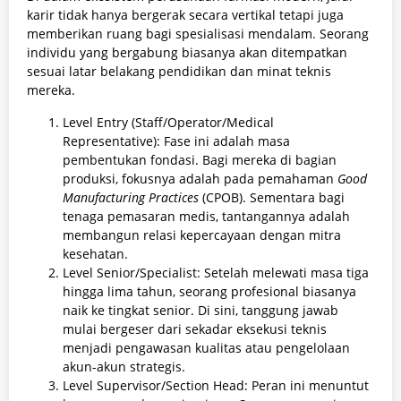
karir tidak hanya bergerak secara vertikal tetapi juga
memberikan ruang bagi spesialisasi mendalam. Seorang
individu yang bergabung biasanya akan ditempatkan
sesuai latar belakang pendidikan dan minat teknis
mereka.
Level Entry (Staff/Operator/Medical
Representative): Fase ini adalah masa
pembentukan fondasi. Bagi mereka di bagian
produksi, fokusnya adalah pada pemahaman
Good
Manufacturing Practices
(CPOB). Sementara bagi
tenaga pemasaran medis, tantangannya adalah
membangun relasi kepercayaan dengan mitra
kesehatan.
Level Senior/Specialist: Setelah melewati masa tiga
hingga lima tahun, seorang profesional biasanya
naik ke tingkat senior. Di sini, tanggung jawab
mulai bergeser dari sekadar eksekusi teknis
menjadi pengawasan kualitas atau pengelolaan
akun-akun strategis.
Level Supervisor/Section Head: Peran ini menuntut