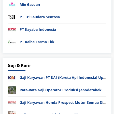
Mie Gacoan
PT Tri Saudara Sentosa
PT Kayaba Indonesia
PT Kalbe Farma Tbk
Gaji & Karir
Gaji Karyawan PT KAI (Kereta Api Indonesia) Update 2025
Rata-Rata Gaji Operator Produksi Jabodetabek 2025: Bedah Tuntas UMK, Lemburan, dan Realita Hidup Buruh
Gaji Karyawan Honda Prospect Motor Semua Divisi