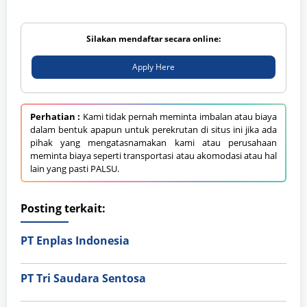
Silakan mendaftar secara online:
Apply Here
Perhatian :
Kami tidak pernah meminta imbalan atau biaya
dalam bentuk apapun untuk perekrutan di situs ini jika ada
pihak yang mengatasnamakan kami atau perusahaan
meminta biaya seperti transportasi atau akomodasi atau hal
lain yang pasti PALSU.
Posting terkait:
PT Enplas Indonesia
PT Tri Saudara Sentosa