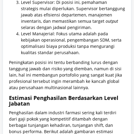
Level Supervisor: Di posisi ini, pemahaman
strategis mulai diperlukan. Supervisor bertanggung
jawab atas efisiensi departemen, manajemen
inventaris, dan memastikan semua target
output
selaras dengan jadwal pengiriman.
Level Manajerial: Fokus utama adalah pada
kebijakan operasional, pengembangan SDM, serta
optimalisasi biaya produksi tanpa mengurangi
kualitas standar perusahaan.
Peningkatan posisi ini tentu berbanding lurus dengan
tanggung jawab dan risiko yang diemban, namun di sisi
lain, hal ini membangun portofolio yang sangat kuat jika
profesional tersebut ingin merambah ke kancah global
atau perusahaan multinasional lainnya.
Estimasi Penghasilan Berdasarkan Level
Jabatan
Penghasilan dalam industri farmasi sering kali terdiri
dari gaji pokok yang kompetitif ditambah dengan
berbagai tunjangan kehadiran, tunjangan shift, dan
bonus performa. Berikut adalah gambaran estimasi