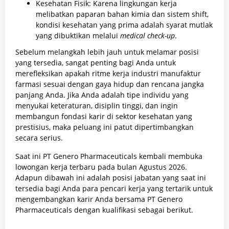
Kesehatan Fisik: Karena lingkungan kerja
melibatkan paparan bahan kimia dan sistem shift,
kondisi kesehatan yang prima adalah syarat mutlak
yang dibuktikan melalui
medical check-up
.
Sebelum melangkah lebih jauh untuk melamar posisi
yang tersedia, sangat penting bagi Anda untuk
merefleksikan apakah ritme kerja industri manufaktur
farmasi sesuai dengan gaya hidup dan rencana jangka
panjang Anda. Jika Anda adalah tipe individu yang
menyukai keteraturan, disiplin tinggi, dan ingin
membangun fondasi karir di sektor kesehatan yang
prestisius, maka peluang ini patut dipertimbangkan
secara serius.
Saat ini PT Genero Pharmaceuticals kembali membuka
lowongan kerja terbaru pada bulan Agustus 2026.
Adapun dibawah ini adalah posisi jabatan yang saat ini
tersedia bagi Anda para pencari kerja yang tertarik untuk
mengembangkan karir Anda bersama PT Genero
Pharmaceuticals dengan kualifikasi sebagai berikut.