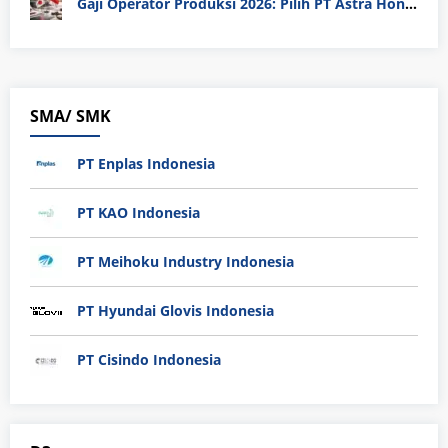
Gaji Operator Produksi 2026: Pilih PT Astra Honda Motor (AHM) atau Manufaktur di Jepang?
SMA/ SMK
PT Enplas Indonesia
PT KAO Indonesia
PT Meihoku Industry Indonesia
PT Hyundai Glovis Indonesia
PT Cisindo Indonesia