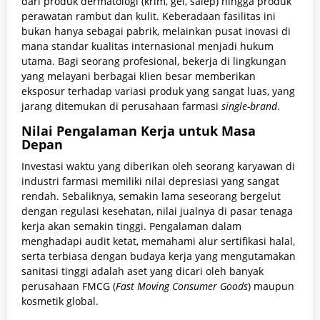
dari produk dermatologi (krim, gel, salep) hingga produk
perawatan rambut dan kulit. Keberadaan fasilitas ini
bukan hanya sebagai pabrik, melainkan pusat inovasi di
mana standar kualitas internasional menjadi hukum
utama. Bagi seorang profesional, bekerja di lingkungan
yang melayani berbagai klien besar memberikan
eksposur terhadap variasi produk yang sangat luas, yang
jarang ditemukan di perusahaan farmasi
single-brand
.
Nilai Pengalaman Kerja untuk Masa
Depan
Investasi waktu yang diberikan oleh seorang karyawan di
industri farmasi memiliki nilai depresiasi yang sangat
rendah. Sebaliknya, semakin lama seseorang bergelut
dengan regulasi kesehatan, nilai jualnya di pasar tenaga
kerja akan semakin tinggi. Pengalaman dalam
menghadapi audit ketat, memahami alur sertifikasi halal,
serta terbiasa dengan budaya kerja yang mengutamakan
sanitasi tinggi adalah aset yang dicari oleh banyak
perusahaan FMCG (
Fast Moving Consumer Goods
) maupun
kosmetik global.