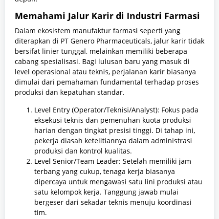
Memahami Jalur Karir di Industri Farmasi
Dalam ekosistem manufaktur farmasi seperti yang
diterapkan di PT Genero Pharmaceuticals, jalur karir tidak
bersifat linier tunggal, melainkan memiliki beberapa
cabang spesialisasi. Bagi lulusan baru yang masuk di
level operasional atau teknis, perjalanan karir biasanya
dimulai dari pemahaman fundamental terhadap proses
produksi dan kepatuhan standar.
Level Entry (Operator/Teknisi/Analyst): Fokus pada
eksekusi teknis dan pemenuhan kuota produksi
harian dengan tingkat presisi tinggi. Di tahap ini,
pekerja diasah ketelitiannya dalam administrasi
produksi dan kontrol kualitas.
Level Senior/Team Leader: Setelah memiliki jam
terbang yang cukup, tenaga kerja biasanya
dipercaya untuk mengawasi satu lini produksi atau
satu kelompok kerja. Tanggung jawab mulai
bergeser dari sekadar teknis menuju koordinasi
tim.