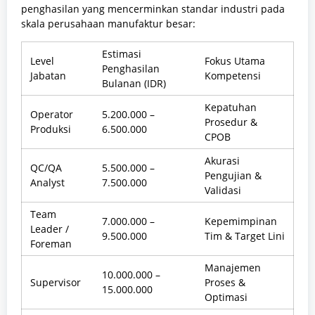
penghasilan yang mencerminkan standar industri pada
skala perusahaan manufaktur besar:
Estimasi
Level
Fokus Utama
Penghasilan
Jabatan
Kompetensi
Bulanan (IDR)
Kepatuhan
Operator
5.200.000 –
Prosedur &
Produksi
6.500.000
CPOB
Akurasi
QC/QA
5.500.000 –
Pengujian &
Analyst
7.500.000
Validasi
Team
7.000.000 –
Kepemimpinan
Leader /
9.500.000
Tim & Target Lini
Foreman
Manajemen
10.000.000 –
Supervisor
Proses &
15.000.000
Optimasi