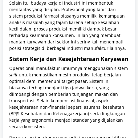
Selain itu, budaya kerja di industri ini membentuk
mentalitas yang disiplin. Profesional yang lahir dari
sistem produksi farmasi biasanya memiliki kemampuan
analisis masalah yang tajam karena setiap kesalahan
kecil dalam proses produksi memiliki dampak besar
terhadap keamanan konsumen. Inilah yang membuat
mantan karyawan dari sektor ini sering kali menempati
posisi strategis di berbagai industri manufaktur lainnya.
Sistem Kerja dan Kesejahteraan Karyawan
Operasional manufaktur umumnya menggunakan sistem
shift
untuk memastikan mesin produksi tetap berjalan
optimal demi memenuhi target pasar. Sistem ini
biasanya terbagi menjadi tiga jadwal kerja, yang
diimbangi dengan pemberian tunjangan makan dan
transportasi. Selain kompensasi finansial, aspek
kesejahteraan non-finansial seperti asuransi kesehatan
(BPJS Kesehatan dan Ketenagakerjaan) serta lingkungan
kerja yang ergonomis menjadi standar yang dijalankan
secara konsisten.
Perusahaan juga kerap menyediakan program pelatihan