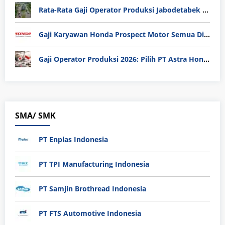
Rata-Rata Gaji Operator Produksi Jabodetabek 2025: Bedah Tuntas UMK, Lemburan, dan Realita Hidup Buruh
Gaji Karyawan Honda Prospect Motor Semua Divisi
Gaji Operator Produksi 2026: Pilih PT Astra Honda Motor (AHM) atau Manufaktur di Jepang?
SMA/ SMK
PT Enplas Indonesia
PT TPI Manufacturing Indonesia
PT Samjin Brothread Indonesia
PT FTS Automotive Indonesia