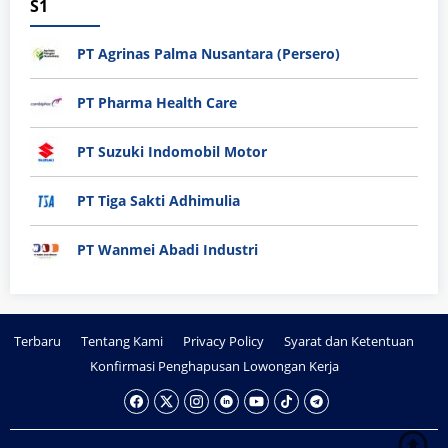
S1
PT Agrinas Palma Nusantara (Persero)
PT Pharma Health Care
PT Suzuki Indomobil Motor
PT Tiga Sakti Adhimulia
PT Wanmei Abadi Industri
Terbaru
Tentang Kami
Privacy Policy
Syarat dan Ketentuan
Konfirmasi Penghapusan Lowongan Kerja