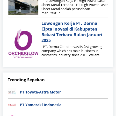
Info Lowongan Kerja PT High Power Laser
Sheet Metal Terbaru – PT High Power Laser
Sheet Metal adalah perusahaan
manufaktur
Lowongan Kerja PT. Derma
Cipta Inovasi di Kabupaten
Bekasi Terbaru Bulan Januari
2025
PT. Derma Cipta Inovasi is fast growing
company which has main business in
cosmetics Industry since 2013. We are
Trending Sepekan
PT Toyota-Astra Motor
PT Yamazaki Indonesia