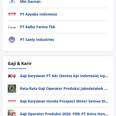
Mie Gacoan
PT Kayaba Indonesia
PT Kalbe Farma Tbk
PT Sanly Industries
Gaji & Karir
Gaji Karyawan PT KAI (Kereta Api Indonesia) Update 2025
Rata-Rata Gaji Operator Produksi Jabodetabek 2025: Bedah Tuntas UMK, Lemburan, dan Realita Hidup Buruh
Gaji Karyawan Honda Prospect Motor Semua Divisi
Gaji Operator Produksi 2026: Pilih PT Astra Honda Motor (AHM) atau Manufaktur di Jepang?