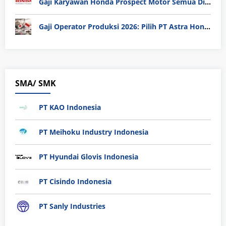
Gaji Karyawan Honda Prospect Motor Semua Divisi
Gaji Operator Produksi 2026: Pilih PT Astra Honda Motor (AHM) atau Manufaktur di Jepang?
SMA/ SMK
PT KAO Indonesia
PT Meihoku Industry Indonesia
PT Hyundai Glovis Indonesia
PT Cisindo Indonesia
PT Sanly Industries