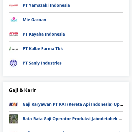
PT Yamazaki Indonesia
Mie Gacoan
PT Kayaba Indonesia
PT Kalbe Farma Tbk
PT Sanly Industries
Gaji & Karir
Gaji Karyawan PT KAI (Kereta Api Indonesia) Update 2025
Rata-Rata Gaji Operator Produksi Jabodetabek 2025: Bedah Tuntas UMK, Lemburan, dan Realita Hidup Buruh