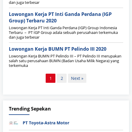
dan juga terbesar
Lowongan Kerja PT Inti Ganda Perdana (IGP
Group) Terbaru 2020
Lowongan Kerja PT Inti Ganda Perdana (IGP) Group Indonesia
Terbaru – PT IGP Group adala sebuah perusahaan terkemuka
dan juga terbesar
Lowongan Kerja BUMN PT Pelindo III 2020
Lowongan Kerja BUMN PT Pelindo III – PT Pelindo III merupakan
salah satu perusahaan BUMN (Badan Usaha Milik Negara) yang
terkemuka
Paginasi
1
2
Next »
pos
Trending Sepekan
PT Toyota-Astra Motor