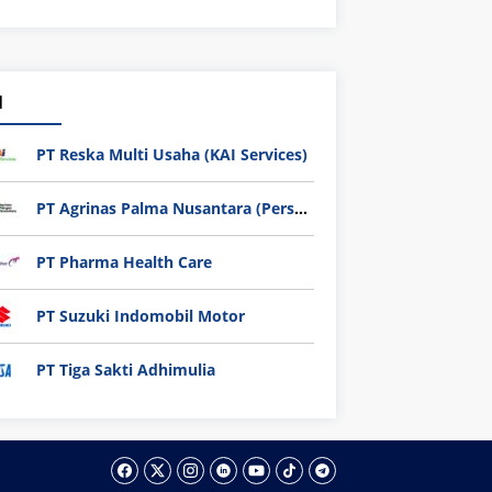
1
PT Reska Multi Usaha (KAI Services)
PT Agrinas Palma Nusantara (Persero)
PT Pharma Health Care
PT Suzuki Indomobil Motor
PT Tiga Sakti Adhimulia