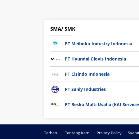
SMA/ SMK
PT Meihoku Industry Indonesia
PT Hyundai Glovis Indonesia
PT Cisindo Indonesia
PT Sanly Industries
PT Reska Multi Usaha (KAI Service
Terbaru
Tentang Kami
Privacy Policy
Syara