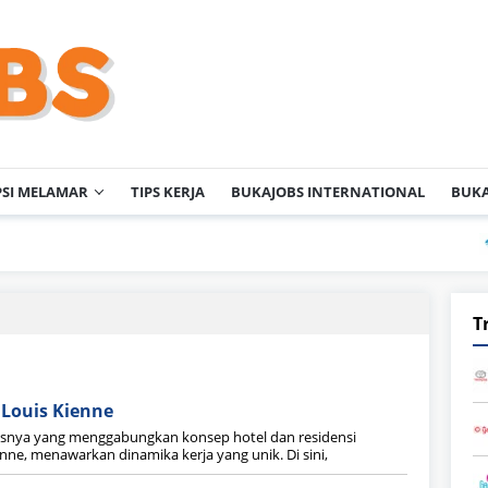
PSI MELAMAR
TIPS KERJA
BUKAJOBS INTERNATIONAL
BUKA
P
T
Louis Kienne
ususnya yang menggabungkan konsep hotel dan residensi
nne, menawarkan dinamika kerja yang unik. Di sini,