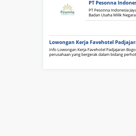
PT Pesonna Indones
PT Pesonna Indonesia Jaya
Badan Usaha Milik Negara
Lowongan Kerja Favehotel Padjaja
Info Lowongan Kerja Favehotel Padjajaran Bogo
perusahaan yang bergerak dalam bidang perho