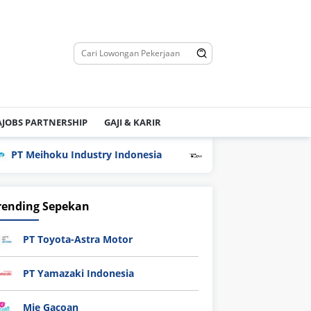
JOBS PARTNERSHIP
GAJI & KARIR
T Meihoku Industry Indonesia
PT Hyundai Glovis Indone
rending Sepekan
PT Toyota-Astra Motor
PT Yamazaki Indonesia
Mie Gacoan