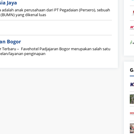
ia Jaya
 adalah anak perusahaan dari PT Pegadaian (Persero), sebuah
 (BUMN) yang dikenal luas
ran Bogor
r Terbaru – Favehotel Padjajaran Bogor merupakan salah satu
telan/layanan penginapan
G