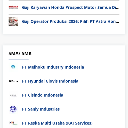
Gaji Karyawan Honda Prospect Motor Semua Divisi
Gaji Operator Produksi 2026: Pilih PT Astra Honda Motor (AHM) atau Manufaktur di Jepang?
SMA/ SMK
PT Meihoku Industry Indonesia
PT Hyundai Glovis Indonesia
PT Cisindo Indonesia
PT Sanly Industries
PT Reska Multi Usaha (KAI Services)