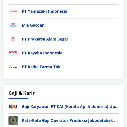
PT Yamazaki Indonesia
Mie Gacoan
PT Prakarsa Alam Segar
PT Kayaba Indonesia
PT Kalbe Farma Tbk
Gaji & Karir
Gaji Karyawan PT KAI (Kereta Api Indonesia) Update 2025
Rata-Rata Gaji Operator Produksi Jabodetabek 2025: Bedah Tuntas UMK, Lemburan, dan Realita Hidup Buruh