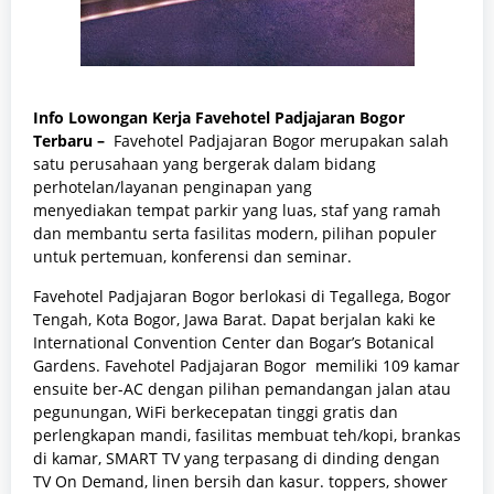
Info Lowongan Kerja Favehotel Padjajaran Bogor
Terbaru –
Favehotel Padjajaran Bogor merupakan salah
satu perusahaan yang bergerak dalam bidang
perhotelan/layanan penginapan yang
menyediakan
tempat parkir yang luas, staf yang ramah
dan membantu serta fasilitas modern, pilihan populer
untuk pertemuan, konferensi dan seminar.
Favehotel Padjajaran Bogor berlokasi di
Tegallega, Bogor
Tengah, Kota Bogor, Jawa Barat. Dapat
berjalan kaki ke
International Convention Center dan Bogar’s Botanical
Gardens.
Favehotel Padjajaran Bogor memiliki 109 kamar
ensuite ber-AC dengan pilihan pemandangan jalan atau
pegunungan, WiFi berkecepatan tinggi gratis dan
perlengkapan mandi, fasilitas membuat teh/kopi, brankas
di kamar, SMART TV yang terpasang di dinding dengan
TV On Demand, linen bersih dan kasur. toppers, shower