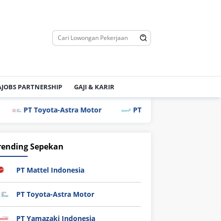
JOBS PARTNERSHIP
GAJI & KARIR
PT Toyota-Astra Motor
PT Genero Pharmaceuticals
rending Sepekan
PT Mattel Indonesia
PT Toyota-Astra Motor
PT Yamazaki Indonesia