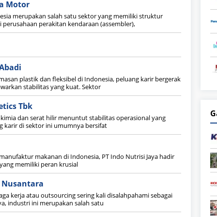
ia Motor
nesia merupakan salah satu sektor yang memiliki struktur
. Di perusahaan perakitan kendaraan (assembler),
Abadi
asan plastik dan fleksibel di Indonesia, peluang karir bergerak
arkan stabilitas yang kuat. Sektor
tics Tbk
G
imia dan serat hilir menuntut stabilitas operasional yang
ng karir di sektor ini umumnya bersifat
a
manufaktur makanan di Indonesia, PT Indo Nutrisi Jaya hadir
 yang memiliki peran krusial
 Nusantara
aga kerja atau outsourcing sering kali disalahpahami sebagai
ya, industri ini merupakan salah satu