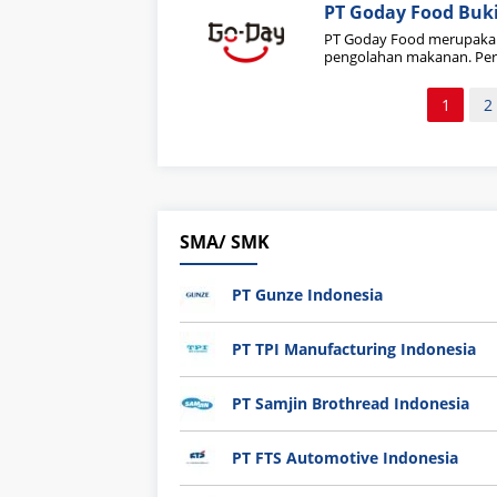
PT Goday Food Buki
PT Goday Food merupakan
pengolahan makanan. Perus
Paginasi
1
2
pos
SMA/ SMK
PT Gunze Indonesia
PT TPI Manufacturing Indonesia
PT Samjin Brothread Indonesia
PT FTS Automotive Indonesia