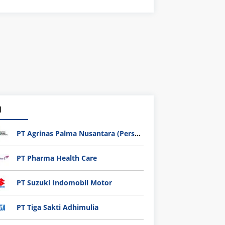
1
PT Agrinas Palma Nusantara (Persero)
PT Pharma Health Care
PT Suzuki Indomobil Motor
PT Tiga Sakti Adhimulia