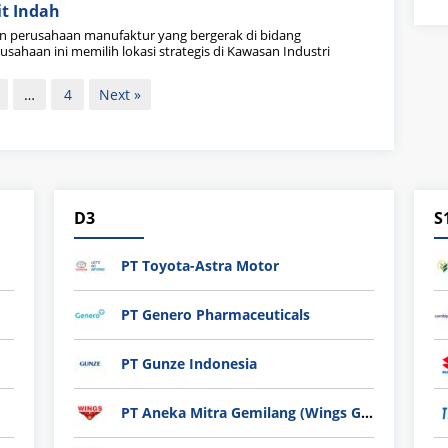
t Indah
 perusahaan manufaktur yang bergerak di bidang
ahaan ini memilih lokasi strategis di Kawasan Industri
…
4
Next »
D3
S
PT Toyota-Astra Motor
PT Genero Pharmaceuticals
PT Gunze Indonesia
PT Aneka Mitra Gemilang (Wings Group)