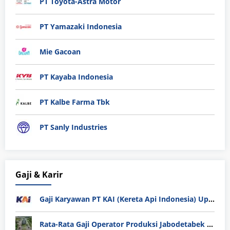
PT Toyota-Astra Motor
PT Yamazaki Indonesia
Mie Gacoan
PT Kayaba Indonesia
PT Kalbe Farma Tbk
PT Sanly Industries
Gaji & Karir
Gaji Karyawan PT KAI (Kereta Api Indonesia) Update 2025
Rata-Rata Gaji Operator Produksi Jabodetabek 2025: Bedah Tuntas UMK, Lemburan, dan Realita Hidup Buruh