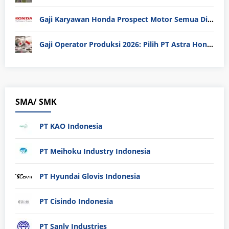
Gaji Karyawan Honda Prospect Motor Semua Divisi
Gaji Operator Produksi 2026: Pilih PT Astra Honda Motor (AHM) atau Manufaktur di Jepang?
SMA/ SMK
PT KAO Indonesia
PT Meihoku Industry Indonesia
PT Hyundai Glovis Indonesia
PT Cisindo Indonesia
PT Sanly Industries