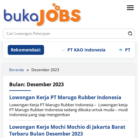
Loncat
ke
konten
Rekomendasi:
PT KAO Indonesia
PT Meiho
Beranda
Desember 2023
Bulan:
Desember 2023
Lowongan Kerja PT Marugo Rubber Indonesia
Lowongan Kerja PT Marugo Rubber Indonesia – Lowongan kerja
PT Marugo Rubber Indonesia sedang dibuka untuk muda – mudi
Indonesia yang siap mengemban
Lowongan Kerja Mochi Mochio di Jakarta Barat
Terbaru Bulan Desember 2023