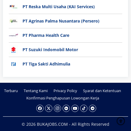
PT Reska Multi Usaha (KAI Services)
PT Agrinas Palma Nusantara (Persero)
PT Pharma Health Care
PT Suzuki Indomobil Motor
PT Tiga Sakti Adhimulia
Terbaru
Tentang Kami
Privacy Policy
Syarat dan Ketentuan
Konfirmasi Penghapusan Lowongan Kerja
© 2026 BUKAJOBS.COM - All Rights Reserved