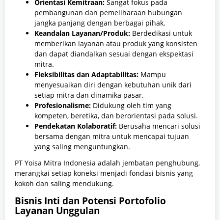
Orientasi Kemitraan:
Sangat fokus pada
pembangunan dan pemeliharaan hubungan
jangka panjang dengan berbagai pihak.
Keandalan Layanan/Produk:
Berdedikasi untuk
memberikan layanan atau produk yang konsisten
dan dapat diandalkan sesuai dengan ekspektasi
mitra.
Fleksibilitas dan Adaptabilitas:
Mampu
menyesuaikan diri dengan kebutuhan unik dari
setiap mitra dan dinamika pasar.
Profesionalisme:
Didukung oleh tim yang
kompeten, beretika, dan berorientasi pada solusi.
Pendekatan Kolaboratif:
Berusaha mencari solusi
bersama dengan mitra untuk mencapai tujuan
yang saling menguntungkan.
PT Yoisa Mitra Indonesia adalah jembatan penghubung,
merangkai setiap koneksi menjadi fondasi bisnis yang
kokoh dan saling mendukung.
Bisnis Inti dan Potensi Portofolio
Layanan Unggulan