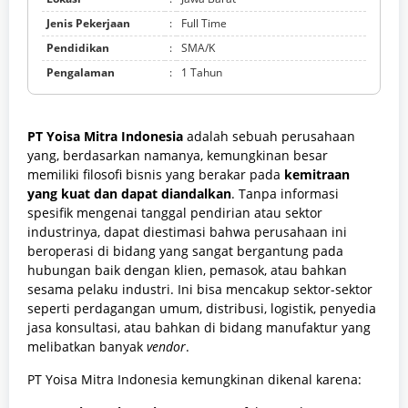
Jenis Pekerjaan
:
Full Time
Pendidikan
:
SMA/K
Pengalaman
:
1 Tahun
PT Yoisa Mitra Indonesia
adalah sebuah perusahaan
yang, berdasarkan namanya, kemungkinan besar
memiliki filosofi bisnis yang berakar pada
kemitraan
yang kuat dan dapat diandalkan
. Tanpa informasi
spesifik mengenai tanggal pendirian atau sektor
industrinya, dapat diestimasi bahwa perusahaan ini
beroperasi di bidang yang sangat bergantung pada
hubungan baik dengan klien, pemasok, atau bahkan
sesama pelaku industri. Ini bisa mencakup sektor-sektor
seperti perdagangan umum, distribusi, logistik, penyedia
jasa konsultasi, atau bahkan di bidang manufaktur yang
melibatkan banyak
vendor
.
PT Yoisa Mitra Indonesia kemungkinan dikenal karena: