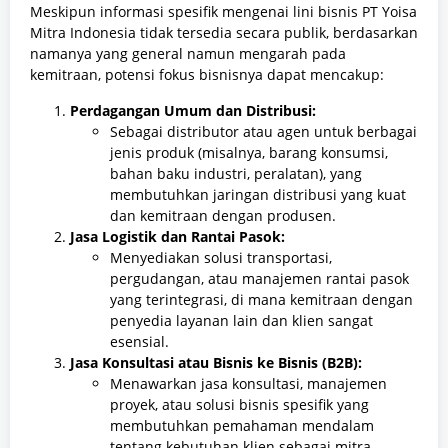
Meskipun informasi spesifik mengenai lini bisnis PT Yoisa
Mitra Indonesia tidak tersedia secara publik, berdasarkan
namanya yang general namun mengarah pada
kemitraan, potensi fokus bisnisnya dapat mencakup:
Perdagangan Umum dan Distribusi:
Sebagai distributor atau agen untuk berbagai
jenis produk (misalnya, barang konsumsi,
bahan baku industri, peralatan), yang
membutuhkan jaringan distribusi yang kuat
dan kemitraan dengan produsen.
Jasa Logistik dan Rantai Pasok:
Menyediakan solusi transportasi,
pergudangan, atau manajemen rantai pasok
yang terintegrasi, di mana kemitraan dengan
penyedia layanan lain dan klien sangat
esensial.
Jasa Konsultasi atau Bisnis ke Bisnis (B2B):
Menawarkan jasa konsultasi, manajemen
proyek, atau solusi bisnis spesifik yang
membutuhkan pemahaman mendalam
tentang kebutuhan klien sebagai mitra.