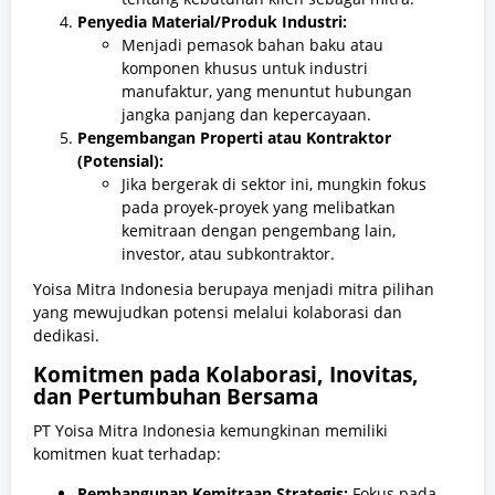
Penyedia Material/Produk Industri:
Menjadi pemasok bahan baku atau
komponen khusus untuk industri
manufaktur, yang menuntut hubungan
jangka panjang dan kepercayaan.
Pengembangan Properti atau Kontraktor
(Potensial):
Jika bergerak di sektor ini, mungkin fokus
pada proyek-proyek yang melibatkan
kemitraan dengan pengembang lain,
investor, atau subkontraktor.
Yoisa Mitra Indonesia berupaya menjadi mitra pilihan
yang mewujudkan potensi melalui kolaborasi dan
dedikasi.
Komitmen pada Kolaborasi, Inovitas,
dan Pertumbuhan Bersama
PT Yoisa Mitra Indonesia kemungkinan memiliki
komitmen kuat terhadap:
Pembangunan Kemitraan Strategis:
Fokus pada