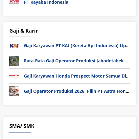
PT Kayaba Indonesia
Gaji & Karir
Gaji Karyawan PT KAI (Kereta Api Indonesia) Update 2025
Rata-Rata Gaji Operator Produksi Jabodetabek 2025: Bedah Tuntas UMK, Lemburan, dan Realita Hidup Buruh
Gaji Karyawan Honda Prospect Motor Semua Divisi
Gaji Operator Produksi 2026: Pilih PT Astra Honda Motor (AHM) atau Manufaktur di Jepang?
SMA/ SMK