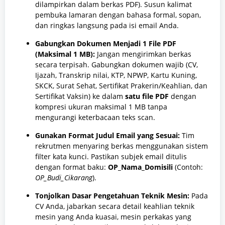
dilampirkan dalam berkas PDF). Susun kalimat
pembuka lamaran dengan bahasa formal, sopan,
dan ringkas langsung pada isi email Anda.
Gabungkan Dokumen Menjadi 1 File PDF
(Maksimal 1 MB):
Jangan mengirimkan berkas
secara terpisah. Gabungkan dokumen wajib (CV,
Ijazah, Transkrip nilai, KTP, NPWP, Kartu Kuning,
SKCK, Surat Sehat, Sertifikat Prakerin/Keahlian, dan
Sertifikat Vaksin) ke dalam
satu file PDF
dengan
kompresi ukuran maksimal 1 MB tanpa
mengurangi keterbacaan teks scan.
Gunakan Format Judul Email yang Sesuai:
Tim
rekrutmen menyaring berkas menggunakan sistem
filter kata kunci. Pastikan subjek email ditulis
dengan format baku:
OP_Nama_Domisili
(Contoh:
OP_Budi_Cikarang
).
Tonjolkan Dasar Pengetahuan Teknik Mesin:
Pada
CV Anda, jabarkan secara detail keahlian teknik
mesin yang Anda kuasai, mesin perkakas yang