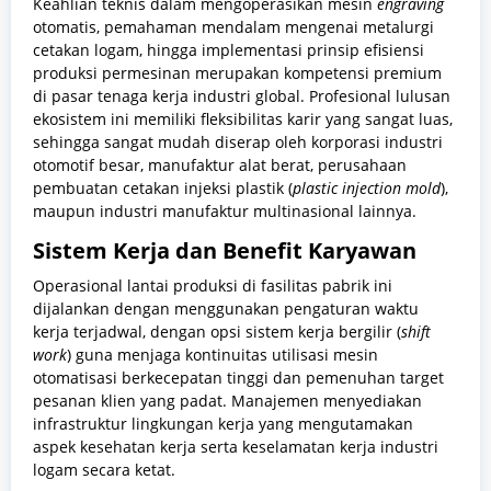
Keahlian teknis dalam mengoperasikan mesin
engraving
otomatis, pemahaman mendalam mengenai metalurgi
cetakan logam, hingga implementasi prinsip efisiensi
produksi permesinan merupakan kompetensi premium
di pasar tenaga kerja industri global. Profesional lulusan
ekosistem ini memiliki fleksibilitas karir yang sangat luas,
sehingga sangat mudah diserap oleh korporasi industri
otomotif besar, manufaktur alat berat, perusahaan
pembuatan cetakan injeksi plastik (
plastic injection mold
),
maupun industri manufaktur multinasional lainnya.
Sistem Kerja dan Benefit Karyawan
Operasional lantai produksi di fasilitas pabrik ini
dijalankan dengan menggunakan pengaturan waktu
kerja terjadwal, dengan opsi sistem kerja bergilir (
shift
work
) guna menjaga kontinuitas utilisasi mesin
otomatisasi berkecepatan tinggi dan pemenuhan target
pesanan klien yang padat. Manajemen menyediakan
infrastruktur lingkungan kerja yang mengutamakan
aspek kesehatan kerja serta keselamatan kerja industri
logam secara ketat.