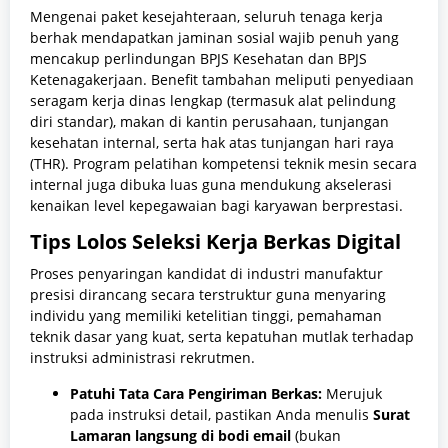
Mengenai paket kesejahteraan, seluruh tenaga kerja
berhak mendapatkan jaminan sosial wajib penuh yang
mencakup perlindungan BPJS Kesehatan dan BPJS
Ketenagakerjaan. Benefit tambahan meliputi penyediaan
seragam kerja dinas lengkap (termasuk alat pelindung
diri standar), makan di kantin perusahaan, tunjangan
kesehatan internal, serta hak atas tunjangan hari raya
(THR). Program pelatihan kompetensi teknik mesin secara
internal juga dibuka luas guna mendukung akselerasi
kenaikan level kepegawaian bagi karyawan berprestasi.
Tips Lolos Seleksi Kerja Berkas Digital
Proses penyaringan kandidat di industri manufaktur
presisi dirancang secara terstruktur guna menyaring
individu yang memiliki ketelitian tinggi, pemahaman
teknik dasar yang kuat, serta kepatuhan mutlak terhadap
instruksi administrasi rekrutmen.
Patuhi Tata Cara Pengiriman Berkas:
Merujuk
pada instruksi detail, pastikan Anda menulis
Surat
Lamaran langsung di bodi email
(bukan