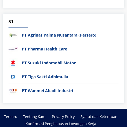
S1
PT Agrinas Palma Nusantara (Persero)
PT Pharma Health Care
PT Suzuki Indomobil Motor
PT Tiga Sakti Adhimulia
PT Wanmei Abadi Industri
Terbaru
Tentang Kami
Privacy Policy
Syarat dan Ketentuan
Konfirmasi Penghapusan Lowongan Kerja