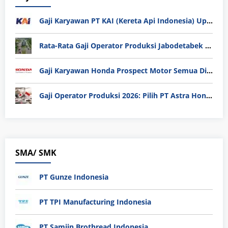
Gaji Karyawan PT KAI (Kereta Api Indonesia) Update 2025
Rata-Rata Gaji Operator Produksi Jabodetabek 2025: Bedah Tuntas UMK, Lemburan, dan Realita Hidup Buruh
Gaji Karyawan Honda Prospect Motor Semua Divisi
Gaji Operator Produksi 2026: Pilih PT Astra Honda Motor (AHM) atau Manufaktur di Jepang?
SMA/ SMK
PT Gunze Indonesia
PT TPI Manufacturing Indonesia
PT Samjin Brothread Indonesia