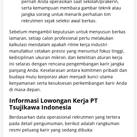
pernah Anda operasikan saat sekolah/prakerin,
serta kemampuan membaca gambar teknik atau
jangka sorong untuk menarik perhatian tim
rekrutmen sejak seleksi awal berkas.
Sebelum mengambil keputusan untuk menyusun berkas
lamaran, setiap calon profesional perlu melakukan
kalkulasi mendalam apakah ritme kerja industri
manufaktur cetakan presisi yang menuntut fokus tinggi,
kedisiplinan ukuran mikron, dan ketelitian aturan kerja
ini selaras dengan rencana pengembangan karir jangka
panjang Anda. Keselarasan antara komitmen pribadi dan
budaya mutu korporasi akan menjadi kunci utama
kenyamanan serta kesuksesan perkembangan karir Anda
di masa depan.
Informasi Lowongan Kerja PT
Tsujikawa Indonesia
Berdasarkan data operasional rekrutmen yang tertera
pada detail pengumuman, berikut adalah rangkuman
resmi peluang karir yang sedang dibuka: