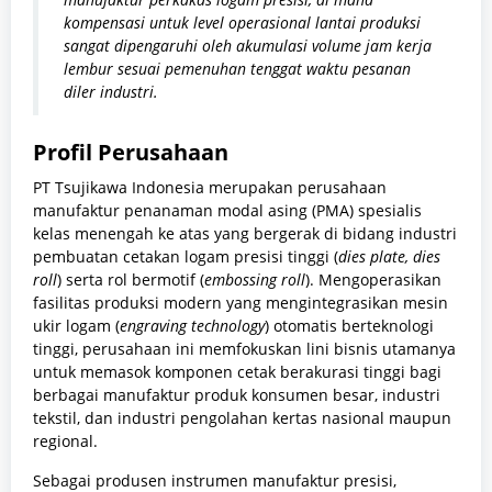
kompensasi untuk level operasional lantai produksi
sangat dipengaruhi oleh akumulasi volume jam kerja
lembur sesuai pemenuhan tenggat waktu pesanan
diler industri.
Profil Perusahaan
PT Tsujikawa Indonesia merupakan perusahaan
manufaktur penanaman modal asing (PMA) spesialis
kelas menengah ke atas yang bergerak di bidang industri
pembuatan cetakan logam presisi tinggi (
dies plate, dies
roll
) serta rol bermotif (
embossing roll
). Mengoperasikan
fasilitas produksi modern yang mengintegrasikan mesin
ukir logam (
engraving technology
) otomatis berteknologi
tinggi, perusahaan ini memfokuskan lini bisnis utamanya
untuk memasok komponen cetak berakurasi tinggi bagi
berbagai manufaktur produk konsumen besar, industri
tekstil, dan industri pengolahan kertas nasional maupun
regional.
Sebagai produsen instrumen manufaktur presisi,