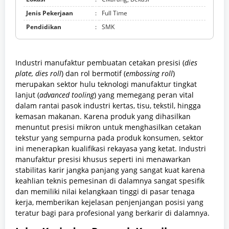
Jenis Pekerjaan
:
Full Time
Pendidikan
:
SMK
Industri manufaktur pembuatan cetakan presisi (
dies
plate, dies roll
) dan rol bermotif (
embossing roll
)
merupakan sektor hulu teknologi manufaktur tingkat
lanjut (
advanced tooling
) yang memegang peran vital
dalam rantai pasok industri kertas, tisu, tekstil, hingga
kemasan makanan. Karena produk yang dihasilkan
menuntut presisi mikron untuk menghasilkan cetakan
tekstur yang sempurna pada produk konsumen, sektor
ini menerapkan kualifikasi rekayasa yang ketat. Industri
manufaktur presisi khusus seperti ini menawarkan
stabilitas karir jangka panjang yang sangat kuat karena
keahlian teknis pemesinan di dalamnya sangat spesifik
dan memiliki nilai kelangkaan tinggi di pasar tenaga
kerja, memberikan kejelasan penjenjangan posisi yang
teratur bagi para profesional yang berkarir di dalamnya.