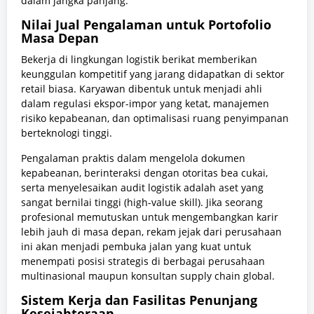
dalam jangka panjang.
Nilai Jual Pengalaman untuk Portofolio
Masa Depan
Bekerja di lingkungan logistik berikat memberikan
keunggulan kompetitif yang jarang didapatkan di sektor
retail biasa. Karyawan dibentuk untuk menjadi ahli
dalam regulasi ekspor-impor yang ketat, manajemen
risiko kepabeanan, dan optimalisasi ruang penyimpanan
berteknologi tinggi.
Pengalaman praktis dalam mengelola dokumen
kepabeanan, berinteraksi dengan otoritas bea cukai,
serta menyelesaikan audit logistik adalah aset yang
sangat bernilai tinggi (high-value skill). Jika seorang
profesional memutuskan untuk mengembangkan karir
lebih jauh di masa depan, rekam jejak dari perusahaan
ini akan menjadi pembuka jalan yang kuat untuk
menempati posisi strategis di berbagai perusahaan
multinasional maupun konsultan supply chain global.
Sistem Kerja dan Fasilitas Penunjang
Kesejahteraan