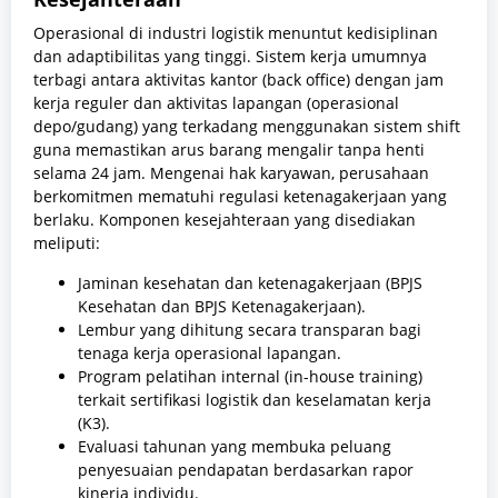
Operasional di industri logistik menuntut kedisiplinan
dan adaptibilitas yang tinggi. Sistem kerja umumnya
terbagi antara aktivitas kantor (back office) dengan jam
kerja reguler dan aktivitas lapangan (operasional
depo/gudang) yang terkadang menggunakan sistem shift
guna memastikan arus barang mengalir tanpa henti
selama 24 jam. Mengenai hak karyawan, perusahaan
berkomitmen mematuhi regulasi ketenagakerjaan yang
berlaku. Komponen kesejahteraan yang disediakan
meliputi:
Jaminan kesehatan dan ketenagakerjaan (BPJS
Kesehatan dan BPJS Ketenagakerjaan).
Lembur yang dihitung secara transparan bagi
tenaga kerja operasional lapangan.
Program pelatihan internal (in-house training)
terkait sertifikasi logistik dan keselamatan kerja
(K3).
Evaluasi tahunan yang membuka peluang
penyesuaian pendapatan berdasarkan rapor
kinerja individu.