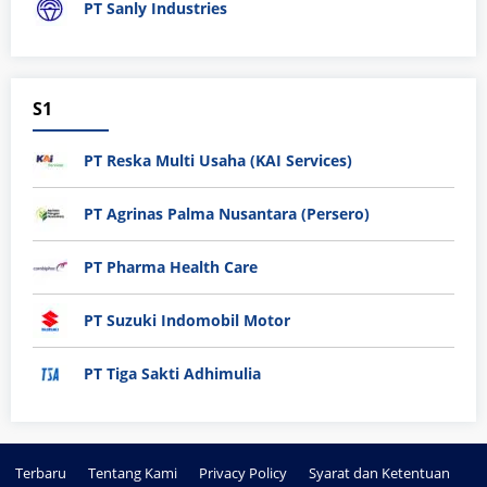
PT Sanly Industries
S1
PT Reska Multi Usaha (KAI Services)
PT Agrinas Palma Nusantara (Persero)
PT Pharma Health Care
PT Suzuki Indomobil Motor
PT Tiga Sakti Adhimulia
Terbaru
Tentang Kami
Privacy Policy
Syarat dan Ketentuan