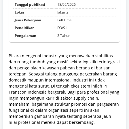
Tanggal publikasi
:
18/05/2026
Lokasi
:
Jakarta
Jenis Pekerjaan
:
Full Time
Pendidikan
:
D3/S1
Pengalaman
:
2 Tahun
Bicara mengenai industri yang menawarkan stabilitas
dan ruang tumbuh yang masif, sektor logistik terintegrasi
dan pengelolaan kawasan pabean berada di barisan
terdepan. Sebagai tulang punggung pergerakan barang
domestik maupun internasional, industri ini tidak
mengenal kata surut. Di tengah ekosistem inilah PT
Transcon Indonesia bergerak. Bagi para profesional yang
ingin membangun karir di sektor supply chain,
memahami bagaimana struktur promosi dan pergeseran
fungsional di dalam organisasi seperti ini akan
memberikan gambaran nyata tentang seberapa jauh
nilai profesional mereka dapat berkembang.