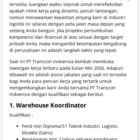
tersedia, luangkan waktu sejenak untuk merefleksikan
apakah ritme kerja yang dinamis, penuh tantangan,
namun menawarkan kepastian jenjang karir di industri
logistik ini selaras dengan peta jalan masa depan yang
sedang Anda bangun. Jika proyeksi pertumbuhan
kompetensi dan finansial di atas sesuai dengan target
pribadi Anda, maka mengambil kesempatan bergabung
di perusahaan ini adalah langkah taktis yang tepat.
Saat ini PT Transcon Indoensia kembali membuka
lowongan kerja terbaru pada bulan Mei 2026. Adapun
dibawah ini adalah posisi jabatan yang saat ini tersedia
bagi Anda para pencari kerja yang tertarik untuk
mengembangkan karir Anda bersama PT Transcon
Indoensia dengan kualifikasi sebagai berikut.
1. Warehouse Koordinator
Kualifikasi :
Pend min Diploma/S1 Teknik Industri, Logistic,
Eksakta (Sains)
Pengalaman min 2 tahun sebagai koordinator