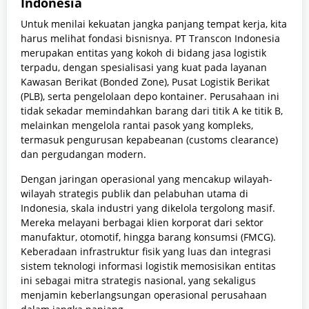
Indonesia
Untuk menilai kekuatan jangka panjang tempat kerja, kita
harus melihat fondasi bisnisnya. PT Transcon Indonesia
merupakan entitas yang kokoh di bidang jasa logistik
terpadu, dengan spesialisasi yang kuat pada layanan
Kawasan Berikat (Bonded Zone), Pusat Logistik Berikat
(PLB), serta pengelolaan depo kontainer. Perusahaan ini
tidak sekadar memindahkan barang dari titik A ke titik B,
melainkan mengelola rantai pasok yang kompleks,
termasuk pengurusan kepabeanan (customs clearance)
dan pergudangan modern.
Dengan jaringan operasional yang mencakup wilayah-
wilayah strategis publik dan pelabuhan utama di
Indonesia, skala industri yang dikelola tergolong masif.
Mereka melayani berbagai klien korporat dari sektor
manufaktur, otomotif, hingga barang konsumsi (FMCG).
Keberadaan infrastruktur fisik yang luas dan integrasi
sistem teknologi informasi logistik memosisikan entitas
ini sebagai mitra strategis nasional, yang sekaligus
menjamin keberlangsungan operasional perusahaan