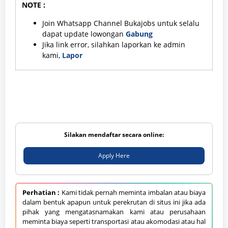
NOTE :
Join Whatsapp Channel Bukajobs untuk selalu
dapat update lowongan
Gabung
Jika link error, silahkan laporkan ke admin
kami,
Lapor
Silakan mendaftar secara online:
Apply Here
Perhatian :
Kami tidak pernah meminta imbalan atau biaya
dalam bentuk apapun untuk perekrutan di situs ini jika ada
pihak yang mengatasnamakan kami atau perusahaan
meminta biaya seperti transportasi atau akomodasi atau hal