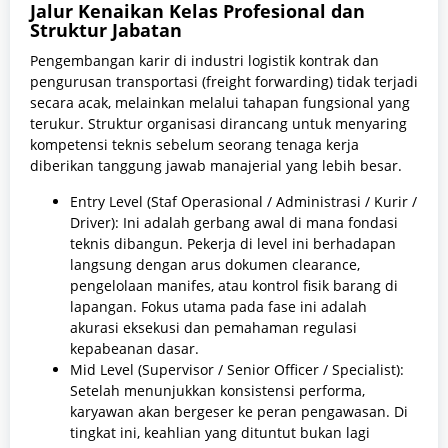
Jalur Kenaikan Kelas Profesional dan
Struktur Jabatan
Pengembangan karir di industri logistik kontrak dan
pengurusan transportasi (freight forwarding) tidak terjadi
secara acak, melainkan melalui tahapan fungsional yang
terukur. Struktur organisasi dirancang untuk menyaring
kompetensi teknis sebelum seorang tenaga kerja
diberikan tanggung jawab manajerial yang lebih besar.
Entry Level (Staf Operasional / Administrasi / Kurir /
Driver): Ini adalah gerbang awal di mana fondasi
teknis dibangun. Pekerja di level ini berhadapan
langsung dengan arus dokumen clearance,
pengelolaan manifes, atau kontrol fisik barang di
lapangan. Fokus utama pada fase ini adalah
akurasi eksekusi dan pemahaman regulasi
kepabeanan dasar.
Mid Level (Supervisor / Senior Officer / Specialist):
Setelah menunjukkan konsistensi performa,
karyawan akan bergeser ke peran pengawasan. Di
tingkat ini, keahlian yang dituntut bukan lagi