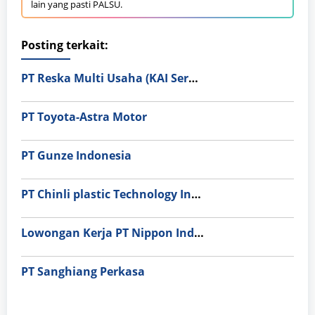
lain yang pasti PALSU.
Posting terkait:
PT Reska Multi Usaha (KAI Services)
PT Toyota-Astra Motor
PT Gunze Indonesia
PT Chinli plastic Technology Indonesia
Lowongan Kerja PT Nippon Indosari Corpindo Tbk. Bulan Agustus 2026
PT Sanghiang Perkasa