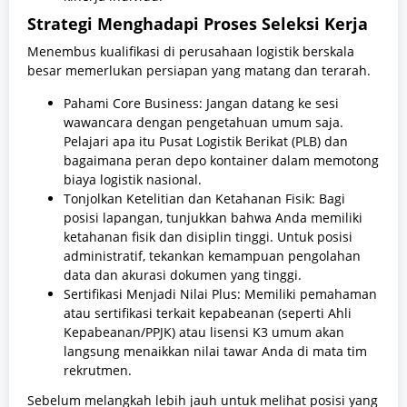
Strategi Menghadapi Proses Seleksi Kerja
Menembus kualifikasi di perusahaan logistik berskala
besar memerlukan persiapan yang matang dan terarah.
Pahami Core Business: Jangan datang ke sesi
wawancara dengan pengetahuan umum saja.
Pelajari apa itu Pusat Logistik Berikat (PLB) dan
bagaimana peran depo kontainer dalam memotong
biaya logistik nasional.
Tonjolkan Ketelitian dan Ketahanan Fisik: Bagi
posisi lapangan, tunjukkan bahwa Anda memiliki
ketahanan fisik dan disiplin tinggi. Untuk posisi
administratif, tekankan kemampuan pengolahan
data dan akurasi dokumen yang tinggi.
Sertifikasi Menjadi Nilai Plus: Memiliki pemahaman
atau sertifikasi terkait kepabeanan (seperti Ahli
Kepabeanan/PPJK) atau lisensi K3 umum akan
langsung menaikkan nilai tawar Anda di mata tim
rekrutmen.
Sebelum melangkah lebih jauh untuk melihat posisi yang