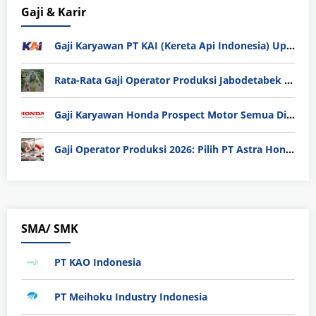
Gaji & Karir
Gaji Karyawan PT KAI (Kereta Api Indonesia) Update 2025
Rata-Rata Gaji Operator Produksi Jabodetabek 2025: Bedah Tuntas UMK, Lemburan, dan Realita Hidup Buruh
Gaji Karyawan Honda Prospect Motor Semua Divisi
Gaji Operator Produksi 2026: Pilih PT Astra Honda Motor (AHM) atau Manufaktur di Jepang?
SMA/ SMK
PT KAO Indonesia
PT Meihoku Industry Indonesia