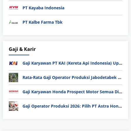
PT Kayaba Indonesia
PT Kalbe Farma Tbk
Gaji & Karir
Gaji Karyawan PT KAI (Kereta Api Indonesia) Update 2025
Rata-Rata Gaji Operator Produksi Jabodetabek 2025: Bedah Tuntas UMK, Lemburan, dan Realita Hidup Buruh
Gaji Karyawan Honda Prospect Motor Semua Divisi
Gaji Operator Produksi 2026: Pilih PT Astra Honda Motor (AHM) atau Manufaktur di Jepang?