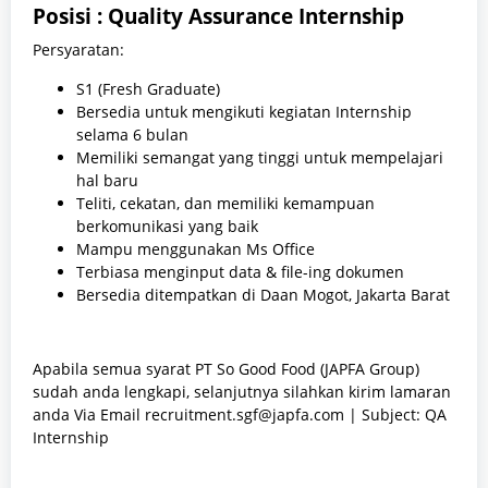
Posisi : Quality Assurance Internship
Persyaratan:
S1 (Fresh Graduate)
Bersedia untuk mengikuti kegiatan Internship
selama 6 bulan
Memiliki semangat yang tinggi untuk mempelajari
hal baru
Teliti, cekatan, dan memiliki kemampuan
berkomunikasi yang baik
Mampu menggunakan Ms Office
Terbiasa menginput data & file-ing dokumen
Bersedia ditempatkan di Daan Mogot, Jakarta Barat
Apabila semua syarat PT So Good Food (JAPFA Group)
sudah anda lengkapi, selanjutnya silahkan kirim lamaran
anda Via Email recruitment.sgf@japfa.com | Subject: QA
Internship