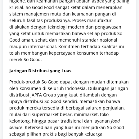
higiene, dan keamanan pangan adalah aspek yang paling
krusial. So Good Food sangat ketat dalam menerapkan
sistem manajemen mutu dan keamanan pangan di
seluruh fasilitas produksinya. Proses manufaktur
dilakukan dengan teknologi modern dan pengawasan
yang ketat untuk memastikan bahwa setiap produk So
Good aman, sehat, dan memenuhi standar nasional
maupun internasional. Komitmen terhadap kualitas ini
telah membangun kepercayaan konsumen terhadap
merek So Good.
Jaringan Distribusi yang Luas
Produk-produk So Good dapat dengan mudah ditemukan
oleh konsumen di seluruh Indonesia. Dukungan jaringan
distribusi JAPFA Group yang kuat, ditambah dengan
upaya distribusi So Good sendiri, memastikan bahwa
produk mereka tersedia di berbagai saluran penjualan,
mulai dari supermarket besar, minimarket, toko
kelontong, hingga pasar tradisional dan layanan
food
service
. Ketersediaan yang luas ini menjadikan So Good
sebagai pilihan praktis bagi banyak keluarga.