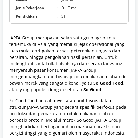
Jenis Pekerjaan
:
Full Time
Pendidikan
:
S1
JAPFA Group merupakan salah satu grup agribisnis
terkemuka di Asia, yang memiliki jejak operasional yang
luas mulai dari pakan ternak, peternakan unggas dan
perairan, hingga pengolahan hasil pertanian. Untuk
melengkapi rantai nilai bisnisnya dan secara langsung
menyentuh pasar konsumen, JAPFA Group
mengembangkan unit bisnis produk makanan olahan di
bawah merek yang sangat dikenal, yaitu
So Good Food
,
atau yang populer dengan sebutan
So Good
.
So Good Food adalah divisi atau unit bisnis dalam
struktur JAPFA Group yang secara spesifik berfokus pada
produksi dan pemasaran produk makanan olahan
berbasis protein. Melalui merek So Good, JAPFA Group
menghadirkan berbagai pilihan makanan praktis dan
bergizi tinggi yang digemari oleh masyarakat Indonesia,