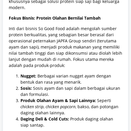
khususnya sebagai solusi protein siap saji bagi keluarga
modern.
Fokus Bisnis: Protein Olahan Bernilai Tambah
Inti dari bisnis So Good Food adalah mengolah sumber
protein berkualitas, yang sebagian besar berasal dari
operasional peternakan JAPFA Group sendiri (terutama
ayam dan sapi), menjadi produk makanan yang memiliki
nilai tambah tinggi dan siap dikonsumsi atau diolah lebih
lanjut dengan mudah di rumah. Fokus utama mereka
adalah pada produk-produk:
Nugget:
Berbagai varian nugget ayam dengan
bentuk dan rasa yang menarik.
Sosis:
Sosis ayam dan sapi dalam berbagai ukuran
dan formulasi.
Produk Olahan Ayam & Sapi Lainnya:
Seperti
chicken strip
,
chicken popcorn
, bakso, dan potongan
daging olahan lainnya.
Daging Deli & Cold Cuts:
Produk daging olahan
siap santap.