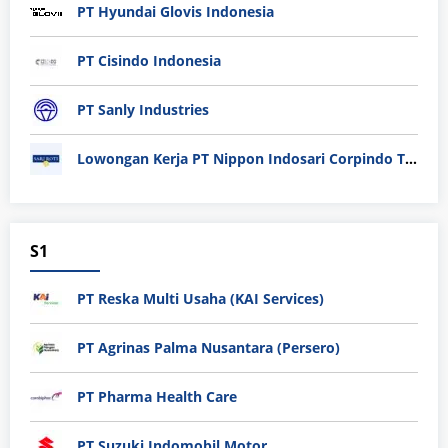
PT Hyundai Glovis Indonesia
PT Cisindo Indonesia
PT Sanly Industries
Lowongan Kerja PT Nippon Indosari Corpindo Tbk. Bulan Agustus 2026
S1
PT Reska Multi Usaha (KAI Services)
PT Agrinas Palma Nusantara (Persero)
PT Pharma Health Care
PT Suzuki Indomobil Motor