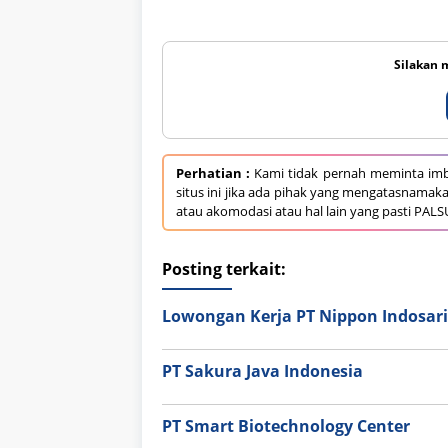
Silakan 
Perhatian :
Kami tidak pernah meminta imb
situs ini jika ada pihak yang mengatasnamak
atau akomodasi atau hal lain yang pasti PALS
Posting terkait:
Lowongan Kerja PT Nippon Indosari
PT Sakura Java Indonesia
PT Smart Biotechnology Center