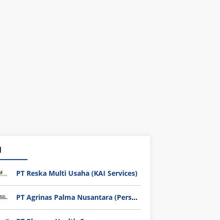
1
PT Reska Multi Usaha (KAI Services)
PT Agrinas Palma Nusantara (Persero)