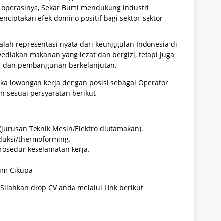
i operasinya, Sekar Bumi mendukung industri
menciptakan efek domino positif bagi sektor-sektor
alah representasi nyata dari keunggulan Indonesia di
ediakan makanan yang lezat dan bergizi, tetapi juga
i dan pembangunan berkelanjutan.
ka lowongan kerja dengan posisi sebagai Operator
an sesuai persyaratan berikut
jurusan Teknik Mesin/Elektro diutamakan).
uksi/thermoforming.
osedur keselamatan kerja.
um Cikupa
. Silahkan drop CV anda melalui Link berikut