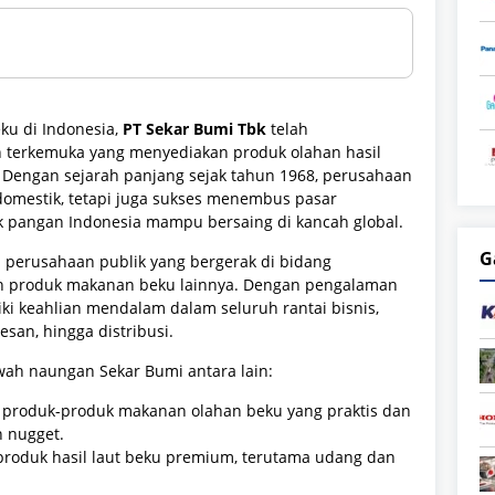
ku di Indonesia,
PT Sekar Bumi Tbk
telah
 terkemuka yang menyediakan produk olahan hasil
. Dengan sejarah panjang sejak tahun 1968, perusahaan
 domestik, tetapi juga sukses menembus pasar
 pangan Indonesia mampu bersaing di kancah global.
G
perusahaan publik yang bergerak di bidang
 dan produk makanan beku lainnya. Dengan pengalaman
iki keahlian mendalam dalam seluruh rantai bisnis,
esan, hingga distribusi.
wah naungan Sekar Bumi antara lain:
uk produk-produk makanan olahan beku yang praktis dan
n nugget.
produk hasil laut beku premium, terutama udang dan