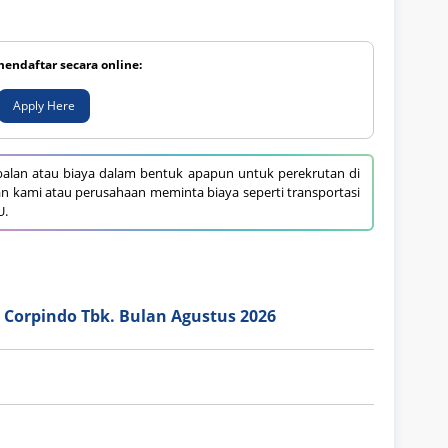
mendaftar secara online:
Apply Here
alan atau biaya dalam bentuk apapun untuk perekrutan di
an kami atau perusahaan meminta biaya seperti transportasi
U.
 Corpindo Tbk. Bulan Agustus 2026