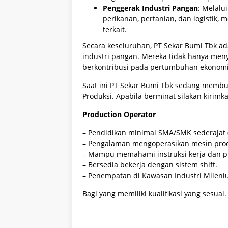
Penggerak Industri Pangan
: Melalu
perikanan, pertanian, dan logistik, 
terkait.
Secara keseluruhan, PT Sekar Bumi Tbk ad
industri pangan. Mereka tidak hanya meny
berkontribusi pada pertumbuhan ekonom
Saat ini PT Sekar Bumi Tbk sedang membu
Produksi. Apabila berminat silakan kirimk
Production Operator
– Pendidikan minimal SMA/SMK sederajat (
– Pengalaman mengoperasikan mesin prod
– Mampu memahami instruksi kerja dan pr
– Bersedia bekerja dengan sistem shift.
– Penempatan di Kawasan Industri Mileni
Bagi yang memiliki kualifikasi yang sesuai