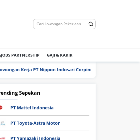
JOBS PARTNERSHIP
GAJI & KARIR
Kerja PT Nippon Indosari Corpindo Tbk. Bulan Agustus 2026
rending Sepekan
PT Mattel Indonesia
PT Toyota-Astra Motor
PT Yamazaki Indonesia