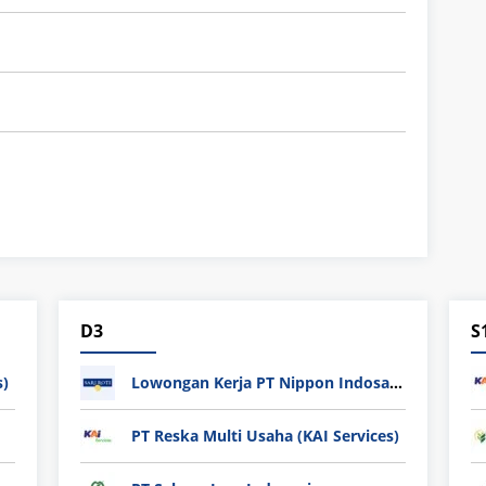
D3
S
s)
Lowongan Kerja PT Nippon Indosari Corpindo Tbk. Bulan Agustus 2026
PT Reska Multi Usaha (KAI Services)