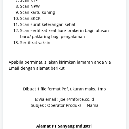
Scan KTP
Scan NPW
Scan kartu kuning
Scan SKCK
Scan surat keterangan sehat
Scan sertifikat keahlian/ prakerin bagi lulusan
baru/ paklaring bagi pengalaman
Sertifikat vaksin
Apabila berminat, silakan kirimkan lamaran anda Via
Email dengan alamat berikut
Dibuat 1 file format Pdf, ukuran maks. 1mb
☑️Via email : joel@mforce.co.id
Subjek : Operator Produksi – Nama
Alamat PT Sanyang Industri