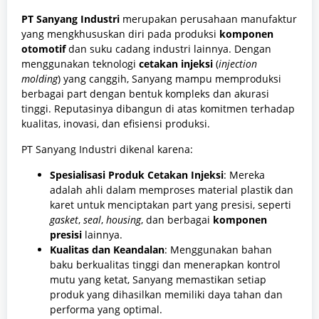
PT Sanyang Industri
merupakan perusahaan manufaktur
yang mengkhususkan diri pada produksi
komponen
otomotif
dan suku cadang industri lainnya. Dengan
menggunakan teknologi
cetakan injeksi
(
injection
molding
) yang canggih, Sanyang mampu memproduksi
berbagai part dengan bentuk kompleks dan akurasi
tinggi. Reputasinya dibangun di atas komitmen terhadap
kualitas, inovasi, dan efisiensi produksi.
PT Sanyang Industri dikenal karena:
Spesialisasi Produk Cetakan Injeksi
: Mereka
adalah ahli dalam memproses material plastik dan
karet untuk menciptakan part yang presisi, seperti
gasket
,
seal
,
housing
, dan berbagai
komponen
presisi
lainnya.
Kualitas dan Keandalan
: Menggunakan bahan
baku berkualitas tinggi dan menerapkan kontrol
mutu yang ketat, Sanyang memastikan setiap
produk yang dihasilkan memiliki daya tahan dan
performa yang optimal.