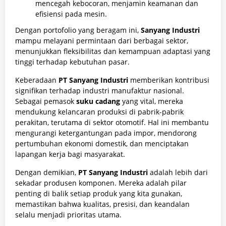
mencegah kebocoran, menjamin keamanan dan
efisiensi pada mesin.
Dengan portofolio yang beragam ini,
Sanyang Industri
mampu melayani permintaan dari berbagai sektor,
menunjukkan fleksibilitas dan kemampuan adaptasi yang
tinggi terhadap kebutuhan pasar.
Keberadaan
PT Sanyang Industri
memberikan kontribusi
signifikan terhadap industri manufaktur nasional.
Sebagai pemasok
suku cadang
yang vital, mereka
mendukung kelancaran produksi di pabrik-pabrik
perakitan, terutama di sektor otomotif. Hal ini membantu
mengurangi ketergantungan pada impor, mendorong
pertumbuhan ekonomi domestik, dan menciptakan
lapangan kerja bagi masyarakat.
Dengan demikian,
PT Sanyang Industri
adalah lebih dari
sekadar produsen komponen. Mereka adalah pilar
penting di balik setiap produk yang kita gunakan,
memastikan bahwa kualitas, presisi, dan keandalan
selalu menjadi prioritas utama.