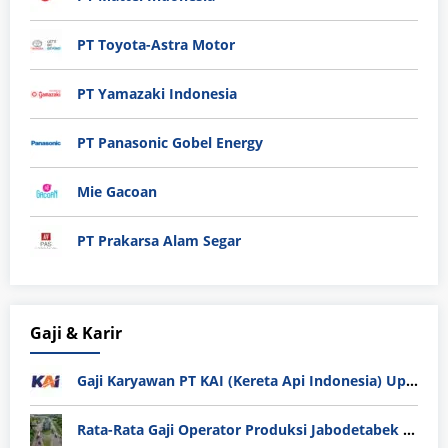
PT Toyota-Astra Motor
PT Yamazaki Indonesia
PT Panasonic Gobel Energy
Mie Gacoan
PT Prakarsa Alam Segar
Gaji & Karir
Gaji Karyawan PT KAI (Kereta Api Indonesia) Update 2025
Rata-Rata Gaji Operator Produksi Jabodetabek 2025: Bedah Tuntas UMK, Lemburan, dan Realita Hidup Buruh