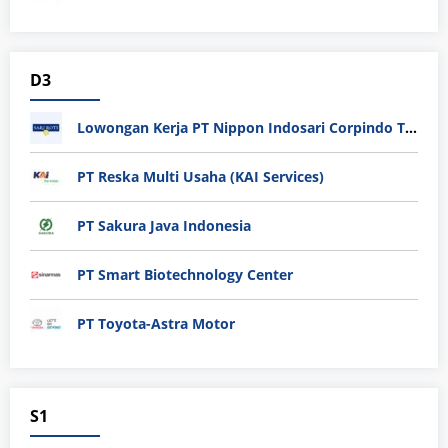
D3
Lowongan Kerja PT Nippon Indosari Corpindo Tbk. Bulan Agustus 2026
PT Reska Multi Usaha (KAI Services)
PT Sakura Java Indonesia
PT Smart Biotechnology Center
PT Toyota-Astra Motor
S1