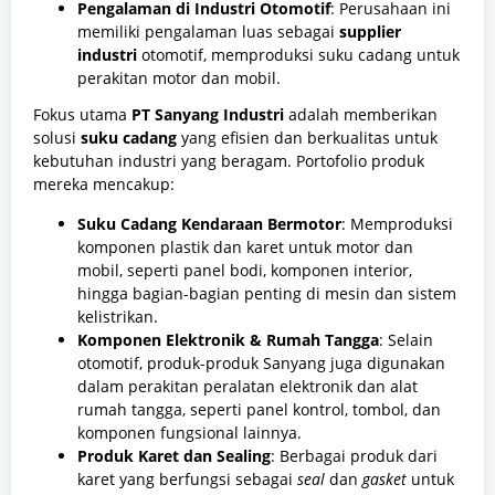
Pengalaman di Industri Otomotif
: Perusahaan ini
memiliki pengalaman luas sebagai
supplier
industri
otomotif, memproduksi suku cadang untuk
perakitan motor dan mobil.
Fokus utama
PT Sanyang Industri
adalah memberikan
solusi
suku cadang
yang efisien dan berkualitas untuk
kebutuhan industri yang beragam. Portofolio produk
mereka mencakup:
Suku Cadang Kendaraan Bermotor
: Memproduksi
komponen plastik dan karet untuk motor dan
mobil, seperti panel bodi, komponen interior,
hingga bagian-bagian penting di mesin dan sistem
kelistrikan.
Komponen Elektronik & Rumah Tangga
: Selain
otomotif, produk-produk Sanyang juga digunakan
dalam perakitan peralatan elektronik dan alat
rumah tangga, seperti panel kontrol, tombol, dan
komponen fungsional lainnya.
Produk Karet dan Sealing
: Berbagai produk dari
karet yang berfungsi sebagai
seal
dan
gasket
untuk