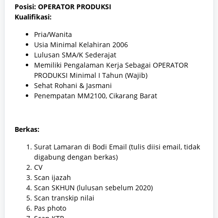
Posisi: OPERATOR PRODUKSI
Kualifikasi:
Pria/Wanita
Usia Minimal Kelahiran 2006
Lulusan SMA/K Sederajat
Memiliki Pengalaman Kerja Sebagai OPERATOR
PRODUKSI Minimal I Tahun (Wajib)
Sehat Rohani & Jasmani
Penempatan MM2100, Cikarang Barat
Berkas:
Surat Lamaran di Bodi Email (tulis diisi email, tidak
digabung dengan berkas)
CV
Scan ijazah
Scan SKHUN (lulusan sebelum 2020)
Scan transkip nilai
Pas photo