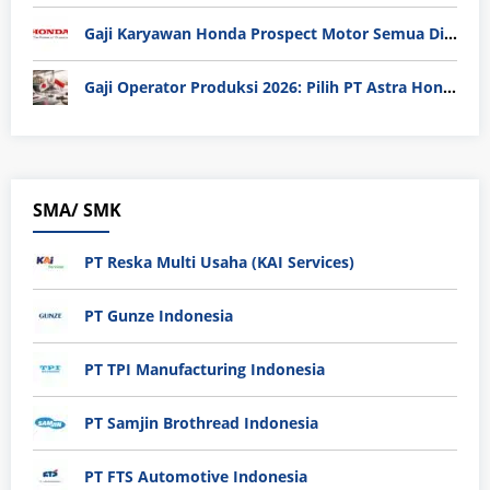
Gaji Karyawan Honda Prospect Motor Semua Divisi
Gaji Operator Produksi 2026: Pilih PT Astra Honda Motor (AHM) atau Manufaktur di Jepang?
SMA/ SMK
PT Reska Multi Usaha (KAI Services)
PT Gunze Indonesia
PT TPI Manufacturing Indonesia
PT Samjin Brothread Indonesia
PT FTS Automotive Indonesia