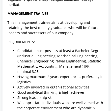
berikut.
MANAGEMENT TRAINEE
This management trainee aims at developing and
retaining the best quality graduates who will be future
leaders and successors of our company.
REQUIREMENTS:
Candidate must possess at least a Bachelor Degree
(Industrial Engineering, Mechanical Engineering,
Chemical Engineering, Naval Engineering, Statistic,
Mathematic, Accounting, Management ) IPK
minimal 3,25.
Having maximum 2 years experiences, preferably in
logistics
Actively involved in organizational activities
Good analytical thinking & high achiever
Strong leadership skill
We appreciate individuals who are well versed with
the corporate environment who are dynamic &