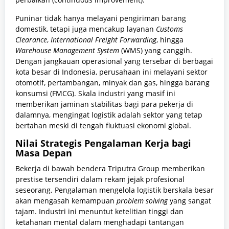
Puninar tidak hanya melayani pengiriman barang
domestik, tetapi juga mencakup layanan
Customs
Clearance
,
International Freight Forwarding
, hingga
Warehouse Management System
(WMS) yang canggih.
Dengan jangkauan operasional yang tersebar di berbagai
kota besar di Indonesia, perusahaan ini melayani sektor
otomotif, pertambangan, minyak dan gas, hingga barang
konsumsi (FMCG). Skala industri yang masif ini
memberikan jaminan stabilitas bagi para pekerja di
dalamnya, mengingat logistik adalah sektor yang tetap
bertahan meski di tengah fluktuasi ekonomi global.
Nilai Strategis Pengalaman Kerja bagi
Masa Depan
Bekerja di bawah bendera Triputra Group memberikan
prestise tersendiri dalam rekam jejak profesional
seseorang. Pengalaman mengelola logistik berskala besar
akan mengasah kemampuan
problem solving
yang sangat
tajam. Industri ini menuntut ketelitian tinggi dan
ketahanan mental dalam menghadapi tantangan