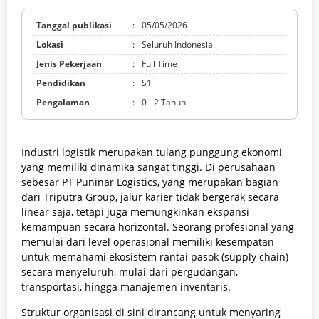
Tanggal publikasi
:
05/05/2026
Lokasi
:
Seluruh Indonesia
Jenis Pekerjaan
:
Full Time
Pendidikan
:
S1
Pengalaman
:
0 - 2 Tahun
Industri logistik merupakan tulang punggung ekonomi
yang memiliki dinamika sangat tinggi. Di perusahaan
sebesar PT Puninar Logistics, yang merupakan bagian
dari Triputra Group, jalur karier tidak bergerak secara
linear saja, tetapi juga memungkinkan ekspansi
kemampuan secara horizontal. Seorang profesional yang
memulai dari level operasional memiliki kesempatan
untuk memahami ekosistem rantai pasok (supply chain)
secara menyeluruh, mulai dari pergudangan,
transportasi, hingga manajemen inventaris.
Struktur organisasi di sini dirancang untuk menyaring