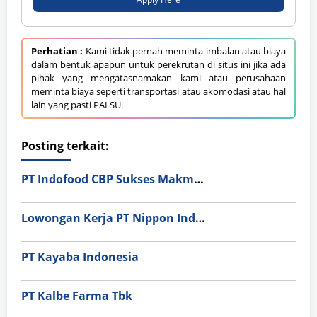
Perhatian :
Kami tidak pernah meminta imbalan atau biaya
dalam bentuk apapun untuk perekrutan di situs ini jika ada
pihak yang mengatasnamakan kami atau perusahaan
meminta biaya seperti transportasi atau akomodasi atau hal
lain yang pasti PALSU.
Posting terkait:
PT Indofood CBP Sukses Makmur Tbk – Packaging Division
Lowongan Kerja PT Nippon Indosari Corpindo Tbk. Bulan Agustus 2026
PT Kayaba Indonesia
PT Kalbe Farma Tbk