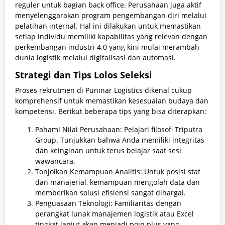
reguler untuk bagian back office. Perusahaan juga aktif
menyelenggarakan program pengembangan diri melalui
pelatihan internal. Hal ini dilakukan untuk memastikan
setiap individu memiliki kapabilitas yang relevan dengan
perkembangan industri 4.0 yang kini mulai merambah
dunia logistik melalui digitalisasi dan automasi.
Strategi dan Tips Lolos Seleksi
Proses rekrutmen di Puninar Logistics dikenal cukup
komprehensif untuk memastikan kesesuaian budaya dan
kompetensi. Berikut beberapa tips yang bisa diterapkan:
Pahami Nilai Perusahaan: Pelajari filosofi Triputra
Group. Tunjukkan bahwa Anda memiliki integritas
dan keinginan untuk terus belajar saat sesi
wawancara.
Tonjolkan Kemampuan Analitis: Untuk posisi staf
dan manajerial, kemampuan mengolah data dan
memberikan solusi efisiensi sangat dihargai.
Penguasaan Teknologi: Familiaritas dengan
perangkat lunak manajemen logistik atau Excel
tingkat lanjut akan menjadi poin plus yang