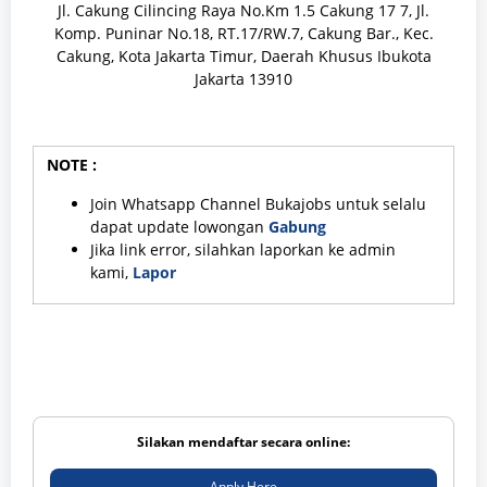
Jl. Cakung Cilincing Raya No.Km 1.5 Cakung 17 7, Jl.
Komp. Puninar No.18, RT.17/RW.7, Cakung Bar., Kec.
Cakung, Kota Jakarta Timur, Daerah Khusus Ibukota
Jakarta 13910
NOTE :
Join Whatsapp Channel Bukajobs untuk selalu
dapat update lowongan
Gabung
Jika link error, silahkan laporkan ke admin
kami,
Lapor
Silakan mendaftar secara online:
Apply Here