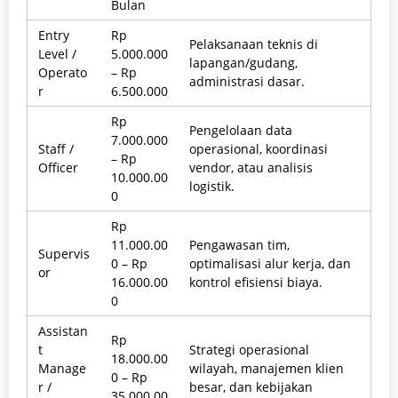
Bulan
Entry
Rp
Pelaksanaan teknis di
Level /
5.000.000
lapangan/gudang,
Operato
– Rp
administrasi dasar.
r
6.500.000
Rp
Pengelolaan data
7.000.000
Staff /
operasional, koordinasi
– Rp
Officer
vendor, atau analisis
10.000.00
logistik.
0
Rp
11.000.00
Pengawasan tim,
Supervis
0 – Rp
optimalisasi alur kerja, dan
or
16.000.00
kontrol efisiensi biaya.
0
Assistan
Rp
t
Strategi operasional
18.000.00
Manage
wilayah, manajemen klien
0 – Rp
r /
besar, dan kebijakan
35.000.00