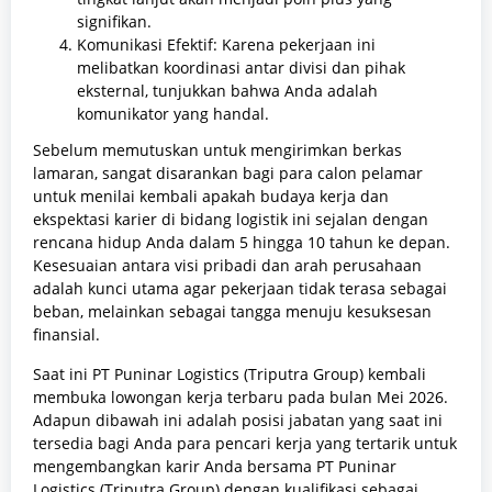
signifikan.
Komunikasi Efektif: Karena pekerjaan ini
melibatkan koordinasi antar divisi dan pihak
eksternal, tunjukkan bahwa Anda adalah
komunikator yang handal.
Sebelum memutuskan untuk mengirimkan berkas
lamaran, sangat disarankan bagi para calon pelamar
untuk menilai kembali apakah budaya kerja dan
ekspektasi karier di bidang logistik ini sejalan dengan
rencana hidup Anda dalam 5 hingga 10 tahun ke depan.
Kesesuaian antara visi pribadi dan arah perusahaan
adalah kunci utama agar pekerjaan tidak terasa sebagai
beban, melainkan sebagai tangga menuju kesuksesan
finansial.
Saat ini PT Puninar Logistics (Triputra Group) kembali
membuka lowongan kerja terbaru pada bulan Mei 2026.
Adapun dibawah ini adalah posisi jabatan yang saat ini
tersedia bagi Anda para pencari kerja yang tertarik untuk
mengembangkan karir Anda bersama PT Puninar
Logistics (Triputra Group) dengan kualifikasi sebagai