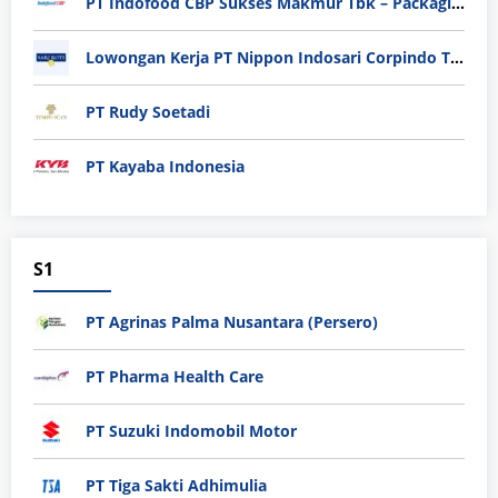
PT Indofood CBP Sukses Makmur Tbk – Packaging Division
Lowongan Kerja PT Nippon Indosari Corpindo Tbk. Bulan Agustus 2026
PT Rudy Soetadi
PT Kayaba Indonesia
S1
PT Agrinas Palma Nusantara (Persero)
PT Pharma Health Care
PT Suzuki Indomobil Motor
PT Tiga Sakti Adhimulia