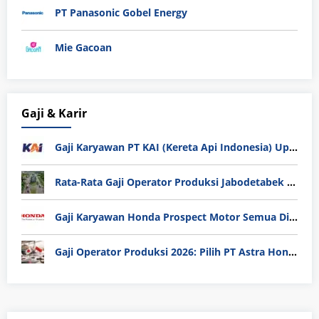
PT Panasonic Gobel Energy
Mie Gacoan
Gaji & Karir
Gaji Karyawan PT KAI (Kereta Api Indonesia) Update 2025
Rata-Rata Gaji Operator Produksi Jabodetabek 2025: Bedah Tuntas UMK, Lemburan, dan Realita Hidup Buruh
Gaji Karyawan Honda Prospect Motor Semua Divisi
Gaji Operator Produksi 2026: Pilih PT Astra Honda Motor (AHM) atau Manufaktur di Jepang?