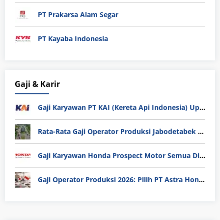
PT Prakarsa Alam Segar
PT Kayaba Indonesia
Gaji & Karir
Gaji Karyawan PT KAI (Kereta Api Indonesia) Update 2025
Rata-Rata Gaji Operator Produksi Jabodetabek 2025: Bedah Tuntas UMK, Lemburan, dan Realita Hidup Buruh
Gaji Karyawan Honda Prospect Motor Semua Divisi
Gaji Operator Produksi 2026: Pilih PT Astra Honda Motor (AHM) atau Manufaktur di Jepang?