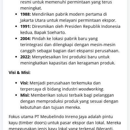
resmi untuk memenuhi permintaan yang terus
meningkat.
1988:
Mendirikan pabrik modern pertama di
Jakarta Utara untuk melayani permintaan ekspor.
1991:
Diresmikan oleh Presiden Republik Indonesia
kedua, Bapak Soeharto.
2004:
Pindah ke lokasi pabrik baru yang
terintegrasi dan dilengkapi dengan mesin-mesin
canggih sebagai bagian dari ekspansi perusahaan.
2022:
Menyelesaikan lini produksi baru untuk
meningkatkan kapasitas dan keragaman produk.
Visi & Misi:
Visi:
Menjadi perusahaan terkemuka dan
terpercaya di bidang industri
woodworking
.
Misi:
Memberikan solusi terbaik bagi pelanggan
dengan memproduksi produk yang sesuai dengan
kebutuhan dan tujuan mereka.
Fokus utama PT Meubelindo Inreno Jaya adalah pintu
kayu (timber doors) untuk pasar ekspor dan lokal. Mereka
menggunakan jenis kayu lokal yang terkenal (Meranti,