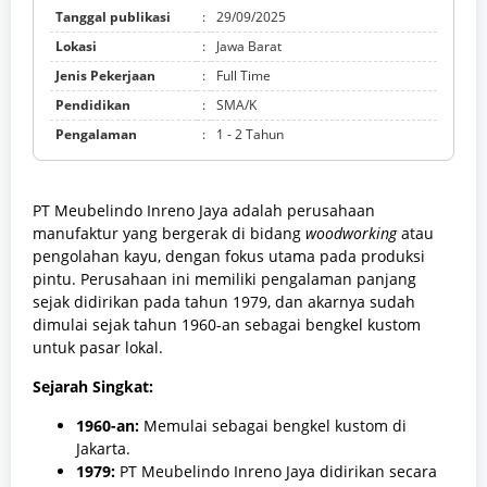
Tanggal publikasi
:
29/09/2025
Lokasi
:
Jawa Barat
Jenis Pekerjaan
:
Full Time
Pendidikan
:
SMA/K
Pengalaman
:
1 - 2 Tahun
PT Meubelindo Inreno Jaya adalah perusahaan
manufaktur yang bergerak di bidang
woodworking
atau
pengolahan kayu, dengan fokus utama pada produksi
pintu. Perusahaan ini memiliki pengalaman panjang
sejak didirikan pada tahun 1979, dan akarnya sudah
dimulai sejak tahun 1960-an sebagai bengkel kustom
untuk pasar lokal.
Sejarah Singkat:
1960-an:
Memulai sebagai bengkel kustom di
Jakarta.
1979:
PT Meubelindo Inreno Jaya didirikan secara