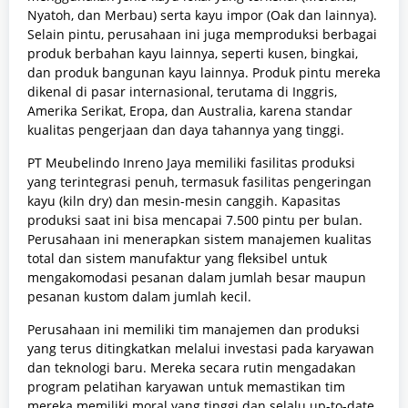
Nyatoh, dan Merbau) serta kayu impor (Oak dan lainnya).
Selain pintu, perusahaan ini juga memproduksi berbagai
produk berbahan kayu lainnya, seperti kusen, bingkai,
dan produk bangunan kayu lainnya. Produk pintu mereka
dikenal di pasar internasional, terutama di Inggris,
Amerika Serikat, Eropa, dan Australia, karena standar
kualitas pengerjaan dan daya tahannya yang tinggi.
PT Meubelindo Inreno Jaya memiliki fasilitas produksi
yang terintegrasi penuh, termasuk fasilitas pengeringan
kayu (kiln dry) dan mesin-mesin canggih. Kapasitas
produksi saat ini bisa mencapai 7.500 pintu per bulan.
Perusahaan ini menerapkan sistem manajemen kualitas
total dan sistem manufaktur yang fleksibel untuk
mengakomodasi pesanan dalam jumlah besar maupun
pesanan kustom dalam jumlah kecil.
Perusahaan ini memiliki tim manajemen dan produksi
yang terus ditingkatkan melalui investasi pada karyawan
dan teknologi baru. Mereka secara rutin mengadakan
program pelatihan karyawan untuk memastikan tim
mereka memiliki moral yang tinggi dan selalu up-to-date