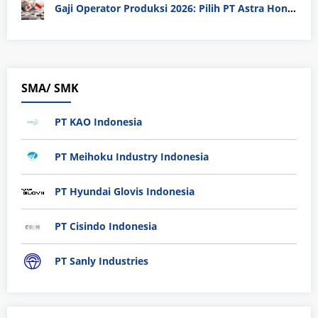
Gaji Operator Produksi 2026: Pilih PT Astra Honda Motor (AHM) atau Manufaktur di Jepang?
SMA/ SMK
PT KAO Indonesia
PT Meihoku Industry Indonesia
PT Hyundai Glovis Indonesia
PT Cisindo Indonesia
PT Sanly Industries