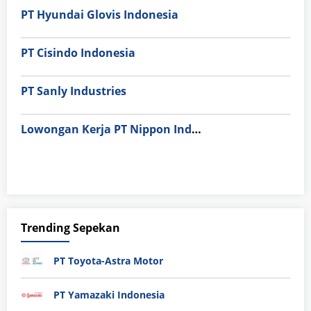
PT Hyundai Glovis Indonesia
PT Cisindo Indonesia
PT Sanly Industries
Lowongan Kerja PT Nippon Indosari Corpindo Tbk. Bulan Agustus 2026
Trending Sepekan
PT Toyota-Astra Motor
PT Yamazaki Indonesia