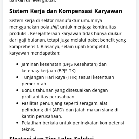
bahkan di level global.
Sistem Kerja dan Kompensasi Karyawan
Sistem kerja di sektor manufaktur umumnya
menggunakan pola
shift
untuk menjaga kontinuitas
produksi. Kesejahteraan karyawan tidak hanya diukur
dari gaji bulanan, tetapi juga melalui paket benefit yang
komprehensif. Biasanya, selain upah kompetitif,
karyawan mendapatkan:
Jaminan kesehatan (BPJS Kesehatan) dan
ketenagakerjaan (BPJS TK).
Tunjangan Hari Raya (THR) sesuai ketentuan
pemerintah.
Bonus tahunan yang disesuaikan dengan
profitabilitas perusahaan.
Fasilitas penunjang seperti seragam, alat
pelindung diri (APD), dan jatah makan siang di
kantin perusahaan.
Pelatihan berkala untuk peningkatan kompetensi
teknis.
Strategi dan Tips Lolos Seleksi