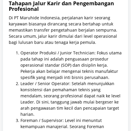
Tahapan Jalur Karir dan Pengembangan
Profesional
Di PT Maruhide Indonesia, perjalanan karir seorang
karyawan biasanya dirancang secara bertahap untuk
memastikan transfer pengetahuan berjalan sempurna.
Secara umum, jalur karir dimulai dari level operasional
bagi lulusan baru atau tenaga kerja pemula.
Operator Produksi / Junior Technician: Fokus utama
pada tahap ini adalah penguasaan prosedur
operasional standar (SOP) dan disiplin kerja.
Pekerja akan belajar mengenai teknis manufaktur
spesifik yang menjadi inti bisnis perusahaan.
Leader / Senior Operator: Setelah menunjukkan
konsistensi dan pemahaman teknis yang
mendalam, seorang profesional dapat naik ke level
Leader. Di sini, tanggung jawab mulai bergeser ke
arah pengawasan tim kecil dan pencapaian target
harian.
Foreman / Supervisor: Level ini menuntut
kemampuan manajerial. Seorang Foreman