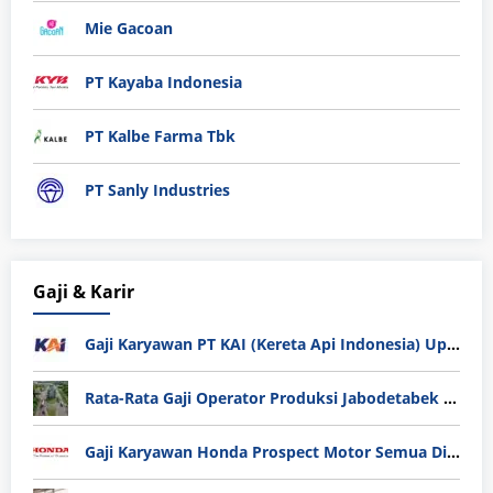
Mie Gacoan
PT Kayaba Indonesia
PT Kalbe Farma Tbk
PT Sanly Industries
Gaji & Karir
Gaji Karyawan PT KAI (Kereta Api Indonesia) Update 2025
Rata-Rata Gaji Operator Produksi Jabodetabek 2025: Bedah Tuntas UMK, Lemburan, dan Realita Hidup Buruh
Gaji Karyawan Honda Prospect Motor Semua Divisi