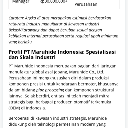
Manager
Rp30.000.000+
Perusahaan
Catatan: Angka di atas merupakan estimasi berdasarkan
rata-rata industri manufaktur di kawasan industri
Bekasi/Karawang dan dapat berubah sesuai dengan
kebijakan internal perusahaan serta regulasi upah minimum
yang berlaku.
Profil PT Maruhide Indonesia: Spesialisasi
dan Skala Industri
PT Maruhide Indonesia merupakan bagian dari jaringan
manufaktur global asal Jepang, Maruhide Co., Ltd.
Perusahaan ini mengkhususkan diri dalam produksi
komponen presisi untuk kendaraan bermotor, khususnya
dalam bidang
pipe processing
dan komponen struktural
lainnya. Sejak berdiri, entitas ini telah menjadi mitra
strategis bagi berbagai produsen otomotif terkemuka
(OEM) di Indonesia.
Beroperasi di kawasan industri strategis, Maruhide
didukung oleh teknologi permesinan modern yang