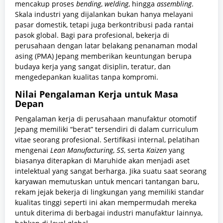
mencakup proses
bending
,
welding
, hingga
assembling
.
Skala industri yang dijalankan bukan hanya melayani
pasar domestik, tetapi juga berkontribusi pada rantai
pasok global. Bagi para profesional, bekerja di
perusahaan dengan latar belakang penanaman modal
asing (PMA) Jepang memberikan keuntungan berupa
budaya kerja yang sangat disiplin, teratur, dan
mengedepankan kualitas tanpa kompromi.
Nilai Pengalaman Kerja untuk Masa
Depan
Pengalaman kerja di perusahaan manufaktur otomotif
Jepang memiliki “berat” tersendiri di dalam curriculum
vitae seorang profesional. Sertifikasi internal, pelatihan
mengenai
Lean Manufacturing
,
5S
, serta
Kaizen
yang
biasanya diterapkan di Maruhide akan menjadi aset
intelektual yang sangat berharga. Jika suatu saat seorang
karyawan memutuskan untuk mencari tantangan baru,
rekam jejak bekerja di lingkungan yang memiliki standar
kualitas tinggi seperti ini akan mempermudah mereka
untuk diterima di berbagai industri manufaktur lainnya,