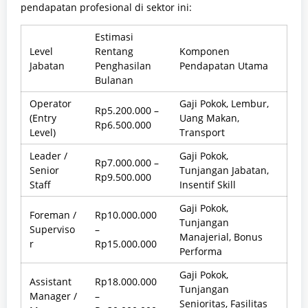
pendapatan profesional di sektor ini:
Estimasi
Level
Rentang
Komponen
Jabatan
Penghasilan
Pendapatan Utama
Bulanan
Operator
Gaji Pokok, Lembur,
Rp5.200.000 –
(Entry
Uang Makan,
Rp6.500.000
Level)
Transport
Leader /
Gaji Pokok,
Rp7.000.000 –
Senior
Tunjangan Jabatan,
Rp9.500.000
Staff
Insentif Skill
Gaji Pokok,
Foreman /
Rp10.000.000
Tunjangan
Superviso
–
Manajerial, Bonus
r
Rp15.000.000
Performa
Gaji Pokok,
Assistant
Rp18.000.000
Tunjangan
Manager /
–
Senioritas, Fasilitas