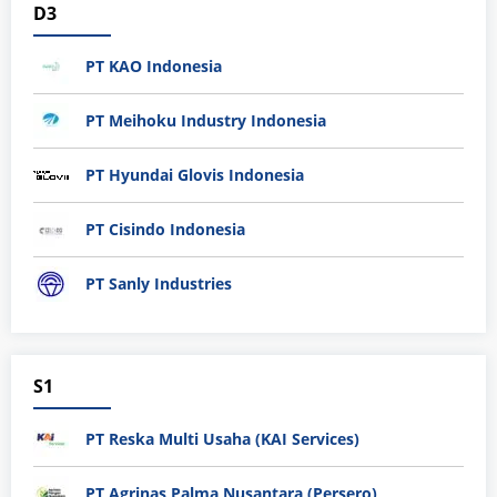
D3
PT KAO Indonesia
PT Meihoku Industry Indonesia
PT Hyundai Glovis Indonesia
PT Cisindo Indonesia
PT Sanly Industries
S1
PT Reska Multi Usaha (KAI Services)
PT Agrinas Palma Nusantara (Persero)