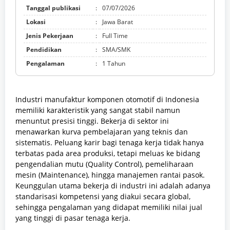
Tanggal publikasi
:
07/07/2026
Lokasi
:
Jawa Barat
Jenis Pekerjaan
:
Full Time
Pendidikan
:
SMA/SMK
Pengalaman
:
1 Tahun
Industri manufaktur komponen otomotif di Indonesia
memiliki karakteristik yang sangat stabil namun
menuntut presisi tinggi. Bekerja di sektor ini
menawarkan kurva pembelajaran yang teknis dan
sistematis. Peluang karir bagi tenaga kerja tidak hanya
terbatas pada area produksi, tetapi meluas ke bidang
pengendalian mutu (Quality Control), pemeliharaan
mesin (Maintenance), hingga manajemen rantai pasok.
Keunggulan utama bekerja di industri ini adalah adanya
standarisasi kompetensi yang diakui secara global,
sehingga pengalaman yang didapat memiliki nilai jual
yang tinggi di pasar tenaga kerja.