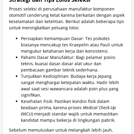
Proses seleksi di perusahaan manufaktur komponen
otomotif cenderung ketat karena berkaitan dengan aspek
keselamatan dan ketelitian. Berikut adalah beberapa tips
untuk meningkatkan peluang lolos:
Persiapkan Kemampuan Dasar: Tes psikotes
biasanya mencakup tes Kraepelin atau Pauli untuk
mengukur ketahanan kerja dan konsistensi.
Pahami Dasar Manufaktur: Bagi pelamar posisi
teknis, kuasai dasar-dasar alat ukur dan
pembacaan gambar teknik sederhana.
Tunjukkan Kedisiplinan: Budaya kerja Jepang
sangat menghargai ketepatan waktu. Hadir lebih
awal saat sesi wawancara adalah poin plus yang
signifikan.
Kesehatan Fisik: Pastikan kondisi fisik dalam
keadaan prima, karena proses
Medical Check-Up
(MCU) menjadi standar wajib untuk memastikan
kandidat mampu bekerja di lingkungan pabrik.
Sebelum memutuskan untuk melangkah lebih jauh,