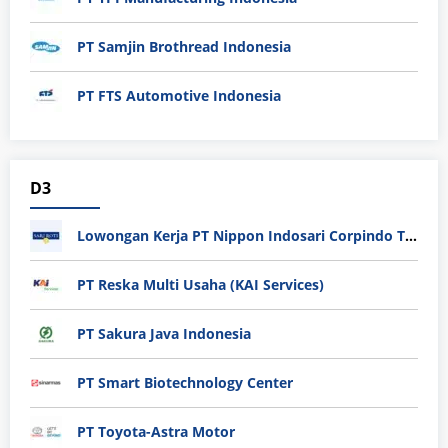
PT Samjin Brothread Indonesia
PT FTS Automotive Indonesia
D3
Lowongan Kerja PT Nippon Indosari Corpindo Tbk. Bulan Agustus 2026
PT Reska Multi Usaha (KAI Services)
PT Sakura Java Indonesia
PT Smart Biotechnology Center
PT Toyota-Astra Motor