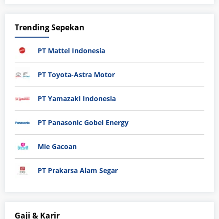
Trending Sepekan
PT Mattel Indonesia
PT Toyota-Astra Motor
PT Yamazaki Indonesia
PT Panasonic Gobel Energy
Mie Gacoan
PT Prakarsa Alam Segar
Gaji & Karir