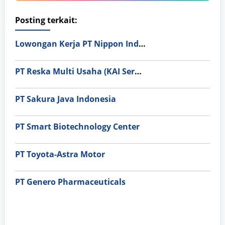
Posting terkait:
Lowongan Kerja PT Nippon Indosari Corpindo Tbk. Bulan Agustus 2026
PT Reska Multi Usaha (KAI Services)
PT Sakura Java Indonesia
PT Smart Biotechnology Center
PT Toyota-Astra Motor
PT Genero Pharmaceuticals