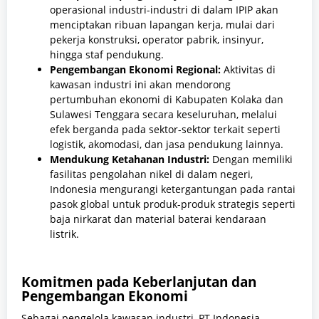
operasional industri-industri di dalam IPIP akan
menciptakan ribuan lapangan kerja, mulai dari
pekerja konstruksi, operator pabrik, insinyur,
hingga staf pendukung.
Pengembangan Ekonomi Regional:
Aktivitas di
kawasan industri ini akan mendorong
pertumbuhan ekonomi di Kabupaten Kolaka dan
Sulawesi Tenggara secara keseluruhan, melalui
efek berganda pada sektor-sektor terkait seperti
logistik, akomodasi, dan jasa pendukung lainnya.
Mendukung Ketahanan Industri:
Dengan memiliki
fasilitas pengolahan nikel di dalam negeri,
Indonesia mengurangi ketergantungan pada rantai
pasok global untuk produk-produk strategis seperti
baja nirkarat dan material baterai kendaraan
listrik.
Komitmen pada Keberlanjutan dan
Pengembangan Ekonomi
Sebagai pengelola kawasan industri, PT Indonesia