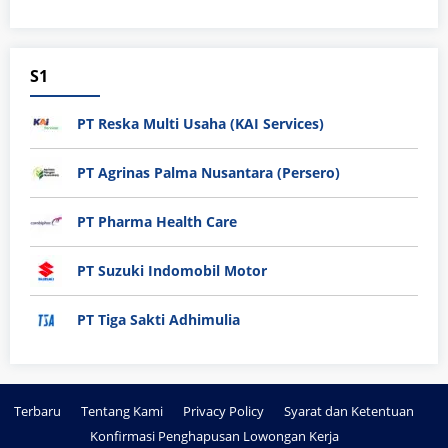
S1
PT Reska Multi Usaha (KAI Services)
PT Agrinas Palma Nusantara (Persero)
PT Pharma Health Care
PT Suzuki Indomobil Motor
PT Tiga Sakti Adhimulia
Terbaru
Tentang Kami
Privacy Policy
Syarat dan Ketentuan
Konfirmasi Penghapusan Lowongan Kerja