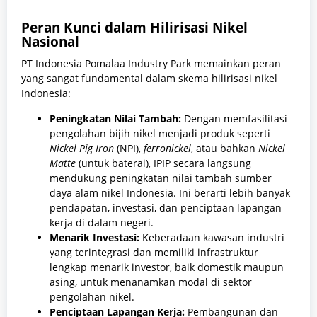
Peran Kunci dalam Hilirisasi Nikel
Nasional
PT Indonesia Pomalaa Industry Park memainkan peran
yang sangat fundamental dalam skema hilirisasi nikel
Indonesia:
Peningkatan Nilai Tambah:
Dengan memfasilitasi
pengolahan bijih nikel menjadi produk seperti
Nickel Pig Iron
(NPI),
ferronickel
, atau bahkan
Nickel
Matte
(untuk baterai), IPIP secara langsung
mendukung peningkatan nilai tambah sumber
daya alam nikel Indonesia. Ini berarti lebih banyak
pendapatan, investasi, dan penciptaan lapangan
kerja di dalam negeri.
Menarik Investasi:
Keberadaan kawasan industri
yang terintegrasi dan memiliki infrastruktur
lengkap menarik investor, baik domestik maupun
asing, untuk menanamkan modal di sektor
pengolahan nikel.
Penciptaan Lapangan Kerja:
Pembangunan dan