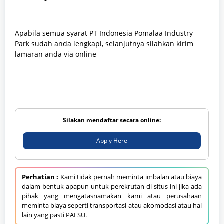
Apabila semua syarat PT Indonesia Pomalaa Industry
Park sudah anda lengkapi, selanjutnya silahkan kirim
lamaran anda via online
Silakan mendaftar secara online:
Apply Here
Perhatian :
Kami tidak pernah meminta imbalan atau biaya
dalam bentuk apapun untuk perekrutan di situs ini jika ada
pihak yang mengatasnamakan kami atau perusahaan
meminta biaya seperti transportasi atau akomodasi atau hal
lain yang pasti PALSU.