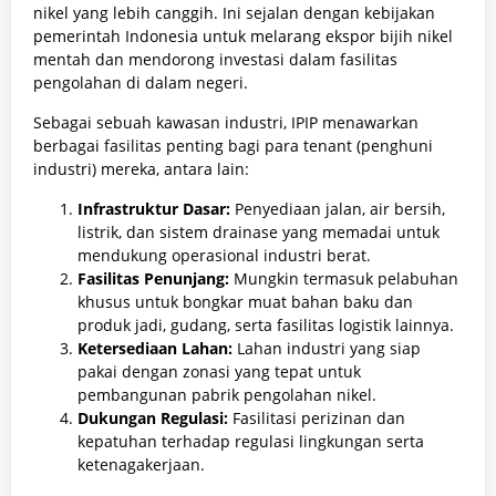
nikel yang lebih canggih. Ini sejalan dengan kebijakan
pemerintah Indonesia untuk melarang ekspor bijih nikel
mentah dan mendorong investasi dalam fasilitas
pengolahan di dalam negeri.
Sebagai sebuah kawasan industri, IPIP menawarkan
berbagai fasilitas penting bagi para tenant (penghuni
industri) mereka, antara lain:
Infrastruktur Dasar:
Penyediaan jalan, air bersih,
listrik, dan sistem drainase yang memadai untuk
mendukung operasional industri berat.
Fasilitas Penunjang:
Mungkin termasuk pelabuhan
khusus untuk bongkar muat bahan baku dan
produk jadi, gudang, serta fasilitas logistik lainnya.
Ketersediaan Lahan:
Lahan industri yang siap
pakai dengan zonasi yang tepat untuk
pembangunan pabrik pengolahan nikel.
Dukungan Regulasi:
Fasilitasi perizinan dan
kepatuhan terhadap regulasi lingkungan serta
ketenagakerjaan.