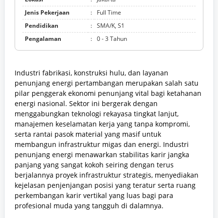
Jenis Pekerjaan
:
Full Time
Pendidikan
:
SMA/K, S1
Pengalaman
:
0 - 3 Tahun
Industri fabrikasi, konstruksi hulu, dan layanan
penunjang energi pertambangan merupakan salah satu
pilar penggerak ekonomi penunjang vital bagi ketahanan
energi nasional. Sektor ini bergerak dengan
menggabungkan teknologi rekayasa tingkat lanjut,
manajemen keselamatan kerja yang tanpa kompromi,
serta rantai pasok material yang masif untuk
membangun infrastruktur migas dan energi. Industri
penunjang energi menawarkan stabilitas karir jangka
panjang yang sangat kokoh seiring dengan terus
berjalannya proyek infrastruktur strategis, menyediakan
kejelasan penjenjangan posisi yang teratur serta ruang
perkembangan karir vertikal yang luas bagi para
profesional muda yang tangguh di dalamnya.