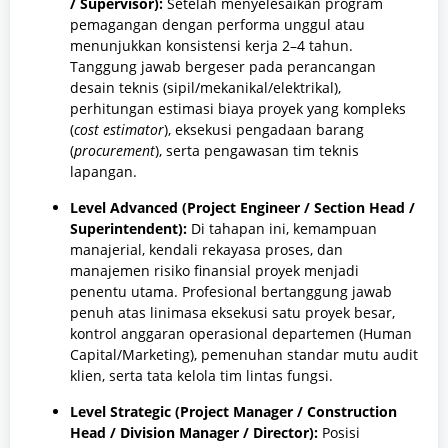
/ Supervisor):
Setelah menyelesaikan program
pemagangan dengan performa unggul atau
menunjukkan konsistensi kerja 2–4 tahun.
Tanggung jawab bergeser pada perancangan
desain teknis (sipil/mekanikal/elektrikal),
perhitungan estimasi biaya proyek yang kompleks
(
cost estimator
), eksekusi pengadaan barang
(
procurement
), serta pengawasan tim teknis
lapangan.
Level Advanced (Project Engineer / Section Head /
Superintendent):
Di tahapan ini, kemampuan
manajerial, kendali rekayasa proses, dan
manajemen risiko finansial proyek menjadi
penentu utama. Profesional bertanggung jawab
penuh atas linimasa eksekusi satu proyek besar,
kontrol anggaran operasional departemen (Human
Capital/Marketing), pemenuhan standar mutu audit
klien, serta tata kelola tim lintas fungsi.
Level Strategic (Project Manager / Construction
Head / Division Manager / Director):
Posisi