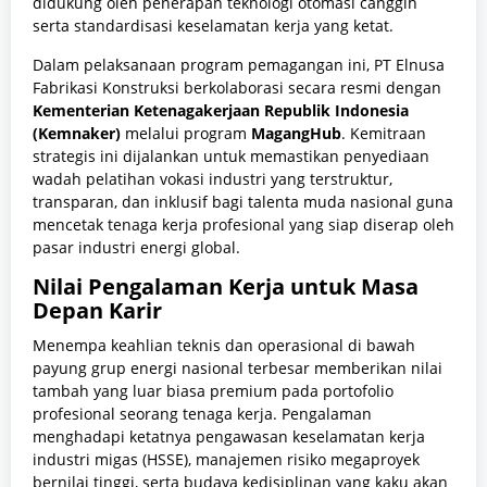
didukung oleh penerapan teknologi otomasi canggih
serta standardisasi keselamatan kerja yang ketat.
Dalam pelaksanaan program pemagangan ini, PT Elnusa
Fabrikasi Konstruksi berkolaborasi secara resmi dengan
Kementerian Ketenagakerjaan Republik Indonesia
(Kemnaker)
melalui program
MagangHub
. Kemitraan
strategis ini dijalankan untuk memastikan penyediaan
wadah pelatihan vokasi industri yang terstruktur,
transparan, dan inklusif bagi talenta muda nasional guna
mencetak tenaga kerja profesional yang siap diserap oleh
pasar industri energi global.
Nilai Pengalaman Kerja untuk Masa
Depan Karir
Menempa keahlian teknis dan operasional di bawah
payung grup energi nasional terbesar memberikan nilai
tambah yang luar biasa premium pada portofolio
profesional seorang tenaga kerja. Pengalaman
menghadapi ketatnya pengawasan keselamatan kerja
industri migas (HSSE), manajemen risiko megaproyek
bernilai tinggi, serta budaya kedisiplinan yang kaku akan