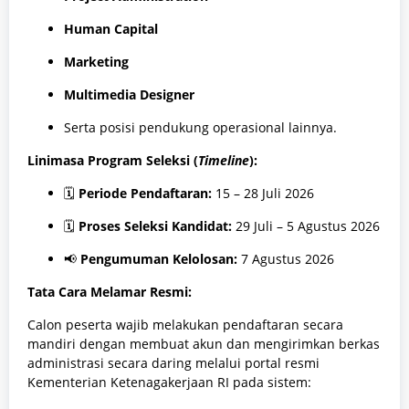
Human Capital
Marketing
Multimedia Designer
Serta posisi pendukung operasional lainnya.
Linimasa Program Seleksi (
Timeline
):
🗓️
Periode Pendaftaran:
15 – 28 Juli 2026
🗓️
Proses Seleksi Kandidat:
29 Juli – 5 Agustus 2026
📢
Pengumuman Kelolosan:
7 Agustus 2026
Tata Cara Melamar Resmi:
Calon peserta wajib melakukan pendaftaran secara
mandiri dengan membuat akun dan mengirimkan berkas
administrasi secara daring melalui portal resmi
Kementerian Ketenagakerjaan RI pada sistem: