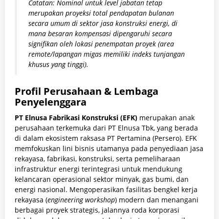
Catatan: Nominal untuk level jabatan tetap
merupakan proyeksi total pendapatan bulanan
secara umum di sektor jasa konstruksi energi, di
mana besaran kompensasi dipengaruhi secara
signifikan oleh lokasi penempatan proyek (area
remote/lapangan migas memiliki indeks tunjangan
khusus yang tinggi).
Profil Perusahaan & Lembaga
Penyelenggara
PT Elnusa Fabrikasi Konstruksi (EFK)
merupakan anak
perusahaan terkemuka dari PT Elnusa Tbk, yang berada
di dalam ekosistem raksasa PT Pertamina (Persero). EFK
memfokuskan lini bisnis utamanya pada penyediaan jasa
rekayasa, fabrikasi, konstruksi, serta pemeliharaan
infrastruktur energi terintegrasi untuk mendukung
kelancaran operasional sektor minyak, gas bumi, dan
energi nasional. Mengoperasikan fasilitas bengkel kerja
rekayasa (
engineering workshop
) modern dan menangani
berbagai proyek strategis, jalannya roda korporasi