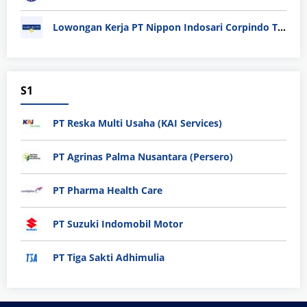
Lowongan Kerja PT Nippon Indosari Corpindo Tbk. Bulan Agustus 2026
S1
PT Reska Multi Usaha (KAI Services)
PT Agrinas Palma Nusantara (Persero)
PT Pharma Health Care
PT Suzuki Indomobil Motor
PT Tiga Sakti Adhimulia