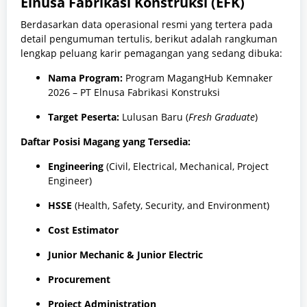
Elnusa Fabrikasi Konstruksi (EFK)
Berdasarkan data operasional resmi yang tertera pada
detail pengumuman tertulis, berikut adalah rangkuman
lengkap peluang karir pemagangan yang sedang dibuka:
Nama Program:
Program MagangHub Kemnaker
2026 – PT Elnusa Fabrikasi Konstruksi
Target Peserta:
Lulusan Baru (
Fresh Graduate
)
Daftar Posisi Magang yang Tersedia:
Engineering
(Civil, Electrical, Mechanical, Project
Engineer)
HSSE
(Health, Safety, Security, and Environment)
Cost Estimator
Junior Mechanic & Junior Electric
Procurement
Project Administration