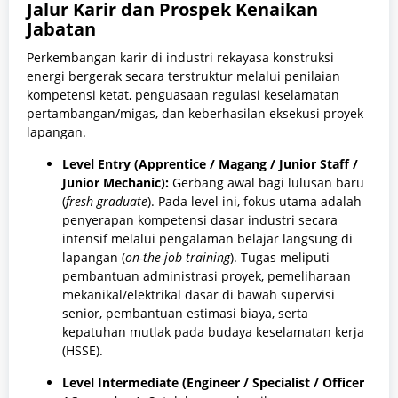
Jalur Karir dan Prospek Kenaikan
Jabatan
Perkembangan karir di industri rekayasa konstruksi
energi bergerak secara terstruktur melalui penilaian
kompetensi ketat, penguasaan regulasi keselamatan
pertambangan/migas, dan keberhasilan eksekusi proyek
lapangan.
Level Entry (Apprentice / Magang / Junior Staff /
Junior Mechanic):
Gerbang awal bagi lulusan baru
(
fresh graduate
). Pada level ini, fokus utama adalah
penyerapan kompetensi dasar industri secara
intensif melalui pengalaman belajar langsung di
lapangan (
on-the-job training
). Tugas meliputi
pembantuan administrasi proyek, pemeliharaan
mekanikal/elektrikal dasar di bawah supervisi
senior, pembantuan estimasi biaya, serta
kepatuhan mutlak pada budaya keselamatan kerja
(HSSE).
Level Intermediate (Engineer / Specialist / Officer