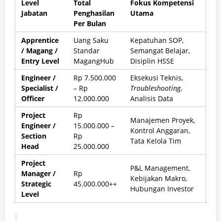
Level
Total
Fokus Kompetensi
Jabatan
Penghasilan
Utama
Per Bulan
Apprentice
Uang Saku
Kepatuhan SOP,
/ Magang /
Standar
Semangat Belajar,
Entry Level
MagangHub
Disiplin HSSE
Engineer /
Rp 7.500.000
Eksekusi Teknis,
Specialist /
– Rp
Troubleshooting
,
Officer
12.000.000
Analisis Data
Project
Rp
Manajemen Proyek,
Engineer /
15.000.000 –
Kontrol Anggaran,
Section
Rp
Tata Kelola Tim
Head
25.000.000
Project
P&L Management,
Manager /
Rp
Kebijakan Makro,
Strategic
45.000.000++
Hubungan Investor
Level