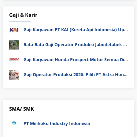
Gaji & Karir
Gaji Karyawan PT KAI (Kereta Api Indonesia) Update 2025
Rata-Rata Gaji Operator Produksi Jabodetabek 2025: Bedah Tuntas UMK, Lemburan, dan Realita Hidup Buruh
Gaji Karyawan Honda Prospect Motor Semua Divisi
Gaji Operator Produksi 2026: Pilih PT Astra Honda Motor (AHM) atau Manufaktur di Jepang?
SMA/ SMK
PT Meihoku Industry Indonesia