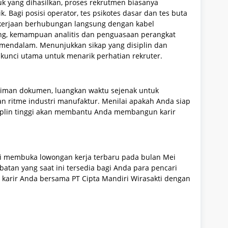
uk yang dihasilkan, proses rekrutmen biasanya
k. Bagi posisi operator, tes psikotes dasar dan tes buta
ekerjaan berhubungan langsung dengan kabel
ring, kemampuan analitis dan penguasaan perangkat
a mendalam. Menunjukkan sikap yang disiplin dan
kunci utama untuk menarik perhatian rekruter.
iman dokumen, luangkan waktu sejenak untuk
n ritme industri manufaktur. Menilai apakah Anda siap
siplin tinggi akan membantu Anda membangun karir
ali membuka lowongan kerja terbaru pada bulan Mei
batan yang saat ini tersedia bagi Anda para pencari
 karir Anda bersama PT Cipta Mandiri Wirasakti dengan