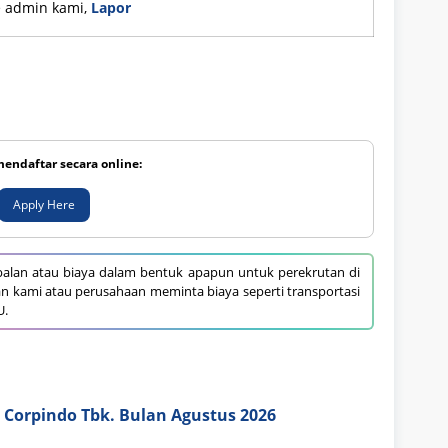
ke admin kami,
Lapor
mendaftar secara online:
Apply Here
alan atau biaya dalam bentuk apapun untuk perekrutan di
an kami atau perusahaan meminta biaya seperti transportasi
U.
 Corpindo Tbk. Bulan Agustus 2026