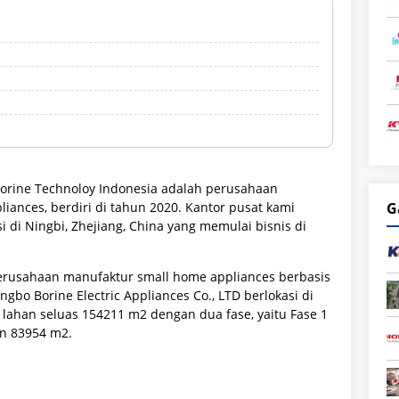
 Borine Technoloy Indonesia adalah perusahaan
ances, berdiri di tahun 2020. Kantor pusat kami
G
i di Ningbi, Zhejiang, China yang memulai bisnis di
perusahaan manufaktur small home appliances berbasis
gbo Borine Electric Appliances Co., LTD berlokasi di
lahan seluas 154211 m2 dengan dua fase, yaitu Fase 1
an 83954 m2.