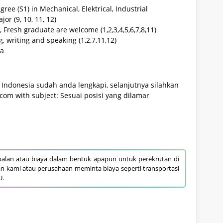
ee (S1) in Mechanical, Elektrical, Industrial
ajor (9, 10, 11, 12)
 Fresh graduate are welcome (1,2,3,4,5,6,7,8,11)
g, writing and speaking (1,2,7,11,12)
va
 Indonesia sudah anda lengkapi, selanjutnya silahkan
com with subject: Sesuai posisi yang dilamar
alan atau biaya dalam bentuk apapun untuk perekrutan di
an kami atau perusahaan meminta biaya seperti transportasi
U.