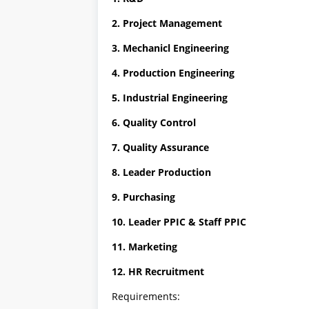
2. Project Management
3. Mechanicl Engineering
4. Production Engineering
5. Industrial Engineering
6. Quality Control
7. Quality Assurance
8. Leader Production
9. Purchasing
10. Leader PPIC & Staff PPIC
11. Marketing
12. HR Recruitment
Requirements: