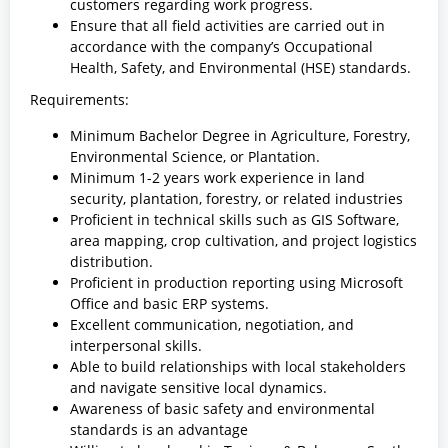
customers regarding work progress.
Ensure that all field activities are carried out in
accordance with the company’s Occupational
Health, Safety, and Environmental (HSE) standards.
Requirements:
Minimum Bachelor Degree in Agriculture, Forestry,
Environmental Science, or Plantation.
Minimum 1-2 years work experience in land
security, plantation, forestry, or related industries
Proficient in technical skills such as GIS Software,
area mapping, crop cultivation, and project logistics
distribution.
Proficient in production reporting using Microsoft
Office and basic ERP systems.
Excellent communication, negotiation, and
interpersonal skills.
Able to build relationships with local stakeholders
and navigate sensitive local dynamics.
Awareness of basic safety and environmental
standards is an advantage