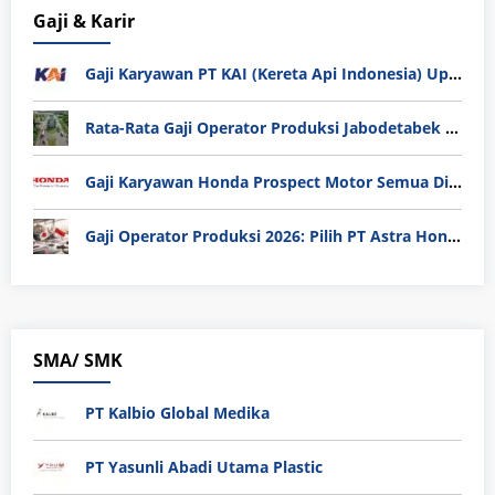
Gaji & Karir
Gaji Karyawan PT KAI (Kereta Api Indonesia) Update 2025
Rata-Rata Gaji Operator Produksi Jabodetabek 2025: Bedah Tuntas UMK, Lemburan, dan Realita Hidup Buruh
Gaji Karyawan Honda Prospect Motor Semua Divisi
Gaji Operator Produksi 2026: Pilih PT Astra Honda Motor (AHM) atau Manufaktur di Jepang?
SMA/ SMK
PT Kalbio Global Medika
PT Yasunli Abadi Utama Plastic