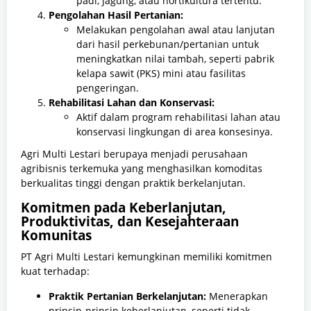
padi, jagung, atau hortikultura tertentu.
Pengolahan Hasil Pertanian:
Melakukan pengolahan awal atau lanjutan
dari hasil perkebunan/pertanian untuk
meningkatkan nilai tambah, seperti pabrik
kelapa sawit (PKS) mini atau fasilitas
pengeringan.
Rehabilitasi Lahan dan Konservasi:
Aktif dalam program rehabilitasi lahan atau
konservasi lingkungan di area konsesinya.
Agri Multi Lestari berupaya menjadi perusahaan
agribisnis terkemuka yang menghasilkan komoditas
berkualitas tinggi dengan praktik berkelanjutan.
Komitmen pada Keberlanjutan,
Produktivitas, dan Kesejahteraan
Komunitas
PT Agri Multi Lestari kemungkinan memiliki komitmen
kuat terhadap:
Praktik Pertanian Berkelanjutan:
Menerapkan
prinsip-prinsip keberlanjutan, seperti tidak