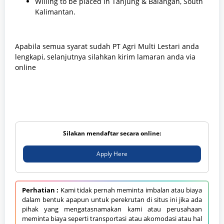
Willing to be placed in Tanjung & Balangan, South
Kalimantan.
Apabila semua syarat sudah PT Agri Multi Lestari anda
lengkapi, selanjutnya silahkan kirim lamaran anda via
online
Silakan mendaftar secara online:
Apply Here
Perhatian :
Kami tidak pernah meminta imbalan atau biaya
dalam bentuk apapun untuk perekrutan di situs ini jika ada
pihak yang mengatasnamakan kami atau perusahaan
meminta biaya seperti transportasi atau akomodasi atau hal