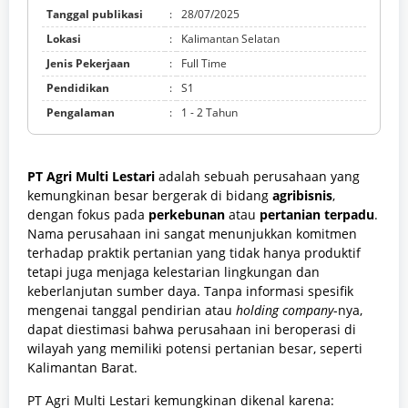
Tanggal publikasi
:
28/07/2025
Lokasi
:
Kalimantan Selatan
Jenis Pekerjaan
:
Full Time
Pendidikan
:
S1
Pengalaman
:
1 - 2 Tahun
PT Agri Multi Lestari
adalah sebuah perusahaan yang
kemungkinan besar bergerak di bidang
agribisnis
,
dengan fokus pada
perkebunan
atau
pertanian terpadu
.
Nama perusahaan ini sangat menunjukkan komitmen
terhadap praktik pertanian yang tidak hanya produktif
tetapi juga menjaga kelestarian lingkungan dan
keberlanjutan sumber daya. Tanpa informasi spesifik
mengenai tanggal pendirian atau
holding company
-nya,
dapat diestimasi bahwa perusahaan ini beroperasi di
wilayah yang memiliki potensi pertanian besar, seperti
Kalimantan Barat.
PT Agri Multi Lestari kemungkinan dikenal karena: