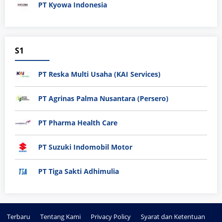
PT Kyowa Indonesia
S1
PT Reska Multi Usaha (KAI Services)
PT Agrinas Palma Nusantara (Persero)
PT Pharma Health Care
PT Suzuki Indomobil Motor
PT Tiga Sakti Adhimulia
Terbaru
Tentang Kami
Privacy Policy
Syarat dan Ketentuan