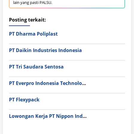
lain yang pasti PALSU.
Posting terkait:
PT Dharma Poliplast
PT Daikin Industries Indonesia
PT Tri Saudara Sentosa
PT Everpro Indonesia Technologies
PT Flexypack
Lowongan Kerja PT Nippon Indosari Corpindo Tbk. Bulan Agustus 2026