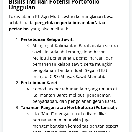
Bisnis Inti dan Potensi Portofolio
Unggulan
Fokus utama PT Agri Multi Lestari kemungkinan besar
adalah pada
pengelolaan perkebunan dan/atau
pertanian
, yang bisa meliputi:
Perkebunan Kelapa Sawit:
Mengingat Kalimantan Barat adalah sentra
sawit, ini adalah kemungkinan besar.
Meliputi penanaman, pemeliharaan, dan
pemanenan kelapa sawit, serta mungkin
pengolahan Tandan Buah Segar (TBS)
menjadi CPO (Minyak Sawit Mentah).
Perkebunan Karet:
Komoditas perkebunan lain yang umum di
Kalimantan Barat, meliputi penanaman,
penyadapan, dan pengolahan getah karet.
Tanaman Pangan atau Hortikultura (Potensial):
Jika “Multi” mengacu pada diversifikasi,
perusahaan ini mungkin juga
mengembangkan komoditas pangan seperti