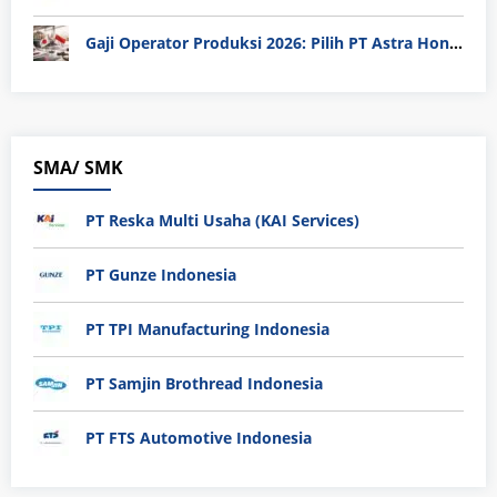
Gaji Operator Produksi 2026: Pilih PT Astra Honda Motor (AHM) atau Manufaktur di Jepang?
SMA/ SMK
PT Reska Multi Usaha (KAI Services)
PT Gunze Indonesia
PT TPI Manufacturing Indonesia
PT Samjin Brothread Indonesia
PT FTS Automotive Indonesia