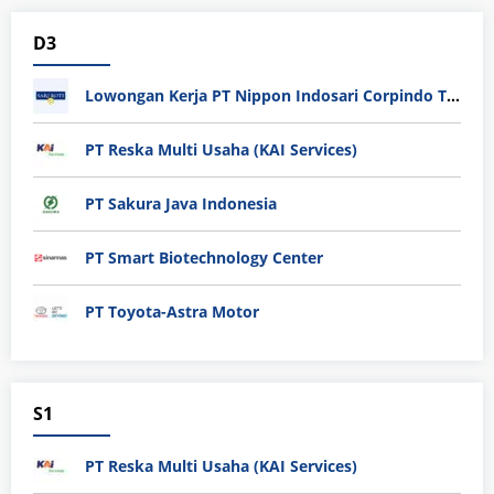
D3
Lowongan Kerja PT Nippon Indosari Corpindo Tbk. Bulan Agustus 2026
PT Reska Multi Usaha (KAI Services)
PT Sakura Java Indonesia
PT Smart Biotechnology Center
PT Toyota-Astra Motor
S1
PT Reska Multi Usaha (KAI Services)