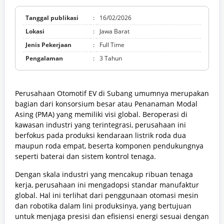
Tanggal publikasi
:
16/02/2026
Lokasi
:
Jawa Barat
Jenis Pekerjaan
:
Full Time
Pengalaman
:
3 Tahun
Perusahaan Otomotif EV di Subang umumnya merupakan
bagian dari konsorsium besar atau Penanaman Modal
Asing (PMA) yang memiliki visi global. Beroperasi di
kawasan industri yang terintegrasi, perusahaan ini
berfokus pada produksi kendaraan listrik roda dua
maupun roda empat, beserta komponen pendukungnya
seperti baterai dan sistem kontrol tenaga.
Dengan skala industri yang mencakup ribuan tenaga
kerja, perusahaan ini mengadopsi standar manufaktur
global. Hal ini terlihat dari penggunaan otomasi mesin
dan robotika dalam lini produksinya, yang bertujuan
untuk menjaga presisi dan efisiensi energi sesuai dengan