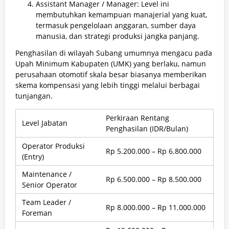
Assistant Manager / Manager: Level ini
membutuhkan kemampuan manajerial yang kuat,
termasuk pengelolaan anggaran, sumber daya
manusia, dan strategi produksi jangka panjang.
Penghasilan di wilayah Subang umumnya mengacu pada
Upah Minimum Kabupaten (UMK) yang berlaku, namun
perusahaan otomotif skala besar biasanya memberikan
skema kompensasi yang lebih tinggi melalui berbagai
tunjangan.
Perkiraan Rentang
Level Jabatan
Penghasilan (IDR/Bulan)
Operator Produksi
Rp 5.200.000 – Rp 6.800.000
(Entry)
Maintenance /
Rp 6.500.000 – Rp 8.500.000
Senior Operator
Team Leader /
Rp 8.000.000 – Rp 11.000.000
Foreman