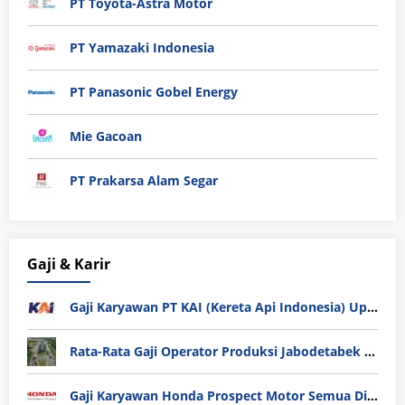
PT Toyota-Astra Motor
PT Yamazaki Indonesia
PT Panasonic Gobel Energy
Mie Gacoan
PT Prakarsa Alam Segar
Gaji & Karir
Gaji Karyawan PT KAI (Kereta Api Indonesia) Update 2025
Rata-Rata Gaji Operator Produksi Jabodetabek 2025: Bedah Tuntas UMK, Lemburan, dan Realita Hidup Buruh
Gaji Karyawan Honda Prospect Motor Semua Divisi