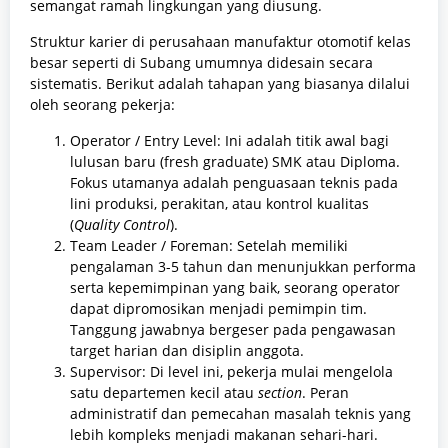
semangat ramah lingkungan yang diusung.
Struktur karier di perusahaan manufaktur otomotif kelas
besar seperti di Subang umumnya didesain secara
sistematis. Berikut adalah tahapan yang biasanya dilalui
oleh seorang pekerja:
Operator / Entry Level: Ini adalah titik awal bagi
lulusan baru (fresh graduate) SMK atau Diploma.
Fokus utamanya adalah penguasaan teknis pada
lini produksi, perakitan, atau kontrol kualitas
(
Quality Control
).
Team Leader / Foreman: Setelah memiliki
pengalaman 3-5 tahun dan menunjukkan performa
serta kepemimpinan yang baik, seorang operator
dapat dipromosikan menjadi pemimpin tim.
Tanggung jawabnya bergeser pada pengawasan
target harian dan disiplin anggota.
Supervisor: Di level ini, pekerja mulai mengelola
satu departemen kecil atau
section
. Peran
administratif dan pemecahan masalah teknis yang
lebih kompleks menjadi makanan sehari-hari.