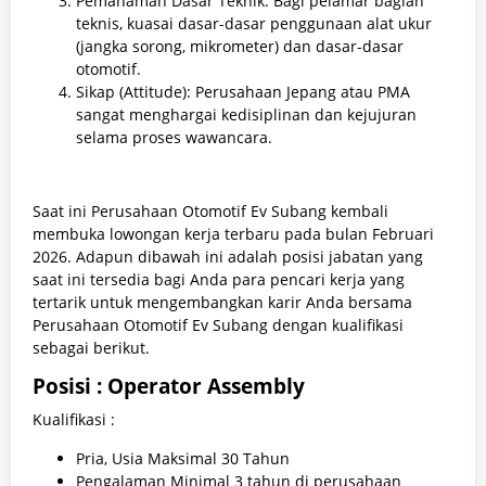
Pemahaman Dasar Teknik: Bagi pelamar bagian
teknis, kuasai dasar-dasar penggunaan alat ukur
(jangka sorong, mikrometer) dan dasar-dasar
otomotif.
Sikap (Attitude): Perusahaan Jepang atau PMA
sangat menghargai kedisiplinan dan kejujuran
selama proses wawancara.
Saat ini Perusahaan Otomotif Ev Subang kembali
membuka lowongan kerja terbaru pada bulan Februari
2026. Adapun dibawah ini adalah posisi jabatan yang
saat ini tersedia bagi Anda para pencari kerja yang
tertarik untuk mengembangkan karir Anda bersama
Perusahaan Otomotif Ev Subang dengan kualifikasi
sebagai berikut.
Posisi : Operator Assembly
Kualifikasi :
Pria, Usia Maksimal 30 Tahun
Pengalaman Minimal 3 tahun di perusahaan