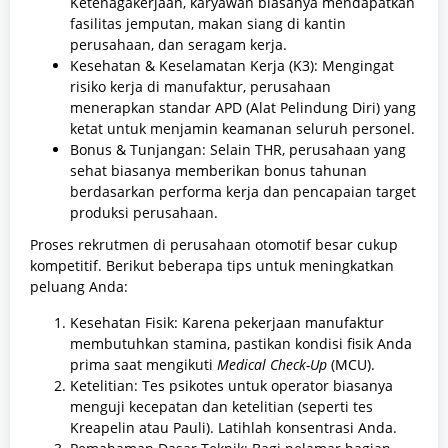
Ketenagakerjaan, karyawan biasanya mendapatkan
fasilitas jemputan, makan siang di kantin
perusahaan, dan seragam kerja.
Kesehatan & Keselamatan Kerja (K3): Mengingat
risiko kerja di manufaktur, perusahaan
menerapkan standar APD (Alat Pelindung Diri) yang
ketat untuk menjamin keamanan seluruh personel.
Bonus & Tunjangan: Selain THR, perusahaan yang
sehat biasanya memberikan bonus tahunan
berdasarkan performa kerja dan pencapaian target
produksi perusahaan.
Proses rekrutmen di perusahaan otomotif besar cukup
kompetitif. Berikut beberapa tips untuk meningkatkan
peluang Anda:
Kesehatan Fisik: Karena pekerjaan manufaktur
membutuhkan stamina, pastikan kondisi fisik Anda
prima saat mengikuti
Medical Check-Up
(MCU).
Ketelitian: Tes psikotes untuk operator biasanya
menguji kecepatan dan ketelitian (seperti tes
Kreapelin atau Pauli). Latihlah konsentrasi Anda.