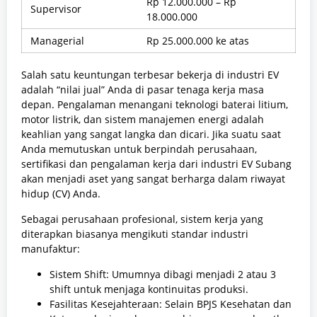
Rp 12.000.000 – Rp
Supervisor
18.000.000
Managerial
Rp 25.000.000 ke atas
Salah satu keuntungan terbesar bekerja di industri EV
adalah “nilai jual” Anda di pasar tenaga kerja masa
depan. Pengalaman menangani teknologi baterai litium,
motor listrik, dan sistem manajemen energi adalah
keahlian yang sangat langka dan dicari. Jika suatu saat
Anda memutuskan untuk berpindah perusahaan,
sertifikasi dan pengalaman kerja dari industri EV Subang
akan menjadi aset yang sangat berharga dalam riwayat
hidup (CV) Anda.
Sebagai perusahaan profesional, sistem kerja yang
diterapkan biasanya mengikuti standar industri
manufaktur:
Sistem Shift: Umumnya dibagi menjadi 2 atau 3
shift untuk menjaga kontinuitas produksi.
Fasilitas Kesejahteraan: Selain BPJS Kesehatan dan