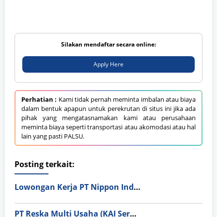
Silakan mendaftar secara online:
Apply Here
Perhatian :
Kami tidak pernah meminta imbalan atau biaya
dalam bentuk apapun untuk perekrutan di situs ini jika ada
pihak yang mengatasnamakan kami atau perusahaan
meminta biaya seperti transportasi atau akomodasi atau hal
lain yang pasti PALSU.
Posting terkait:
Lowongan Kerja PT Nippon Indosari Corpindo Tbk. Bulan Agustus 2026
PT Reska Multi Usaha (KAI Services)