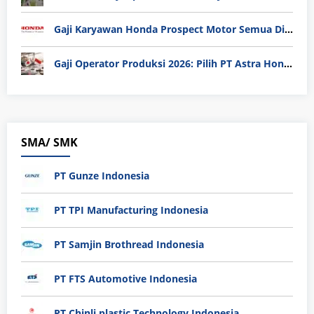
Gaji Karyawan Honda Prospect Motor Semua Divisi
Gaji Operator Produksi 2026: Pilih PT Astra Honda Motor (AHM) atau Manufaktur di Jepang?
SMA/ SMK
PT Gunze Indonesia
PT TPI Manufacturing Indonesia
PT Samjin Brothread Indonesia
PT FTS Automotive Indonesia
PT Chinli plastic Technology Indonesia