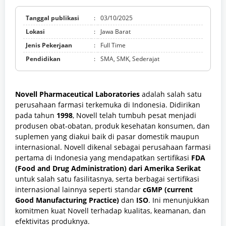
Tanggal publikasi
:
03/10/2025
Lokasi
:
Jawa Barat
Jenis Pekerjaan
:
Full Time
Pendidikan
:
SMA, SMK, Sederajat
Novell Pharmaceutical Laboratories
adalah salah satu
perusahaan farmasi terkemuka di Indonesia. Didirikan
pada tahun
1998
, Novell telah tumbuh pesat menjadi
produsen obat-obatan, produk kesehatan konsumen, dan
suplemen yang diakui baik di pasar domestik maupun
internasional. Novell dikenal sebagai perusahaan farmasi
pertama di Indonesia yang mendapatkan sertifikasi
FDA
(Food and Drug Administration) dari Amerika Serikat
untuk salah satu fasilitasnya, serta berbagai sertifikasi
internasional lainnya seperti standar
cGMP (current
Good Manufacturing Practice)
dan
ISO
. Ini menunjukkan
komitmen kuat Novell terhadap kualitas, keamanan, dan
efektivitas produknya.