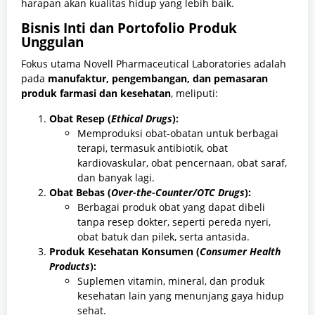
harapan akan kualitas hidup yang lebih baik.
Bisnis Inti dan Portofolio Produk
Unggulan
Fokus utama Novell Pharmaceutical Laboratories adalah
pada
manufaktur, pengembangan, dan pemasaran
produk farmasi dan kesehatan
, meliputi:
Obat Resep (
Ethical Drugs
):
Memproduksi obat-obatan untuk berbagai
terapi, termasuk antibiotik, obat
kardiovaskular, obat pencernaan, obat saraf,
dan banyak lagi.
Obat Bebas (
Over-the-Counter/OTC Drugs
):
Berbagai produk obat yang dapat dibeli
tanpa resep dokter, seperti pereda nyeri,
obat batuk dan pilek, serta antasida.
Produk Kesehatan Konsumen (
Consumer Health
Products
):
Suplemen vitamin, mineral, dan produk
kesehatan lain yang menunjang gaya hidup
sehat.