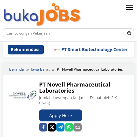
Loncat
ke
konten
Rekomendasi:
PT Smart Biotechnology Center
Beranda
Jawa Barat
PT Novell Pharmaceutical Laboratories
PT Novell Pharmaceutical
Laboratories
Jumlah Lowongan Kerja:
1
| Dilihat oleh 2 K
orang
Apply Here