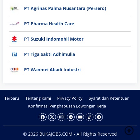
PT Agrinas Palma Nusantara (Persero)
PT Pharma Health Care
PT Suzuki Indomobil Motor
PT Tiga Sakti Adhimulia
PT Wanmei Abadi Industri
Terbaru
Tentang Kami
Privacy Policy
Syarat dan Ketentuan
Konfirmasi Penghapusan Lowongan Kerja
© 2026 BUKAJOBS.COM - All Rights Reserved