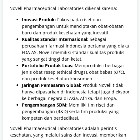
Novell Pharmaceutical Laboratories dikenal karena:
Inovasi Produk:
Fokus pada riset dan
pengembangan untuk menciptakan obat-obatan
baru dan produk kesehatan yang inovatif.
Kualitas Standar Internasional:
Sebagai
perusahaan farmasi Indonesia pertama yang diakui
FDA AS, Novell memiliki standar kualitas produksi
yang sangat tinggi dan ketat.
Portofolio Produk Luas:
Memproduksi berbagai
jenis obat resep (ethical drugs), obat bebas (
OTC
),
dan produk kesehatan konsumen.
Jaringan Pemasaran Global:
Produk Novell tidak
hanya dipasarkan di Indonesia tetapi juga diekspor
ke berbagai negara di Asia, Afrika, dan Eropa.
Pengembangan SDM:
Memiliki tim riset dan
pengembangan (R&D) serta tim produksi yang
kompeten dan berdedikasi.
Novell Pharmaceutical Laboratories adalah perintis
kesehatan, yang melalui sains dan inovasi, memberikan