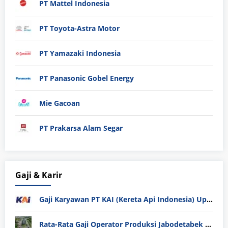
PT Mattel Indonesia
PT Toyota-Astra Motor
PT Yamazaki Indonesia
PT Panasonic Gobel Energy
Mie Gacoan
PT Prakarsa Alam Segar
Gaji & Karir
Gaji Karyawan PT KAI (Kereta Api Indonesia) Update 2025
Rata-Rata Gaji Operator Produksi Jabodetabek 2025: Bedah Tuntas UMK, Lemburan, dan Realita Hidup Buruh